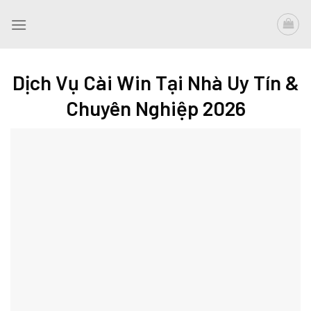
Skip
to
content
Dịch Vụ Cài Win Tại Nhà Uy Tín &
Chuyên Nghiệp 2026