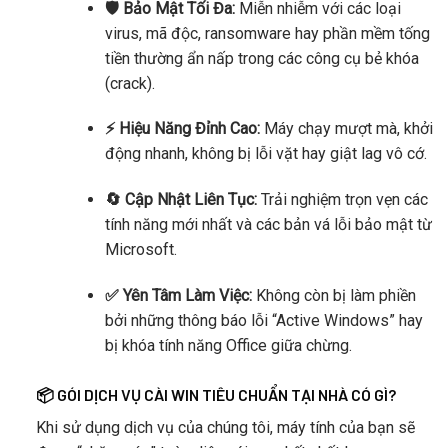
🛡️ Bảo Mật Tối Đa:
Miễn nhiễm với các loại
virus, mã độc, ransomware hay phần mềm tống
tiền thường ẩn nấp trong các công cụ bẻ khóa
(crack).
⚡ Hiệu Năng Đỉnh Cao:
Máy chạy mượt mà, khởi
động nhanh, không bị lỗi vặt hay giật lag vô cớ.
🔄 Cập Nhật Liên Tục:
Trải nghiệm trọn vẹn các
tính năng mới nhất và các bản vá lỗi bảo mật từ
Microsoft.
✅ Yên Tâm Làm Việc:
Không còn bị làm phiền
bởi những thông báo lỗi “Active Windows” hay
bị khóa tính năng Office giữa chừng.
📦 GÓI DỊCH VỤ CÀI WIN TIÊU CHUẨN TẠI NHÀ CÓ GÌ?
Khi sử dụng dịch vụ của chúng tôi, máy tính của bạn sẽ