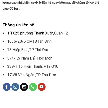
lượng cao nhất hiện nay.Hãy liên hệ ngay hôm nay để chúng tôi có thể
giúp đỡ bạn.
Thông tin liên hệ:
1 TX25 phường Thạnh Xuân,Quận 12
1036/20/5 CMT8.Tân Bình
73 Hiệp Bình,TP Thủ Đức
57/7 Lý Nam Đế, Hóc Môn
339/1 Tô Hiến Thành, P.12,Q10
17 Võ Văn Ngân ,TP Thủ Đức