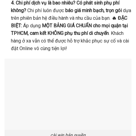
4. Chi phí dịch vụ là bao nhiêu? Có phát sinh phụ phí
không?
Chi phí luôn được
báo giá minh bạch, trọn gói
dựa
trên phiên bản hệ điều hành và nhu cầu của bạn.
🔥 ĐẶC
BIỆT:
Áp dụng
MỘT BẢNG GIÁ CHUẨN cho mọi quận tại
TPHCM, cam kết KHÔNG phụ thu phí di chuyển
. Khách
hàng ở xa vẫn có thể được hỗ trợ khắc phục sự cố và cài
đặt Online vô cùng tiện lợi!
cài win bản quyền