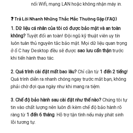
nối Wifi, mạng LAN hoặc không nhận máy in.
❓ Trả Lời Nhanh Những Thắc Mắc Thường Gặp (FAQ)
1. Dữ liệu cá nhân của tôi có được bảo mật và an toàn
không?
Tuyệt đối an toàn! Đội ngũ kỹ thuật viên uy tín
luôn tuân thủ nguyên tắc bảo mật. Mọi dữ liệu quan trọng
ở ổ C hay Desktop đều sẽ được
sao lưu cẩn thận
trước
khi tiến hành thao tác.
2. Quá trình cài đặt mất bao lâu?
Chỉ cần từ
1 đến 2 tiếng
!
Quá trình diễn ra nhanh chóng ngay trước mắt bạn, không
phải chờ đợi qua ngày như khi mang ra tiệm.
3. Chế độ bảo hành sau cài đặt như thế nào?
Chúng tôi tự
tin vào chất lượng nên luôn đi kèm chế độ bảo hành rõ
ràng từ
1 đến 6 tháng
. Hỗ trợ tận tình nếu máy phát sinh
lỗi tương tự.