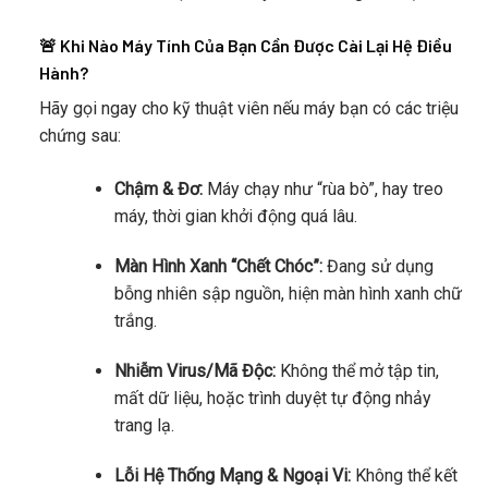
🚨 Khi Nào Máy Tính Của Bạn Cần Được Cài Lại Hệ Điều
Hành?
Hãy gọi ngay cho kỹ thuật viên nếu máy bạn có các triệu
chứng sau:
Chậm & Đơ:
Máy chạy như “rùa bò”, hay treo
máy, thời gian khởi động quá lâu.
Màn Hình Xanh “Chết Chóc”:
Đang sử dụng
bỗng nhiên sập nguồn, hiện màn hình xanh chữ
trắng.
Nhiễm Virus/Mã Độc:
Không thể mở tập tin,
mất dữ liệu, hoặc trình duyệt tự động nhảy
trang lạ.
Lỗi Hệ Thống Mạng & Ngoại Vi:
Không thể kết