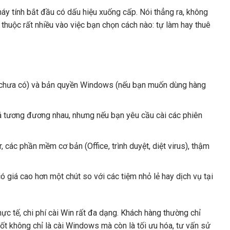
máy tính bắt đầu có dấu hiệu xuống cấp. Nói thẳng ra, không
thuộc rất nhiều vào việc bạn chọn cách nào: tự làm hay thuê
u chưa có) và bản quyền Windows (nếu bạn muốn dùng hàng
tương đương nhau, nhưng nếu bạn yêu cầu cài các phiên
 các phần mềm cơ bản (Office, trình duyệt, diệt virus), thậm
ó giá cao hơn một chút so với các tiệm nhỏ lẻ hay dịch vụ tại
ực tế, chi phí cài Win rất đa dạng. Khách hàng thường chỉ
tốt không chỉ là cài Windows mà còn là tối ưu hóa, tư vấn sử