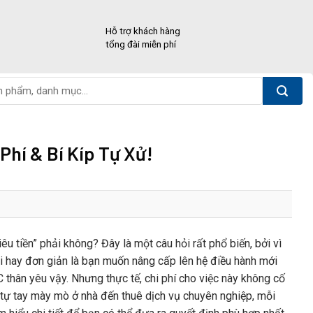
Hỗ trợ khách hàng
tổng đài miễn phí
Phí & Bí Kíp Tự Xử!
 tiền” phải không? Đây là một câu hỏi rất phổ biến, bởi vì
ỗi hay đơn giản là bạn muốn nâng cấp lên hệ điều hành mới
thân yêu vậy. Nhưng thực tế, chi phí cho việc này không cố
 tự tay mày mò ở nhà đến thuê dịch vụ chuyên nghiệp, mỗi