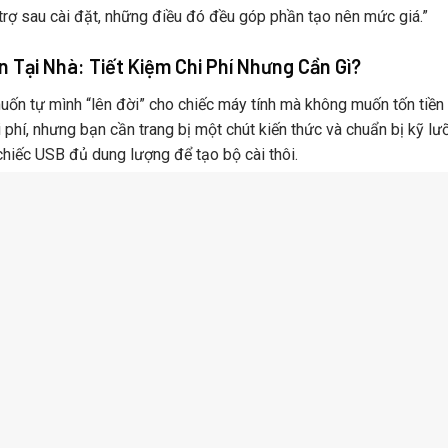
trợ sau cài đặt, những điều đó đều góp phần tạo nên mức giá.”
n Tại Nhà: Tiết Kiệm Chi Phí Nhưng Cần Gì?
ốn tự mình “lên đời” cho chiếc máy tính mà không muốn tốn tiền 
hi phí, nhưng bạn cần trang bị một chút kiến thức và chuẩn bị kỹ l
chiếc USB đủ dung lượng để tạo bộ cài thôi.