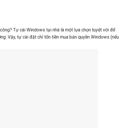
công? Tự cài Windows tại nhà là một lựa chọn tuyệt vời để
ưỡng. Vậy, tự cài đặt chỉ tốn tiền mua bản quyền Windows (nếu