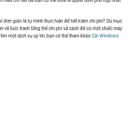
 hiểu chi tiết để bạn có thể đưa ra quyết định phù hợp nhất
 đơn giản là tự mình thực hiện để tiết kiệm chi phí? Dù mục
hơn về bức tranh tổng thể chi phí và cách để có một chiếc máy
tìm một dịch vụ uy tín, bạn có thể tham khảo
Cài Windows