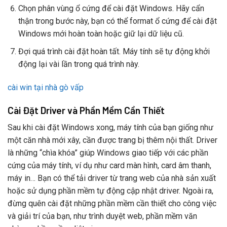
Chọn phân vùng ổ cứng để cài đặt Windows. Hãy cẩn
thận trong bước này, bạn có thể format ổ cứng để cài đặt
Windows mới hoàn toàn hoặc giữ lại dữ liệu cũ.
Đợi quá trình cài đặt hoàn tất. Máy tính sẽ tự động khởi
động lại vài lần trong quá trình này.
cài win tại nhà gò vấp
Cài Đặt Driver và Phần Mềm Cần Thiết
Sau khi cài đặt Windows xong, máy tính của bạn giống như
một căn nhà mới xây, cần được trang bị thêm nội thất. Driver
là những “chìa khóa” giúp Windows giao tiếp với các phần
cứng của máy tính, ví dụ như card màn hình, card âm thanh,
máy in… Bạn có thể tải driver từ trang web của nhà sản xuất
hoặc sử dụng phần mềm tự động cập nhật driver. Ngoài ra,
đừng quên cài đặt những phần mềm cần thiết cho công việc
và giải trí của bạn, như trình duyệt web, phần mềm văn