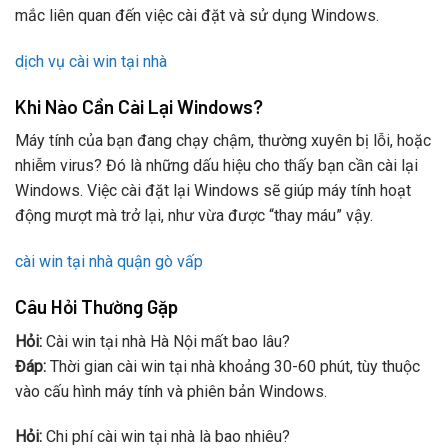
mắc liên quan đến việc cài đặt và sử dụng Windows.
dịch vụ cài win tại nhà
Khi Nào Cần Cài Lại Windows?
Máy tính của bạn đang chạy chậm, thường xuyên bị lỗi, hoặc
nhiễm virus? Đó là những dấu hiệu cho thấy bạn cần cài lại
Windows. Việc cài đặt lại Windows sẽ giúp máy tính hoạt
động mượt mà trở lại, như vừa được “thay máu” vậy.
cài win tại nhà quận gò vấp
Câu Hỏi Thường Gặp
Hỏi:
Cài win tại nhà Hà Nội mất bao lâu?
Đáp:
Thời gian cài win tại nhà khoảng 30-60 phút, tùy thuộc
vào cấu hình máy tính và phiên bản Windows.
Hỏi:
Chi phí cài win tại nhà là bao nhiêu?