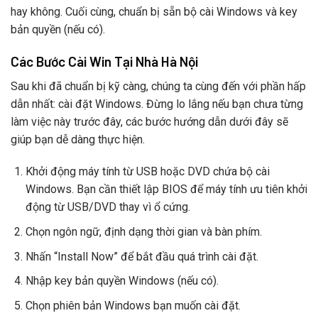
hay không. Cuối cùng, chuẩn bị sẵn bộ cài Windows và key
bản quyền (nếu có).
Các Bước Cài Win Tại Nhà Hà Nội
Sau khi đã chuẩn bị kỹ càng, chúng ta cùng đến với phần hấp
dẫn nhất: cài đặt Windows. Đừng lo lắng nếu bạn chưa từng
làm việc này trước đây, các bước hướng dẫn dưới đây sẽ
giúp bạn dễ dàng thực hiện.
Khởi động máy tính từ USB hoặc DVD chứa bộ cài
Windows. Bạn cần thiết lập BIOS để máy tính ưu tiên khởi
động từ USB/DVD thay vì ổ cứng.
Chọn ngôn ngữ, định dạng thời gian và bàn phím.
Nhấn “Install Now” để bắt đầu quá trình cài đặt.
Nhập key bản quyền Windows (nếu có).
Chọn phiên bản Windows bạn muốn cài đặt.