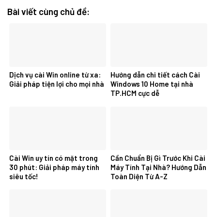
Bài viết cùng chủ đề:
Dịch vụ cài Win online từ xa:
Hướng dẫn chi tiết cách Cài
Giải pháp tiện lợi cho mọi nhà
Windows 10 Home tại nhà
TP.HCM cực dễ
Cài Win uy tín có mặt trong
Cần Chuẩn Bị Gì Trước Khi Cài
30 phút: Giải pháp máy tính
Máy Tính Tại Nhà? Hướng Dẫn
siêu tốc!
Toàn Diện Từ A-Z