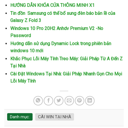
HƯỚNG DẪN KHÓA CỬA THÔNG MINH X1
Tin đồn Samsung có thể bổ sung đèn báo bản lề của
Galaxy Z Fold 3
Windows 10 Pro 20H2 Anhdv Premium V2 -No
Password
Hướng dẫn sử dụng Dynamic Lock trong phiên bản
windows 10 mới
Khắc Phục Lỗi Máy Tính Treo Máy: Giải Pháp Từ A Đến Z
Tại Nhà
Cài Đặt Windows Tại Nhà: Giải Pháp Nhanh Gọn Cho Mọi
Lỗi Máy Tính
Danh mục:
CÀI WIN TẠI NHÀ