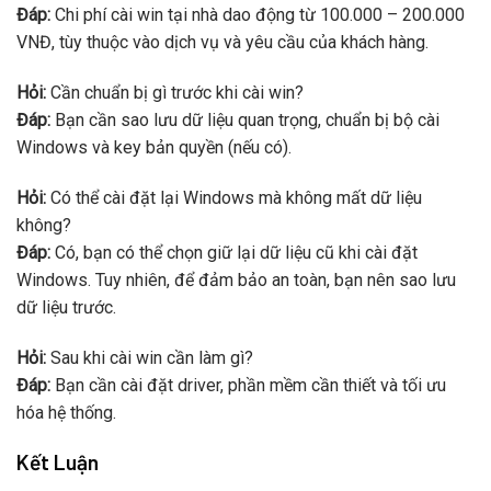
Đáp:
Chi phí cài win tại nhà dao động từ 100.000 – 200.000
VNĐ, tùy thuộc vào dịch vụ và yêu cầu của khách hàng.
Hỏi:
Cần chuẩn bị gì trước khi cài win?
Đáp:
Bạn cần sao lưu dữ liệu quan trọng, chuẩn bị bộ cài
Windows và key bản quyền (nếu có).
Hỏi:
Có thể cài đặt lại Windows mà không mất dữ liệu
không?
Đáp:
Có, bạn có thể chọn giữ lại dữ liệu cũ khi cài đặt
Windows. Tuy nhiên, để đảm bảo an toàn, bạn nên sao lưu
dữ liệu trước.
Hỏi:
Sau khi cài win cần làm gì?
Đáp:
Bạn cần cài đặt driver, phần mềm cần thiết và tối ưu
hóa hệ thống.
Kết Luận