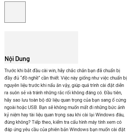
Nội Dung
Trước khi bắt đầu cài win, hãy chắc chắn bạn đã chuẩn bị
đầy đủ “đồ nghề” cần thiết. Việc này giống như việc chuẩn bị
nguyên liệu trước khi nấu ăn vậy, giúp quá trình cài đặt diễn
ra suôn sẻ và tránh những rắc rối không đáng có. Đầu tiên,
hãy sao lưu toàn bộ dữ liệu quan trọng của bạn sang ổ cứng
ngoài hoặc USB. Bạn sẽ không muốn mất đi những bức ảnh
kỷ niệm hay tài liệu quan trọng sau khi cài lại Windows đâu,
đúng không? Tiếp theo, kiểm tra cấu hình máy tính xem có
đáp ứng yêu cầu của phiên bản Windows bạn muốn cài đặt