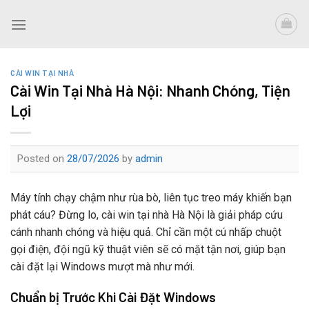
Skip
to
content
CÀI WIN TẠI NHÀ
Cài Win Tại Nhà Hà Nội: Nhanh Chóng, Tiện
Lợi
Posted on
28/07/2026
by
admin
Máy tính chạy chậm như rùa bò, liên tục treo máy khiến bạn
phát cáu? Đừng lo, cài win tại nhà Hà Nội là giải pháp cứu
cánh nhanh chóng và hiệu quả. Chỉ cần một cú nhấp chuột
gọi điện, đội ngũ kỹ thuật viên sẽ có mặt tận nơi, giúp bạn
cài đặt lại Windows mượt mà như mới.
Chuẩn bị Trước Khi Cài Đặt Windows