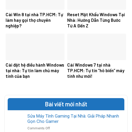
Cài Win 8 tại nhà TP.HCM: Tự
Reset Mật Khẩu Windows Tại
làm hay gọi thợ chuyên
Nhà: Hướng Dẫn Từng Bước
nghiệp?
Từ A Đến Z
Cài đặt hệ điều hành Windows
Cài Windows 7 tại nhà
tại nhà: Tự tin làm chủ máy
TP.HCM: Tự tin “hô biến” máy
tính của bạn
tính như mới!
Bài viết mới nhất
Sửa Máy Tính Gaming Tại Nhà: Giải Pháp Nhanh
Gọn Cho Gamer
on
Comments Off