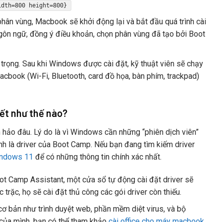
idth=800 height=800}
ân vùng, Macbook sẽ khởi động lại và bắt đầu quá trình cài
gôn ngữ, đồng ý điều khoản, chọn phân vùng đã tạo bởi Boot
trọng. Sau khi Windows được cài đặt, kỹ thuật viên sẽ chạy
cbook (Wi-Fi, Bluetooth, card đồ họa, bàn phím, trackpad)
iết như thế nào?
hảo đâu. Lý do là vì Windows cần những “phiên dịch viên”
ính là driver của Boot Camp. Nếu bạn đang tìm kiếm driver
indows 11
để có những thông tin chính xác nhất.
t Camp Assistant, một cửa sổ tự động cài đặt driver sẽ
 trặc, họ sẽ cài đặt thủ công các gói driver còn thiếu.
cơ bản như trình duyệt web, phần mềm diệt virus, và bộ
 của mình, bạn có thể tham khảo
cài office cho máy macbook