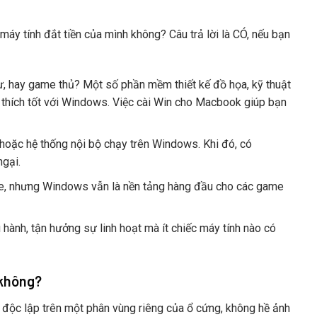
áy tính đắt tiền của mình không? Câu trả lời là CÓ, nếu bạn
sư, hay game thủ? Một số phần mềm thiết kế đồ họa, kỹ thuật
thích tốt với Windows. Việc cài Win cho Macbook giúp bạn
oặc hệ thống nội bộ chạy trên Windows. Khi đó, có
gại.
e, nhưng Windows vẫn là nền tảng hàng đầu cho các game
 hành, tận hưởng sự linh hoạt mà ít chiếc máy tính nào có
 không?
ộc lập trên một phân vùng riêng của ổ cứng, không hề ảnh