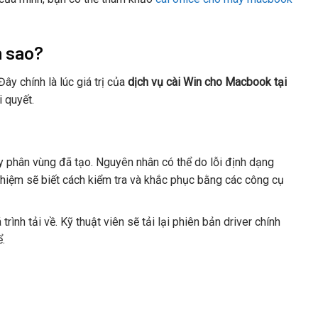
m sao?
y chính là lúc giá trị của
dịch vụ cài Win cho Macbook tại
 quyết.
 phân vùng đã tạo. Nguyên nhân có thể do lỗi định dạng
hiệm sẽ biết cách kiểm tra và khắc phục bằng các công cụ
trình tải về. Kỹ thuật viên sẽ tải lại phiên bản driver chính
.