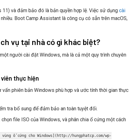
 11) và đảm bảo đó là bản quyền hợp lệ. Việc sử dụng
cài
t nhiều. Boot Camp Assistant là công cụ có sẵn trên macOS,
h vụ tại nhà có gì khác biệt?
 một người cài đặt Windows, mà là cả một quy trình chuyên
viên thực hiện
ư vấn phiên bản Windows phù hợp và ước tính thời gian thực
ểm tra bổ sung để đảm bảo an toàn tuyệt đối.
 chọn file ISO của Windows, và phân chia ổ cứng một cách
 vùng ổ cứng cho Windows](http://hungphatcp.com/wp-