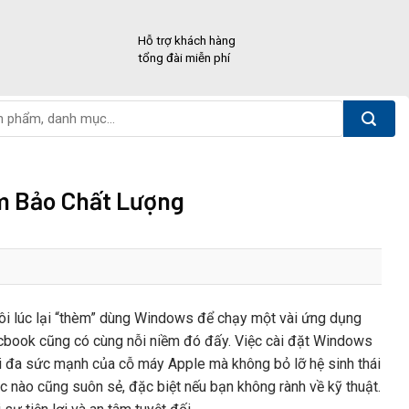
Hỗ trợ khách hàng
tổng đài miễn phí
ảm Bảo Chất Lượng
i lúc lại “thèm” dùng Windows để chạy một vài ứng dụng
cbook cũng có cùng nỗi niềm đó đấy. Việc cài đặt Windows
ối đa sức mạnh của cỗ máy Apple mà không bỏ lỡ hệ sinh thái
c nào cũng suôn sẻ, đặc biệt nếu bạn không rành về kỹ thuật.