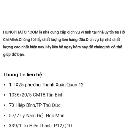
HUNGPHATCP.COM là nhà cung cấp dịch vụ vi tính tại nhà uy tín tại Hồ
Chí Minh.Chúng tôi lấy chất lượng làm hàng đầu.Dịch vụ tại nhà chất
lượng cao nhất hiện nay.Hãy liên hệ ngay hôm nay để chúng tôi có thể
giúp đỡ bạn.
Thông tin liên hệ:
1 TX25 phường Thạnh Xuân,Quận 12
1036/20/5 CMT8.Tân Bình
73 Hiệp Bình,TP Thủ Đức
57/7 Lý Nam Đế, Hóc Môn
339/1 Tô Hiến Thành, P.12,Q10