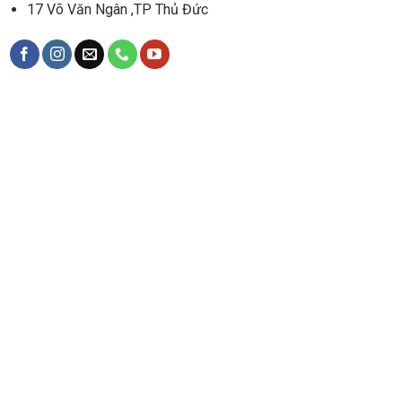
17 Võ Văn Ngân ,TP Thủ Đức