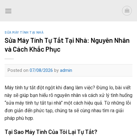
Skip
to
content
SỬA MÁY TÍNH TẠI NHÀ
Sửa Máy Tính Tự Tắt Tại Nhà: Nguyên Nhân
và Cách Khắc Phục
Posted on
07/08/2026
by
admin
Máy tính tự tắt đột ngột khi đang làm việc? Đừng lo, bài viết
này sẽ giúp bạn hiểu rõ nguyên nhân và cách xử lý tình huống
“sửa máy tính tự tắt tại nhà” một cách hiệu quả. Từ những lỗi
đơn giản đến phức tạp, chúng ta sẽ cùng nhau tìm ra giải
pháp phù hợp.
Tại Sao Máy Tính Của Tôi Lại Tự Tắt?