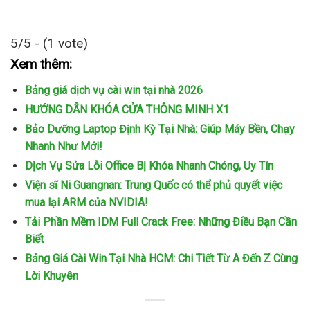
5/5 - (1 vote)
Xem thêm:
Bảng giá dịch vụ cài win tại nhà 2026
HƯỚNG DẪN KHÓA CỬA THÔNG MINH X1
Bảo Dưỡng Laptop Định Kỳ Tại Nhà: Giúp Máy Bền, Chạy
Nhanh Như Mới!
Dịch Vụ Sửa Lỗi Office Bị Khóa Nhanh Chóng, Uy Tín
Viện sĩ Ni Guangnan: Trung Quốc có thể phủ quyết việc
mua lại ARM của NVIDIA!
Tải Phần Mềm IDM Full Crack Free: Những Điều Bạn Cần
Biết
Bảng Giá Cài Win Tại Nhà HCM: Chi Tiết Từ A Đến Z Cùng
Lời Khuyên