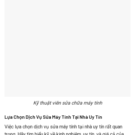
Kỹ thuật viên sửa chữa máy tính
Lựa Chọn Dịch Vụ Sửa Máy Tính Tại Nhà Uy Tín
Việc lựa chọn dịch vụ sửa máy tính tại nhà uy tín rất quan
trọng. Hãy tìm hiểu kỹ về kinh nghiệm, uy tín, và giá cả của