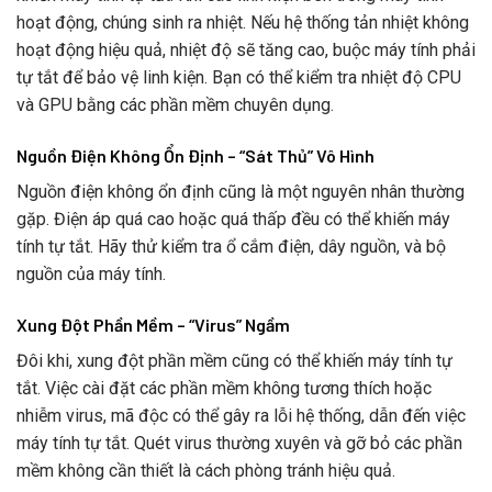
hoạt động, chúng sinh ra nhiệt. Nếu hệ thống tản nhiệt không
hoạt động hiệu quả, nhiệt độ sẽ tăng cao, buộc máy tính phải
tự tắt để bảo vệ linh kiện. Bạn có thể kiểm tra nhiệt độ CPU
và GPU bằng các phần mềm chuyên dụng.
Nguồn Điện Không Ổn Định – “Sát Thủ” Vô Hình
Nguồn điện không ổn định cũng là một nguyên nhân thường
gặp. Điện áp quá cao hoặc quá thấp đều có thể khiến máy
tính tự tắt. Hãy thử kiểm tra ổ cắm điện, dây nguồn, và bộ
nguồn của máy tính.
Xung Đột Phần Mềm – “Virus” Ngầm
Đôi khi, xung đột phần mềm cũng có thể khiến máy tính tự
tắt. Việc cài đặt các phần mềm không tương thích hoặc
nhiễm virus, mã độc có thể gây ra lỗi hệ thống, dẫn đến việc
máy tính tự tắt. Quét virus thường xuyên và gỡ bỏ các phần
mềm không cần thiết là cách phòng tránh hiệu quả.