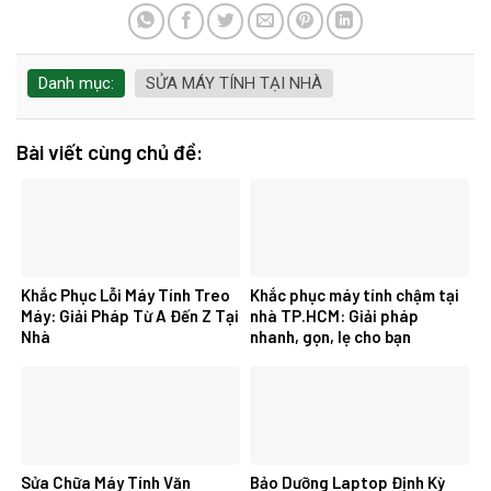
Danh mục:
SỬA MÁY TÍNH TẠI NHÀ
Bài viết cùng chủ đề:
Khắc Phục Lỗi Máy Tính Treo
Khắc phục máy tính chậm tại
Máy: Giải Pháp Từ A Đến Z Tại
nhà TP.HCM: Giải pháp
Nhà
nhanh, gọn, lẹ cho bạn
Sửa Chữa Máy Tính Văn
Bảo Dưỡng Laptop Định Kỳ