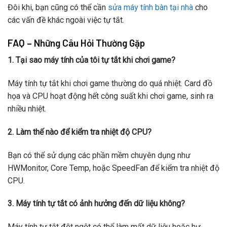
Đôi khi, bạn cũng có thể cần
sửa máy tính bàn tại nhà
cho
các vấn đề khác ngoài việc tự tắt.
FAQ – Những Câu Hỏi Thường Gặp
1. Tại sao máy tính của tôi tự tắt khi chơi game?
Máy tính tự tắt khi chơi game thường do quá nhiệt. Card đồ
họa và CPU hoạt động hết công suất khi chơi game, sinh ra
nhiều nhiệt.
2. Làm thế nào để kiểm tra nhiệt độ CPU?
Bạn có thể sử dụng các phần mềm chuyên dụng như
HWMonitor, Core Temp, hoặc SpeedFan để kiểm tra nhiệt độ
CPU.
3. Máy tính tự tắt có ảnh hưởng đến dữ liệu không?
Máy tính tự tắt đột ngột có thể làm mất dữ liệu hoặc hư