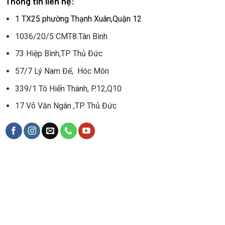
Thông tin liên hệ:
1 TX25 phường Thạnh Xuân,Quận 12
1036/20/5 CMT8.Tân Bình
73 Hiệp Bình,TP Thủ Đức
57/7 Lý Nam Đế, Hóc Môn
339/1 Tô Hiến Thành, P.12,Q10
17 Võ Văn Ngân ,TP Thủ Đức