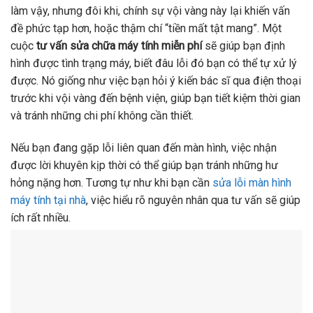
làm vậy, nhưng đôi khi, chính sự vội vàng này lại khiến vấn
đề phức tạp hơn, hoặc thậm chí “tiền mất tật mang”. Một
cuộc
tư vấn sửa chữa máy tính miễn phí
sẽ giúp bạn định
hình được tình trạng máy, biết đâu lỗi đó bạn có thể tự xử lý
được. Nó giống như việc bạn hỏi ý kiến bác sĩ qua điện thoại
trước khi vội vàng đến bệnh viện, giúp bạn tiết kiệm thời gian
và tránh những chi phí không cần thiết.
Nếu bạn đang gặp lỗi liên quan đến màn hình, việc nhận
được lời khuyên kịp thời có thể giúp bạn tránh những hư
hỏng nặng hơn. Tương tự như khi bạn cần
sửa lỗi màn hình
máy tính tại nhà
, việc hiểu rõ nguyên nhân qua tư vấn sẽ giúp
ích rất nhiều.