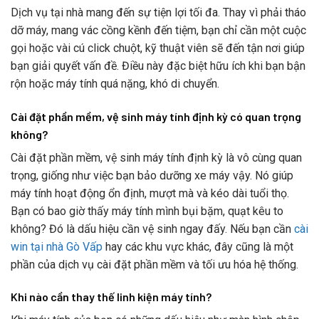
Dịch vụ tại nhà mang đến sự tiện lợi tối đa. Thay vì phải tháo
dỡ máy, mang vác cồng kềnh đến tiệm, bạn chỉ cần một cuộc
gọi hoặc vài cú click chuột, kỹ thuật viên sẽ đến tận nơi giúp
bạn giải quyết vấn đề. Điều này đặc biệt hữu ích khi bạn bận
rộn hoặc máy tính quá nặng, khó di chuyển.
Cài đặt phần mềm, vệ sinh máy tính định kỳ có quan trọng
không?
Cài đặt phần mềm, vệ sinh máy tính định kỳ là vô cùng quan
trọng, giống như việc bạn bảo dưỡng xe máy vậy. Nó giúp
máy tính hoạt động ổn định, mượt mà và kéo dài tuổi thọ.
Bạn có bao giờ thấy máy tính mình bụi bặm, quạt kêu to
không? Đó là dấu hiệu cần vệ sinh ngay đấy. Nếu bạn cần
cài
win tại nhà Gò Vấp
hay các khu vực khác, đây cũng là một
phần của dịch vụ cài đặt phần mềm và tối ưu hóa hệ thống.
Khi nào cần thay thế linh kiện máy tính?