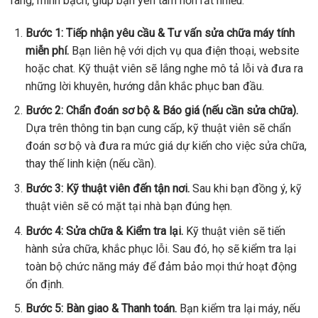
ràng, minh bạch, giúp bạn yên tâm hơn rất nhiều.
Bước 1: Tiếp nhận yêu cầu & Tư vấn sửa chữa máy tính
miễn phí.
Bạn liên hệ với dịch vụ qua điện thoại, website
hoặc chat. Kỹ thuật viên sẽ lắng nghe mô tả lỗi và đưa ra
những lời khuyên, hướng dẫn khắc phục ban đầu.
Bước 2: Chẩn đoán sơ bộ & Báo giá (nếu cần sửa chữa).
Dựa trên thông tin bạn cung cấp, kỹ thuật viên sẽ chẩn
đoán sơ bộ và đưa ra mức giá dự kiến cho việc sửa chữa,
thay thế linh kiện (nếu cần).
Bước 3: Kỹ thuật viên đến tận nơi.
Sau khi bạn đồng ý, kỹ
thuật viên sẽ có mặt tại nhà bạn đúng hẹn.
Bước 4: Sửa chữa & Kiểm tra lại.
Kỹ thuật viên sẽ tiến
hành sửa chữa, khắc phục lỗi. Sau đó, họ sẽ kiểm tra lại
toàn bộ chức năng máy để đảm bảo mọi thứ hoạt động
ổn định.
Bước 5: Bàn giao & Thanh toán.
Bạn kiểm tra lại máy, nếu