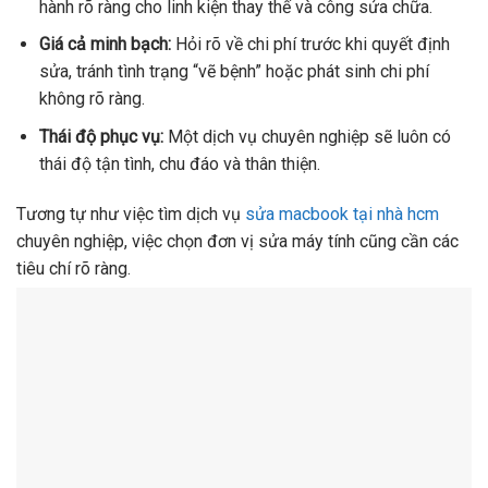
hành rõ ràng cho linh kiện thay thế và công sửa chữa.
Giá cả minh bạch:
Hỏi rõ về chi phí trước khi quyết định
sửa, tránh tình trạng “vẽ bệnh” hoặc phát sinh chi phí
không rõ ràng.
Thái độ phục vụ:
Một dịch vụ chuyên nghiệp sẽ luôn có
thái độ tận tình, chu đáo và thân thiện.
Tương tự như việc tìm dịch vụ
sửa macbook tại nhà hcm
chuyên nghiệp, việc chọn đơn vị sửa máy tính cũng cần các
tiêu chí rõ ràng.