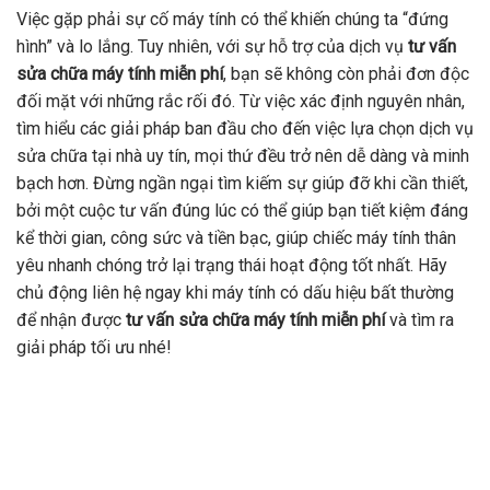
Việc gặp phải sự cố máy tính có thể khiến chúng ta “đứng
hình” và lo lắng. Tuy nhiên, với sự hỗ trợ của dịch vụ
tư vấn
sửa chữa máy tính miễn phí
, bạn sẽ không còn phải đơn độc
đối mặt với những rắc rối đó. Từ việc xác định nguyên nhân,
tìm hiểu các giải pháp ban đầu cho đến việc lựa chọn dịch vụ
sửa chữa tại nhà uy tín, mọi thứ đều trở nên dễ dàng và minh
bạch hơn. Đừng ngần ngại tìm kiếm sự giúp đỡ khi cần thiết,
bởi một cuộc tư vấn đúng lúc có thể giúp bạn tiết kiệm đáng
kể thời gian, công sức và tiền bạc, giúp chiếc máy tính thân
yêu nhanh chóng trở lại trạng thái hoạt động tốt nhất. Hãy
chủ động liên hệ ngay khi máy tính có dấu hiệu bất thường
để nhận được
tư vấn sửa chữa máy tính miễn phí
và tìm ra
giải pháp tối ưu nhé!