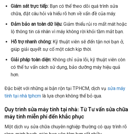
Giám sát trực tiếp:
Bạn có thể theo dõi quá trình sửa
chữa, đặt câu hỏi và hiểu rõ hơn về vấn đề của máy.
Đảm bảo an toàn dữ liệu:
Giảm thiểu rủi ro mất mát hoặc
lộ thông tin cá nhân vì máy không rời khỏi tầm mắt bạn.
Hỗ trợ nhanh chóng:
Kỹ thuật viên sẽ đến tận nơi bạn ở,
giúp giải quyết sự cố một cách kịp thời.
Giải pháp toàn diện:
Không chỉ sửa lỗi, kỹ thuật viên còn
có thể tư vấn cách sử dụng, bảo dưỡng máy hiệu quả
hơn.
Đặc biệt với những ai bận rộn tại TPHCM, dịch vụ
sửa máy
tính tại nhà tphcm
là lựa chọn không thể bỏ qua.
Quy trình sửa máy tính tại nhà: Từ Tư vấn sửa chữa
máy tính miễn phí đến khắc phục
Một dịch vụ sửa chữa chuyên nghiệp thường có quy trình rõ