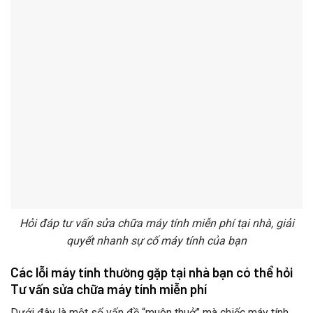
Hỏi đáp tư vấn sửa chữa máy tính miễn phí tại nhà, giải
quyết nhanh sự cố máy tính của bạn
Các lỗi máy tính thường gặp tại nhà bạn có thể hỏi
Tư vấn sửa chữa máy tính miễn phí
Dưới đây là một số vấn đề “muôn thuở” mà chiếc máy tính