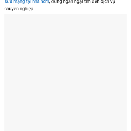
sửa mạng tại nhà hcm
, đừng ngần ngại tìm đến dịch vụ
chuyên nghiệp.