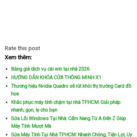
Rate this post
Xem thêm:
Bảng giá dịch vụ cài win tại nhà 2026
HƯỚNG DẪN KHÓA CỬA THÔNG MINH X1
Thương hiệu Nvidia Quadro sẽ rút khỏi thị trường Card đồ
họa
Khắc phục máy tính chậm tại nhà TP.HCM: Giải pháp
nhanh, gọn, lẹ cho bạn
Sửa Lỗi Windows Tại Nhà: Cẩm Nang Từ A Đến Z Giúp
Máy Tính Mượt Mà
Sửa Máy Tính Tại Nhà TPHCM: Nhanh Chóng, Tiện Lợi, Uy