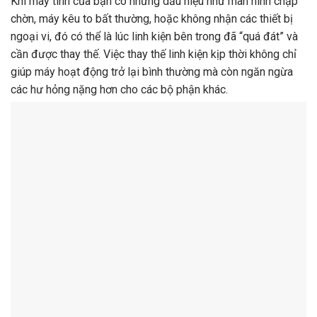
Khi máy tính của bạn có những dấu hiệu như màn hình chập
chờn, máy kêu to bất thường, hoặc không nhận các thiết bị
ngoại vi, đó có thể là lúc linh kiện bên trong đã “quá đát” và
cần được thay thế. Việc thay thế linh kiện kịp thời không chỉ
giúp máy hoạt động trở lại bình thường mà còn ngăn ngừa
các hư hỏng nặng hơn cho các bộ phận khác.