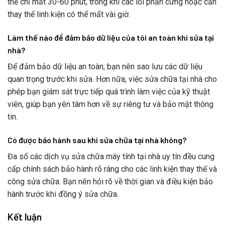
thể chỉ mất 30-60 phút, trong khi các lỗi phần cứng hoặc cần
thay thế linh kiện có thể mất vài giờ.
Làm thế nào để đảm bảo dữ liệu của tôi an toàn khi sửa tại
nhà?
Để đảm bảo dữ liệu an toàn, bạn nên sao lưu các dữ liệu
quan trọng trước khi sửa. Hơn nữa, việc sửa chữa tại nhà cho
phép bạn giám sát trực tiếp quá trình làm việc của kỹ thuật
viên, giúp bạn yên tâm hơn về sự riêng tư và bảo mật thông
tin.
Có được bảo hành sau khi sửa chữa tại nhà không?
Đa số các dịch vụ sửa chữa máy tính tại nhà uy tín đều cung
cấp chính sách bảo hành rõ ràng cho các linh kiện thay thế và
công sửa chữa. Bạn nên hỏi rõ về thời gian và điều kiện bảo
hành trước khi đồng ý sửa chữa.
Kết luận