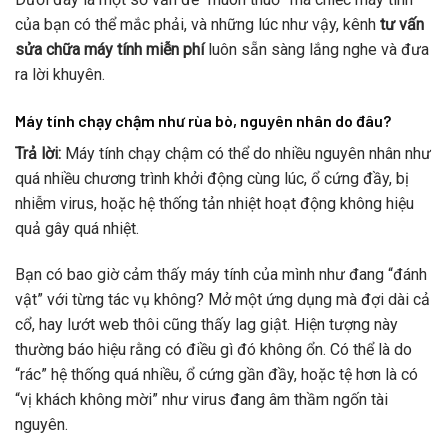
của bạn có thể mắc phải, và những lúc như vậy, kênh
tư vấn
sửa chữa máy tính miễn phí
luôn sẵn sàng lắng nghe và đưa
ra lời khuyên.
Máy tính chạy chậm như rùa bò, nguyên nhân do đâu?
Trả lời:
Máy tính chạy chậm có thể do nhiều nguyên nhân như
quá nhiều chương trình khởi động cùng lúc, ổ cứng đầy, bị
nhiễm virus, hoặc hệ thống tản nhiệt hoạt động không hiệu
quả gây quá nhiệt.
Bạn có bao giờ cảm thấy máy tính của mình như đang “đánh
vật” với từng tác vụ không? Mở một ứng dụng mà đợi dài cả
cổ, hay lướt web thôi cũng thấy lag giật. Hiện tượng này
thường báo hiệu rằng có điều gì đó không ổn. Có thể là do
“rác” hệ thống quá nhiều, ổ cứng gần đầy, hoặc tệ hơn là có
“vị khách không mời” như virus đang âm thầm ngốn tài
nguyên.