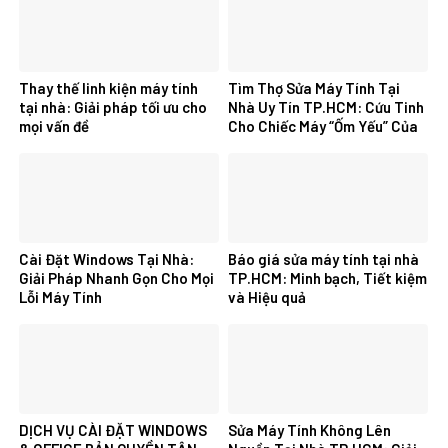
Thay thế linh kiện máy tính
Tìm Thợ Sửa Máy Tính Tại
tại nhà: Giải pháp tối ưu cho
Nhà Uy Tín TP.HCM: Cứu Tinh
mọi vấn đề
Cho Chiếc Máy “Ốm Yếu” Của
Bạn
Cài Đặt Windows Tại Nhà:
Báo giá sửa máy tính tại nhà
Giải Pháp Nhanh Gọn Cho Mọi
TP.HCM: Minh bạch, Tiết kiệm
Lỗi Máy Tính
và Hiệu quả
DỊCH VỤ CÀI ĐẶT WINDOWS
Sửa Máy Tính Không Lên