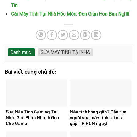
Tín
Cài Máy Tính Tại Nhà Hóc Môn: Đơn Giản Hơn Bạn Nghĩ!
Danh mục:
SỬA MÁY TÍNH TẠI NHÀ
Bài viết cùng chủ đề:
Sửa Máy Tính Gaming Tại
Máy tính hỏng gấp? Cần tìm
Nhà: Giải Pháp Nhanh Gọn
người sửa máy tính tại nhà
Cho Gamer
gấp TP.HCM ngay!