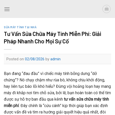
Skip
to
content
SỬA MÁY TÍNH TẠI NHÀ
Tư Vấn Sửa Chữa Máy Tính Miễn Phí: Giải
Pháp Nhanh Cho Mọi Sự Cố
Posted on
02/08/2026
by
admin
Bạn đang “đau đầu” vì chiếc máy tính bỗng dưng “dở
chứng”? Nó chạy chậm như rùa bò, không chịu khởi động,
hay liên tục báo lỗi khó hiểu? Đừng vội hoảng loạn hay mang
máy đi khắp nơi tìm chỗ sửa, bởi lẽ, bạn hoàn toàn có thể tìm
được sự hỗ trợ ban đầu qua kênh
tư vấn sửa chữa máy tính
miễn phí
. Đây chính là “cứu cánh” kịp thời giúp bạn xác định
được vấn đề và tìm ra hướng giải quyết hiệu quả nhất, đôi