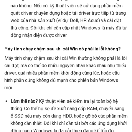
nào không. Nếu có, kỹ thuật viên sẽ sử dụng phần mềm
quét driver chuyên dụng hoặc tải driver trực tiếp từ trang
web của nhà sản xuất (ví dụ: Dell, HP, Asus) và cài đặt
thủ công. Đôi khi, chỉ cần cập nhật Windows là máy đã tự
động nhận diện được driver.
Máy tính chạy chậm sau khi cài Win có phải là lỗi không?
Máy tính chạy chậm sau khi cài Win thường không phải là lỗi
cài đặt, mà có thể do nhiều nguyên nhân khác nhau như thiếu
driver, quá nhiều phần mềm khởi động cùng lúc, hoặc cấu
hình phần cứng không đủ mạnh cho phiên bản Windows
mới.
Làm thế nào?
Kỹ thuật viên sẽ kiểm tra lại toàn bộ hệ
thống. Có thể họ sẽ đề xuất nâng cấp RAM, chuyển sang
ổ SSD nếu máy còn dùng HDD, hoặc gỡ bỏ các phần mềm
không cần thiết. Đôi khi chỉ cần tắt bớt các ứng dụng khởi
động cùng Windows là đã cải thiện đáng kể tốc độ.