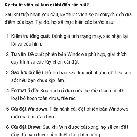
Kỹ thuật viên sẽ làm gì khi đến tận nơi?
Sau khi tiếp nhận yêu cầu, kỹ thuật viên sẽ di chuyển đến địa
điểm của bạn. Tại đó, họ sẽ thực hiện các bước sau:
Kiểm tra tổng quát
: Đánh giá tình trạng máy, xác nhận lại
lỗi và cấu hình.
Tư vấn
: Đề xuất phiên bản Windows phù hợp, giải thích
quy trình và các tùy chọn cài đặt.
Sao lưu dữ liệu
: Hỗ trợ bạn sao lưu nốt những dữ liệu còn
sót nếu bạn chưa kịp làm.
Format ổ đĩa
: Xóa sạch ổ đĩa chứa hệ điều hành cũ để
loại bỏ hoàn toàn virus, file rác.
Cài đặt Windows
: Tiến hành cài đặt phiên bản Windows
mới mà bạn đã chọn.
Cài đặt Driver
: Sau khi Win được cài xong, họ sẽ cài đặt
đầy đủ các driver cần thiết cho phần cứng.