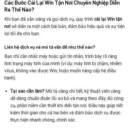
Các Bước Cài Lại Win Tận Nơi Chuyên Nghiệp Diễn
Ra Thế Nào?
Khi bạn đã sẵn sàng và gọi dịch vụ, quy trình
cài lại Win tận
nơi
sẽ diễn ra một cách bài bản, đảm bảo hiệu quả và sự tiện
lợi tối đa cho bạn.
Liên hệ dịch vụ và mô tả vấn đề như thế nào?
Bạn chỉ cần nhấc máy hoặc gửi tin nhắn, trình bày rõ ràng
tình trạng máy tính của mình (ví dụ: máy tính bị chậm, nhiễm
virus, không vào được Win, hoặc muốn nâng cấp hệ điều
hành).
Tại sao cần làm?
Mô tả càng chi tiết, kỹ thuật viên càng
dễ dàng chuẩn đoán lỗi sơ bộ và mang theo đầy đủ công
cụ, phần mềm cần thiết khi đến tận nơi. Điều này giúp tiết
kiệm thời gian cho cả hai bên và đảm bảo dịch vụ được
thực hiện nhanh chóng, chính xác.