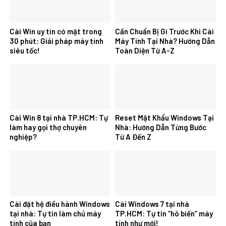
Cài Win uy tín có mặt trong
Cần Chuẩn Bị Gì Trước Khi Cài
30 phút: Giải pháp máy tính
Máy Tính Tại Nhà? Hướng Dẫn
siêu tốc!
Toàn Diện Từ A-Z
Cài Win 8 tại nhà TP.HCM: Tự
Reset Mật Khẩu Windows Tại
làm hay gọi thợ chuyên
Nhà: Hướng Dẫn Từng Bước
nghiệp?
Từ A Đến Z
Cài đặt hệ điều hành Windows
Cài Windows 7 tại nhà
tại nhà: Tự tin làm chủ máy
TP.HCM: Tự tin “hô biến” máy
tính của bạn
tính như mới!