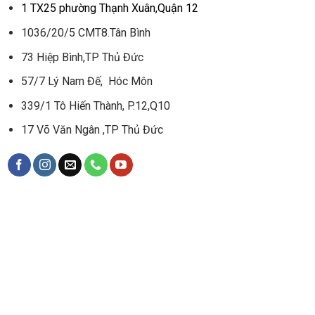
1 TX25 phường Thạnh Xuân,Quận 12
1036/20/5 CMT8.Tân Bình
73 Hiệp Bình,TP Thủ Đức
57/7 Lý Nam Đế, Hóc Môn
339/1 Tô Hiến Thành, P.12,Q10
17 Võ Văn Ngân ,TP Thủ Đức