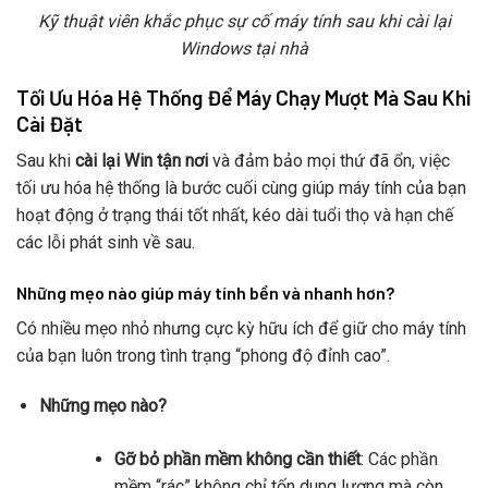
Kỹ thuật viên khắc phục sự cố máy tính sau khi cài lại
Windows tại nhà
Tối Ưu Hóa Hệ Thống Để Máy Chạy Mượt Mà Sau Khi
Cài Đặt
Sau khi
cài lại Win tận nơi
và đảm bảo mọi thứ đã ổn, việc
tối ưu hóa hệ thống là bước cuối cùng giúp máy tính của bạn
hoạt động ở trạng thái tốt nhất, kéo dài tuổi thọ và hạn chế
các lỗi phát sinh về sau.
Những mẹo nào giúp máy tính bền và nhanh hơn?
Có nhiều mẹo nhỏ nhưng cực kỳ hữu ích để giữ cho máy tính
của bạn luôn trong tình trạng “phong độ đỉnh cao”.
Những mẹo nào?
Gỡ bỏ phần mềm không cần thiết
: Các phần
mềm “rác” không chỉ tốn dung lượng mà còn