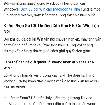
Đối với những người dùng Macbook nhưng cần cài
Windows,
Dịch vụ cài Win cho Macbook tại nhà
cũng là một
lựa chọn tuyệt vời, đảm bảo tính tương thích và hiệu suất.
Khắc Phục Sự Cố Thường Gặp Sau Khi Cài Win Tận
Nơi
Đôi khi, dù đã
cài lại Win tận nơi
chuyên nghiệp, máy tính vẫn
có thể gặp phải một vài “trục trặc nhỏ”. Đừng vội hoảng,
những vấn đề này thường có cách giải quyết đơn giản.
Làm thế nào để giải quyết lỗi không nhận driver sau cài
Win?
Lỗi không nhận driver thường xảy ra khi hệ điều hành mới
không tự động nhận diện được tất cả các linh kiện hoặc cài
đặt sai driver.
Làm thế nào?
Đầu tiên, hãy kiểm tra lại trong Device
Manager xem có biểu tượng dấu chấm than màu vàng