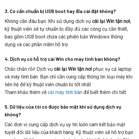
3. Có cần chuẩn bị USB boot hay đĩa cài đặt không?
Không cần đâu bạn. Khi sử dụng dịch vụ
cài lại Win tận nơi
,
kỹ thuật viên sẽ tự chuẩn bị đầy đủ các công cụ cần thiết,
bao gồm USB boot chứa các phiên bản Windows thông
dụng và các phần mềm hỗ trợ.
4. Dịch vụ có hỗ trợ cài Win cho máy tính bàn không?
Chắc chắn rồi! Dịch vụ
cài lại Win tận nơi
phục vụ cả laptop
và máy tính bàn. Bạn chỉ cần cung cấp thông tin loại máy khi
liên hệ để kỹ thuật viên chuẩn bị tốt nhất.
Tham khảo thêm về
cài máy tính bàn
để biết thêm chi tiết.
5. Dữ liệu của tôi có được bảo mật khi sử dụng dịch vụ
không?
Các đơn vị cung cấp dịch vụ uy tín luôn cam kết bảo mật
tuyệt đối dữ liệu của khách hàng. Kỹ thuật viên sẽ hỗ trợ bạn