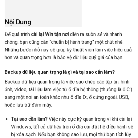
Nội Dung
Để quá trình
cài lại Win tận nơi
diễn ra suôn sẻ và nhanh
chóng, bạn cũng cần “chuẩn bị hành trang” một chút nhé.
Những bước nhỏ này sẽ giúp kỹ thuật viên làm việc hiệu quả
hơn và quan trọng hơn là bảo vệ dữ liệu quý giá của bạn.
Backup dữ liệu quan trọng là gì và tại sao cần làm?
Backup dữ liệu quan trọng là việc sao chép các tệp tin, hình
ảnh, video, tài liệu làm việc từ ổ đĩa hệ thống (thường là ổ C:)
sang một nơi an toàn khác như ổ đĩa D:, ổ cứng ngoài, USB,
hoặc lưu trữ đám mây.
Tại sao cần làm?
Việc này cực kỳ quan trọng vì khi cài lại
Windows, tất cả dữ liệu trên ổ đĩa cài đặt hệ điều hành sẽ
bị xóa sạch. Nếu bạn không sao lưu, mọi thứ bạn tích lũy