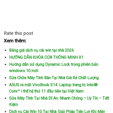
Rate this post
Xem thêm:
Bảng giá dịch vụ cài win tại nhà 2026
HƯỚNG DẪN KHÓA CỬA THÔNG MINH X1
Hướng dẫn sử dụng Dynamic Lock trong phiên bản
windows 10 mới
Sửa Chữa Máy Tính Bàn Tại Nhà Giá Rẻ Chất Lượng
ASUS ra mắt VivoBook S14: Laptop trang bị Intel®
Core™ i thế hệ thứ 11 đầu tiên tại Việt Nam
Sửa Máy Tính Tại Nhà Dĩ An: Nhanh Chóng – Uy Tín – Tiết
Kiệm
Dịch vụ Cài Win 10 Tại Nhà: Giải Pháp Tiện Lợi Khi Máy