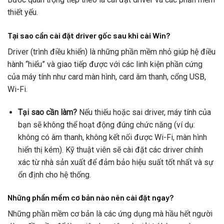
thiết yếu.
Tại sao cần cài đặt driver gốc sau khi cài Win?
Driver (trình điều khiển) là những phần mềm nhỏ giúp hệ điều
hành “hiểu” và giao tiếp được với các linh kiện phần cứng
của máy tính như card màn hình, card âm thanh, cổng USB,
Wi-Fi.
Tại sao cần làm?
Nếu thiếu hoặc sai driver, máy tính của
bạn sẽ không thể hoạt động đúng chức năng (ví dụ:
không có âm thanh, không kết nối được Wi-Fi, màn hình
hiển thị kém). Kỹ thuật viên sẽ cài đặt các driver chính
xác từ nhà sản xuất để đảm bảo hiệu suất tốt nhất và sự
ổn định cho hệ thống.
Những phần mềm cơ bản nào nên cài đặt ngay?
Những phần mềm cơ bản là các ứng dụng mà hầu hết người