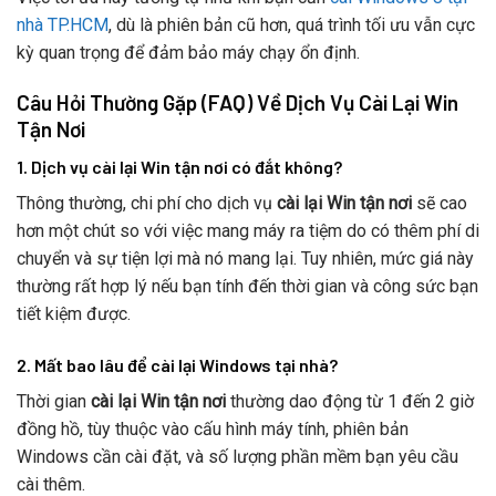
nhà TP.HCM
, dù là phiên bản cũ hơn, quá trình tối ưu vẫn cực
kỳ quan trọng để đảm bảo máy chạy ổn định.
Câu Hỏi Thường Gặp (FAQ) Về Dịch Vụ Cài Lại Win
Tận Nơi
1. Dịch vụ cài lại Win tận nơi có đắt không?
Thông thường, chi phí cho dịch vụ
cài lại Win tận nơi
sẽ cao
hơn một chút so với việc mang máy ra tiệm do có thêm phí di
chuyển và sự tiện lợi mà nó mang lại. Tuy nhiên, mức giá này
thường rất hợp lý nếu bạn tính đến thời gian và công sức bạn
tiết kiệm được.
2. Mất bao lâu để cài lại Windows tại nhà?
Thời gian
cài lại Win tận nơi
thường dao động từ 1 đến 2 giờ
đồng hồ, tùy thuộc vào cấu hình máy tính, phiên bản
Windows cần cài đặt, và số lượng phần mềm bạn yêu cầu
cài thêm.