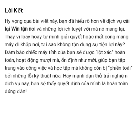
Lời Kết
Hy vọng qua bài viết này, bạn đã hiểu rõ hơn về dịch vụ
cài
lại Win tận nơi
và những lợi ích tuyệt vời mà nó mang lại.
Thay vì loay hoay tự mình giải quyết hoặc mất công mang
máy đi khắp nơi, tại sao không tận dụng sự tiện lợi này?
Đảm bảo chiếc máy tính của bạn sẽ được “lột xác” hoàn
toàn, hoạt động mượt mà, ổn định như mới, giúp bạn tập
trung vào công việc và học tập mà không còn bị “phiền toái”
bởi những lỗi kỹ thuật nữa. Hãy mạnh dạn thử trải nghiệm
dịch vụ này, bạn sẽ thấy quyết định của mình là hoàn toàn
đúng đắn!