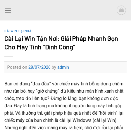
Skip
to
content
CÀI WIN TẠI NHÀ
Cài Lại Win Tận Nơi: Giải Pháp Nhanh Gọn
Cho Máy Tính “Đình Công”
Posted on
28/07/2026
by
admin
Bạn có đang “đau đầu” với chiếc máy tính bỗng dưng chậm
như rùa bò, hay “giở chứng” đủ kiểu như màn hình xanh chết
chóc, treo đơ liên tục? Đừng lo lắng, bạn không đơn độc
đâu. Đây là tình trạng mà không ít người dùng máy tính gặp
phải. Và thường thì, giải pháp hiệu quả nhất để “hồi sinh” lại
chiếc máy của bạn chính là cài lại Windows (cài lại Win).
Nhưng nghĩ đến việc mang máy ra tiệm, chờ đợi, rồi lại phải