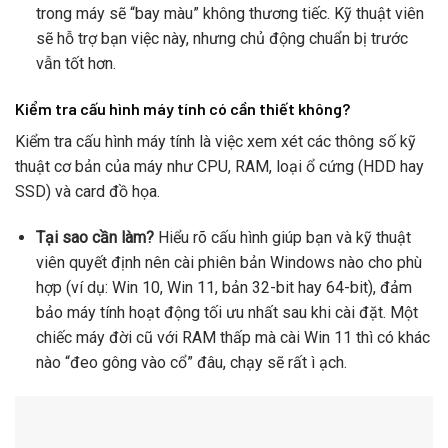
trong máy sẽ “bay màu” không thương tiếc. Kỹ thuật viên
sẽ hỗ trợ bạn việc này, nhưng chủ động chuẩn bị trước
vẫn tốt hơn.
Kiểm tra cấu hình máy tính có cần thiết không?
Kiểm tra cấu hình máy tính là việc xem xét các thông số kỹ
thuật cơ bản của máy như CPU, RAM, loại ổ cứng (HDD hay
SSD) và card đồ họa.
Tại sao cần làm?
Hiểu rõ cấu hình giúp bạn và kỹ thuật
viên quyết định nên cài phiên bản Windows nào cho phù
hợp (ví dụ: Win 10, Win 11, bản 32-bit hay 64-bit), đảm
bảo máy tính hoạt động tối ưu nhất sau khi cài đặt. Một
chiếc máy đời cũ với RAM thấp mà cài Win 11 thì có khác
nào “đeo gông vào cổ” đâu, chạy sẽ rất ì ạch.