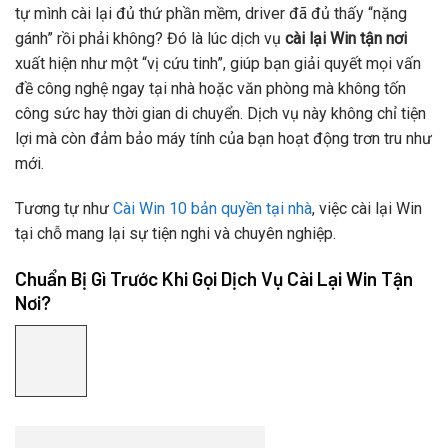
tự mình cài lại đủ thứ phần mềm, driver đã đủ thấy “nặng
gánh” rồi phải không? Đó là lúc dịch vụ
cài lại Win tận nơi
xuất hiện như một “vị cứu tinh”, giúp bạn giải quyết mọi vấn
đề công nghệ ngay tại nhà hoặc văn phòng mà không tốn
công sức hay thời gian di chuyển. Dịch vụ này không chỉ tiện
lợi mà còn đảm bảo máy tính của bạn hoạt động trơn tru như
mới.
Tương tự như
Cài Win 10 bản quyền tại nhà
, việc cài lại Win
tại chỗ mang lại sự tiện nghi và chuyên nghiệp.
Chuẩn Bị Gì Trước Khi Gọi Dịch Vụ Cài Lại Win Tận
Nơi?