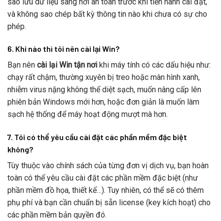
sao lưu dữ liệu sang nơi an toàn trước khi tiến hành cài đặt,
và không sao chép bất kỳ thông tin nào khi chưa có sự cho
phép.
6. Khi nào thì tôi nên cài lại Win?
Bạn nên
cài lại Win tận nơi
khi máy tính có các dấu hiệu như:
chạy rất chậm, thường xuyên bị treo hoặc màn hình xanh,
nhiễm virus nặng không thể diệt sạch, muốn nâng cấp lên
phiên bản Windows mới hơn, hoặc đơn giản là muốn làm
sạch hệ thống để máy hoạt động mượt mà hơn.
7. Tôi có thể yêu cầu cài đặt các phần mềm đặc biệt
không?
Tùy thuộc vào chính sách của từng đơn vị dịch vụ, bạn hoàn
toàn có thể yêu cầu cài đặt các phần mềm đặc biệt (như
phần mềm đồ họa, thiết kế…). Tuy nhiên, có thể sẽ có thêm
phụ phí và bạn cần chuẩn bị sẵn license (key kích hoạt) cho
các phần mềm bản quyền đó.