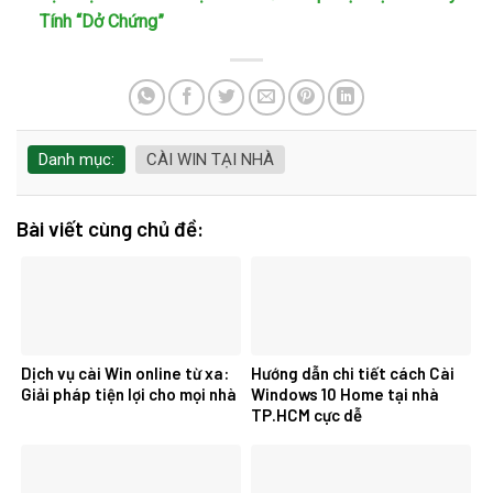
Tính “Dở Chứng”
Danh mục:
CÀI WIN TẠI NHÀ
Bài viết cùng chủ đề:
Dịch vụ cài Win online từ xa:
Hướng dẫn chi tiết cách Cài
Giải pháp tiện lợi cho mọi nhà
Windows 10 Home tại nhà
TP.HCM cực dễ