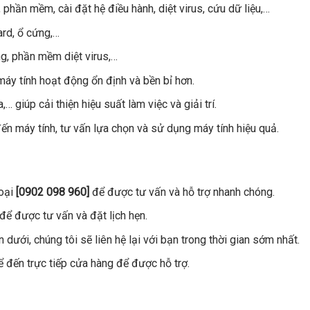
hần mềm, cài đặt hệ điều hành, diệt virus, cứu dữ liệu,…
rd, ổ cứng,…
g, phần mềm diệt virus,…
máy tính hoạt động ổn định và bền bỉ hơn.
giúp cải thiện hiệu suất làm việc và giải trí.
ến máy tính, tư vấn lựa chọn và sử dụng máy tính hiệu quả.
hoại
[0902 098 960]
để được tư vấn và hỗ trợ nhanh chóng.
để được tư vấn và đặt lịch hẹn.
dưới, chúng tôi sẽ liên hệ lại với bạn trong thời gian sớm nhất.
hể đến trực tiếp cửa hàng để được hỗ trợ.