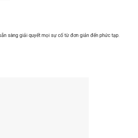
sẵn sàng giải quyết mọi sự cố từ đơn giản đến phức tạp.