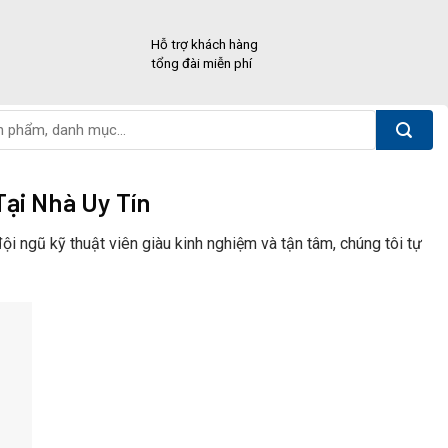
Hỗ trợ khách hàng
tổng đài miễn phí
ại Nhà Uy Tín
i ngũ kỹ thuật viên giàu kinh nghiệm và tận tâm, chúng tôi tự