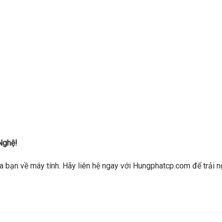
Nghệ!
a bạn về máy tính. Hãy liên hệ ngay với Hungphatcp.com để trải n