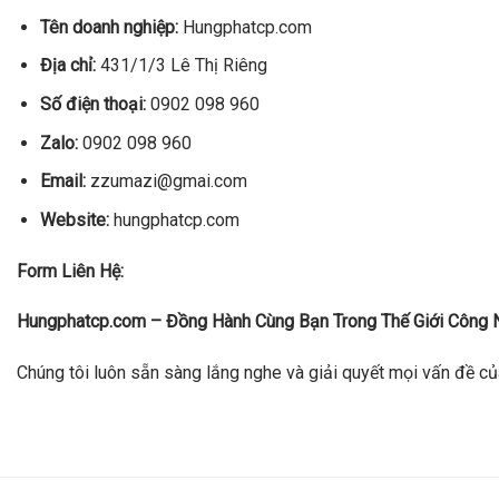
Tên doanh nghiệp:
Hungphatcp.com
Địa chỉ:
431/1/3 Lê Thị Riêng
Số điện thoại:
0902 098 960
Zalo:
0902 098 960
Email:
zzumazi@gmai.com
Website:
hungphatcp.com
Form Liên Hệ:
Hungphatcp.com – Đồng Hành Cùng Bạn Trong Thế Giới Công 
Chúng tôi luôn sẵn sàng lắng nghe và giải quyết mọi vấn đề củ