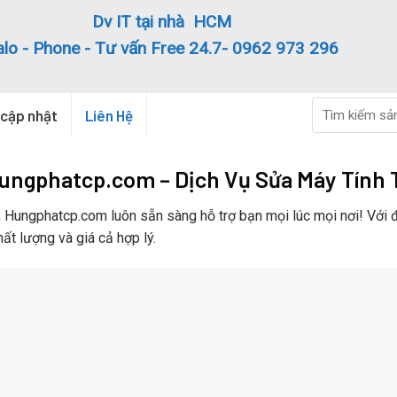
Dv IT tại nhà HCM
alo - Phone - Tư vấn Free 24.7- 0962 973 296
Search
 cập nhật
Liên Hệ
for:
Hungphatcp.com – Dịch Vụ Sửa Máy Tính T
 Hungphatcp.com luôn sẵn sàng hỗ trợ bạn mọi lúc mọi nơi! Với độ
ất lượng và giá cả hợp lý.