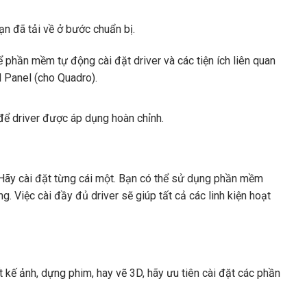
ạn đã tải về ở bước chuẩn bị.
để phần mềm tự động cài đặt driver và các tiện ích liên quan
 Panel (cho Quadro).
 để driver được áp dụng hoàn chỉnh.
. Hãy cài đặt từng cái một. Bạn có thể sử dụng phần mềm
. Việc cài đầy đủ driver sẽ giúp tất cả các linh kiện hoạt
 kế ảnh, dựng phim, hay vẽ 3D, hãy ưu tiên cài đặt các phần