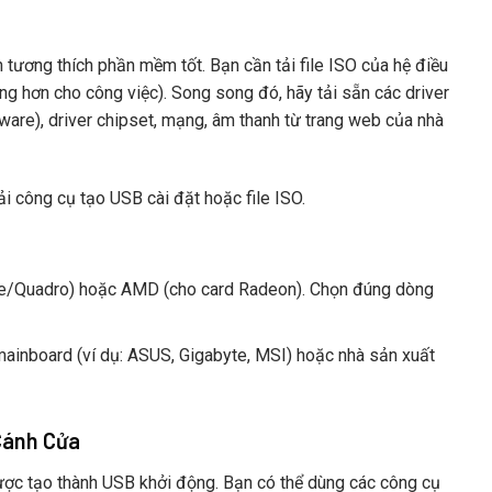
ương thích phần mềm tốt. Bạn cần tải file ISO của hệ điều
ng hơn cho công việc). Song song đó, hãy tải sẵn các driver
re), driver chipset, mạng, âm thanh từ trang web của nhà
i công cụ tạo USB cài đặt hoặc file ISO.
e/Quadro) hoặc AMD (cho card Radeon). Chọn đúng dòng
ainboard (ví dụ: ASUS, Gigabyte, MSI) hoặc nhà sản xuất
Cánh Cửa
ược tạo thành USB khởi động. Bạn có thể dùng các công cụ