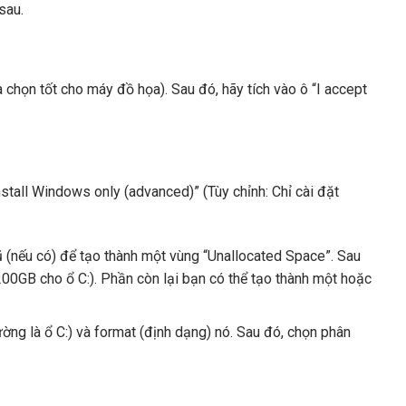
sau.
họn tốt cho máy đồ họa). Sau đó, hãy tích vào ô “I accept
stall Windows only (advanced)” (Tùy chỉnh: Chỉ cài đặt
 (nếu có) để tạo thành một vùng “Unallocated Space”. Sau
00GB cho ổ C:). Phần còn lại bạn có thể tạo thành một hoặc
g là ổ C:) và format (định dạng) nó. Sau đó, chọn phân