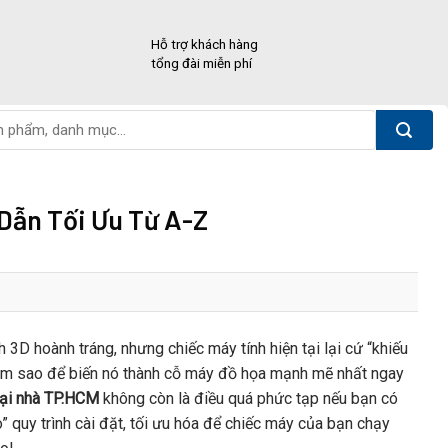
Hỗ trợ khách hàng
tổng đài miễn phí
Dẫn Tối Ưu Từ A-Z
3D hoành tráng, nhưng chiếc máy tính hiện tại lại cứ “khiếu
làm sao để biến nó thành cỗ máy đồ họa mạnh mẽ nhất ngay
tại nhà TP.HCM
không còn là điều quá phức tạp nếu bạn có
o” quy trình cài đặt, tối ưu hóa để chiếc máy của bạn chạy