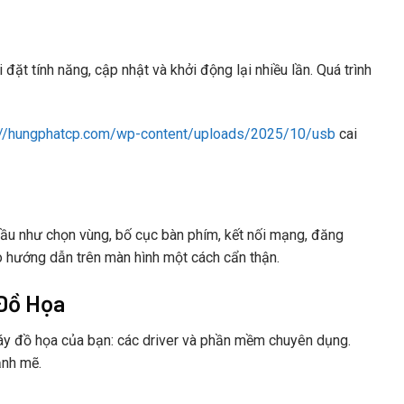
 đặt tính năng, cập nhật và khởi động lại nhiều lần. Quá trình
://hungphatcp.com/wp-content/uploads/2025/10/usb
cai
đầu như chọn vùng, bố cục bàn phím, kết nối mạng, đăng
o hướng dẫn trên màn hình một cách cẩn thận.
 Đồ Họa
 máy đồ họa của bạn: các driver và phần mềm chuyên dụng.
ạnh mẽ.