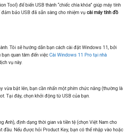
n Tool) để biến USB thành “chiếc chìa khóa” giúp máy tính
a để đảm bảo USB đã sẵn sàng cho nhiệm vụ
cài máy tính đồ
u hành. Tôi sẽ hướng dẫn bạn cách cài đặt Windows 11, bởi
ếu bạn quan tâm đến việc
Cài Windows 11 Pro tại nhà
ịch vụ này.
áy vừa bật lên, bạn cần nhấn một phím chức năng (thường là
t. Tại đây, chọn khởi động từ USB của bạn.
g Anh), định dạng thời gian và tiền tệ (chọn Việt Nam cho
bắt đầu. Nếu được hỏi Product Key, bạn có thể nhập vào hoặc