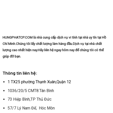
Giản
Nhất
HUNGPHATCP.COM là nhà cung cấp dịch vụ vi tính tại nhà uy tín tại Hồ
Chí Minh.Chúng tôi lấy chất lượng làm hàng đầu.Dịch vụ tại nhà chất
lượng cao nhất hiện nay.Hãy liên hệ ngay hôm nay để chúng tôi có thể
giúp đỡ bạn.
Thông tin liên hệ:
1 TX25 phường Thạnh Xuân,Quận 12
1036/20/5 CMT8.Tân Bình
73 Hiệp Bình,TP Thủ Đức
57/7 Lý Nam Đế, Hóc Môn