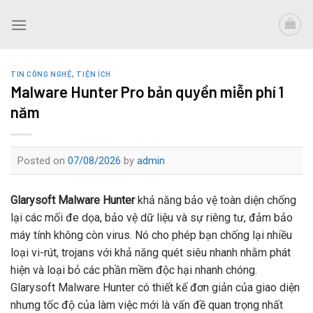
Skip
to
content
TIN CÔNG NGHỆ
,
TIỆN ÍCH
Malware Hunter Pro bản quyền miễn phí 1
năm
Posted on
07/08/2026
by
admin
Glarysoft Malware Hunter
khả năng bảo vệ toàn diện chống
lại các mối đe dọa, bảo vệ dữ liệu và sự riêng tư, đảm bảo
máy tính không còn virus. Nó cho phép bạn chống lại nhiều
loại vi-rút, trojans với khả năng quét siêu nhanh nhằm phát
hiện và loại bỏ các phần mềm độc hại nhanh chóng.
Glarysoft Malware Hunter có thiết kế đơn giản của giao diện
nhưng tốc độ của làm việc mới là vấn đề quan trọng nhất