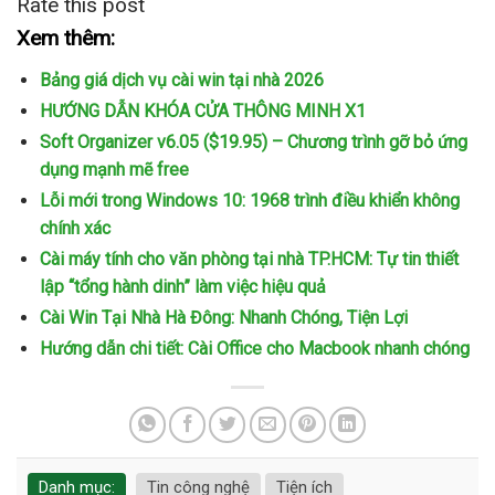
Rate this post
Xem thêm:
Bảng giá dịch vụ cài win tại nhà 2026
HƯỚNG DẪN KHÓA CỬA THÔNG MINH X1
Soft Organizer v6.05 ($19.95) – Chương trình gỡ bỏ ứng
dụng mạnh mẽ free
Lỗi mới trong Windows 10: 1968 trình điều khiển không
chính xác
Cài máy tính cho văn phòng tại nhà TP.HCM: Tự tin thiết
lập “tổng hành dinh” làm việc hiệu quả
Cài Win Tại Nhà Hà Đông: Nhanh Chóng, Tiện Lợi
Hướng dẫn chi tiết: Cài Office cho Macbook nhanh chóng
Danh mục:
Tin công nghệ
Tiện ích