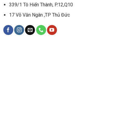
339/1 Tô Hiến Thành, P.12,Q10
17 Võ Văn Ngân ,TP Thủ Đức