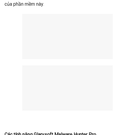
của phần mềm này.
Các tính năng Glarysoft Malware Hunter Pro