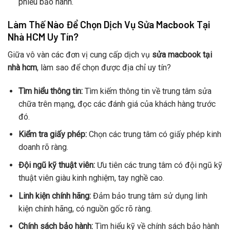
phiếu bảo hành.
Làm Thế Nào Để Chọn Dịch Vụ Sửa Macbook Tại
Nhà HCM Uy Tín?
Giữa vô vàn các đơn vị cung cấp dịch vụ
sửa macbook tại
nhà hcm
, làm sao để chọn được địa chỉ uy tín?
Tìm hiểu thông tin:
Tìm kiếm thông tin về trung tâm sửa
chữa trên mạng, đọc các đánh giá của khách hàng trước
đó.
Kiểm tra giấy phép:
Chọn các trung tâm có giấy phép kinh
doanh rõ ràng.
Đội ngũ kỹ thuật viên:
Ưu tiên các trung tâm có đội ngũ kỹ
thuật viên giàu kinh nghiệm, tay nghề cao.
Linh kiện chính hãng:
Đảm bảo trung tâm sử dụng linh
kiện chính hãng, có nguồn gốc rõ ràng.
Chính sách bảo hành:
Tìm hiểu kỹ về chính sách bảo hành