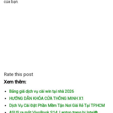
của bạn.
Rate this post
Xem thêm:
Bảng giá dịch vụ cài win tại nhà 2026
HƯỚNG DẪN KHÓA CỬA THÔNG MINH X1
Dịch Vụ Cài Đặt Phần Mềm Tận Nơi Giá Rẻ Tại TP.HCM
ASUS ra mắt VivoBook S14: Laptop trang bị Intel®