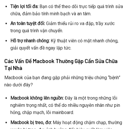
Tiện lợi tối đa:
Bạn có thể theo dõi trực tiếp quá trình sửa
chữa, đảm bảo tính minh bạch và an tâm.
An toàn tuyệt đối:
Giảm thiểu rủi ro va đập, trầy xước
trong quá trình vận chuyển.
Hỗ trợ nhanh chóng:
Kỹ thuật viên có mặt nhanh chóng,
giải quyết vấn đề ngay lập tức.
Các Vấn Đề Macbook Thường Gặp Cần Sửa Chữa
Tại Nhà
Macbook của bạn đang gặp phải những triệu chứng “bệnh”
nào dưới đây?
Macbook không lên nguồn:
Đây là một trong những lỗi
nghiêm trọng nhất, có thể do nhiều nguyên nhân như pin
hỏng, chập mạch, lỗi mainboard.
Macbook bị treo, đơ:
Máy hoạt động chậm chạp, thường