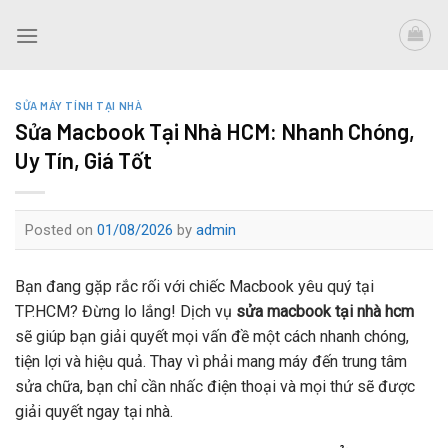
Skip
to
content
SỬA MÁY TÍNH TẠI NHÀ
Sửa Macbook Tại Nhà HCM: Nhanh Chóng,
Uy Tín, Giá Tốt
Posted on
01/08/2026
by
admin
Bạn đang gặp rắc rối với chiếc Macbook yêu quý tại
TP.HCM? Đừng lo lắng! Dịch vụ
sửa macbook tại nhà hcm
sẽ giúp bạn giải quyết mọi vấn đề một cách nhanh chóng,
tiện lợi và hiệu quả. Thay vì phải mang máy đến trung tâm
sửa chữa, bạn chỉ cần nhấc điện thoại và mọi thứ sẽ được
giải quyết ngay tại nhà.