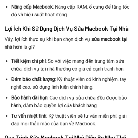
Nâng cấp Macbook:
Nâng cấp RAM, ổ cứng để tăng tốc
độ và hiệu suất hoạt động.
Lợi Ích Khi Sử Dụng Dịch Vụ Sửa Macbook Tại Nhà
Vậy, lợi ích thực sự khi bạn chọn dịch vụ
sửa macbook tại
nhà hcm
là gì?
Tiết kiệm chi phí:
So với việc mang đến trung tâm sửa
chữa, dịch vụ tại nhà thường có giá cả cạnh tranh hơn.
Đảm bảo chất lượng:
Kỹ thuật viên có kinh nghiệm, tay
nghề cao, sử dụng linh kiện chính hãng.
Bảo hành dài hạn:
Các dịch vụ sửa chữa đều được bảo
hành, đảm bảo quyền lợi của khách hàng.
Tư vấn nhiệt tình:
Kỹ thuật viên sẽ tư vấn miễn phí, giải
đáp mọi thắc mắc của bạn về Macbook.
Quy Trình Sửa Macbook Tại Nhà Diễn Ra Như Thế