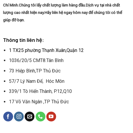
Chí Minh.Chúng tôi lấy chất lượng làm hàng đầu.Dịch vụ tại nhà chất
lượng cao nhất hiện nay.Hãy liên hệ ngay hôm nay để chúng tôi có thể
giúp đỡ bạn.
Thông tin liên hệ:
1 TX25 phường Thạnh Xuân,Quận 12
1036/20/5 CMT8.Tân Bình
73 Hiệp Bình,TP Thủ Đức
57/7 Lý Nam Đế, Hóc Môn
339/1 Tô Hiến Thành, P.12,Q10
17 Võ Văn Ngân ,TP Thủ Đức