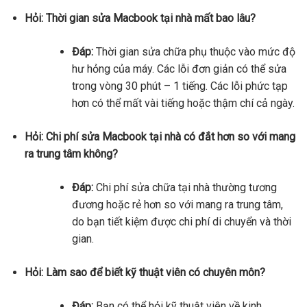
Hỏi: Thời gian sửa Macbook tại nhà mất bao lâu?
Đáp:
Thời gian sửa chữa phụ thuộc vào mức độ
hư hỏng của máy. Các lỗi đơn giản có thể sửa
trong vòng 30 phút – 1 tiếng. Các lỗi phức tạp
hơn có thể mất vài tiếng hoặc thậm chí cả ngày.
Hỏi: Chi phí sửa Macbook tại nhà có đắt hơn so với mang
ra trung tâm không?
Đáp:
Chi phí sửa chữa tại nhà thường tương
đương hoặc rẻ hơn so với mang ra trung tâm,
do bạn tiết kiệm được chi phí di chuyển và thời
gian.
Hỏi: Làm sao để biết kỹ thuật viên có chuyên môn?
Đáp:
Bạn có thể hỏi kỹ thuật viên về kinh