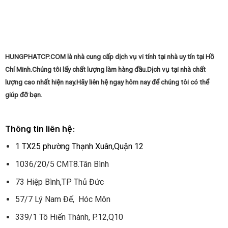
HUNGPHATCP.COM là nhà cung cấp dịch vụ vi tính tại nhà uy tín tại Hồ
Chí Minh.Chúng tôi lấy chất lượng làm hàng đầu.Dịch vụ tại nhà chất
lượng cao nhất hiện nay.Hãy liên hệ ngay hôm nay để chúng tôi có thể
giúp đỡ bạn.
Thông tin liên hệ:
1 TX25 phường Thạnh Xuân,Quận 12
1036/20/5 CMT8.Tân Bình
73 Hiệp Bình,TP Thủ Đức
57/7 Lý Nam Đế, Hóc Môn
339/1 Tô Hiến Thành, P.12,Q10