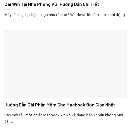
Cài Win Tại Nhà Phong Vũ: Hướng Dẫn Chi Tiết
Máy tính ì ạch, chậm chạp như rùa bò? Windows lỗi tùm lum, khởi động
...
Hướng Dẫn Cài Phần Mềm Cho Macbook Đơn Giản Nhất
Bạn mới tậu một chiếc Macbook xịn xò và đang băn khoăn không biết
cài ...