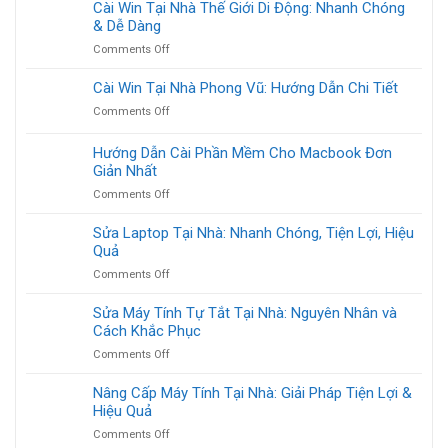
Nơi
Cài Win Tại Nhà Thế Giới Di Động: Nhanh Chóng
Cài
& Dễ Dàng
Win
on
Comments Off
Tại
Cài
Nhà
Win
Cài Win Tại Nhà Phong Vũ: Hướng Dẫn Chi Tiết
Giá
Tại
Rẻ
on
Comments Off
Nhà
Uy
Cài
Thế
Tín,
Win
Hướng Dẫn Cài Phần Mềm Cho Macbook Đơn
Giới
Nhanh
Tại
Di
Giản Nhất
Chóng?
Nhà
Động:
on
Comments Off
Phong
Nhanh
Hướng
Vũ:
Chóng
Dẫn
Hướng
Sửa Laptop Tại Nhà: Nhanh Chóng, Tiện Lợi, Hiệu
&
Cài
Dẫn
Quả
Dễ
Phần
Chi
Dàng
on
Comments Off
Mềm
Tiết
Sửa
Cho
Laptop
Sửa Máy Tính Tự Tắt Tại Nhà: Nguyên Nhân và
Macbook
Tại
Cách Khắc Phục
Đơn
Nhà:
Giản
on
Comments Off
Nhanh
Nhất
Sửa
Chóng,
Máy
Nâng Cấp Máy Tính Tại Nhà: Giải Pháp Tiện Lợi &
Tiện
Tính
Hiệu Quả
Lợi,
Tự
Hiệu
on
Comments Off
Tắt
Quả