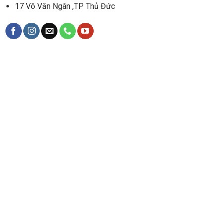
17 Võ Văn Ngân ,TP Thủ Đức