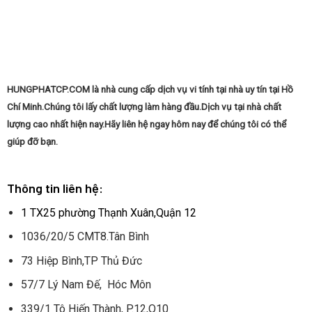
HUNGPHATCP.COM là nhà cung cấp dịch vụ vi tính tại nhà uy tín tại Hồ
Chí Minh.Chúng tôi lấy chất lượng làm hàng đầu.Dịch vụ tại nhà chất
lượng cao nhất hiện nay.Hãy liên hệ ngay hôm nay để chúng tôi có thể
giúp đỡ bạn.
Thông tin liên hệ:
1 TX25 phường Thạnh Xuân,Quận 12
1036/20/5 CMT8.Tân Bình
73 Hiệp Bình,TP Thủ Đức
57/7 Lý Nam Đế, Hóc Môn
339/1 Tô Hiến Thành, P.12,Q10