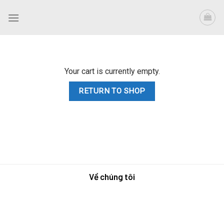
Skip
to
content
Your cart is currently empty.
RETURN TO SHOP
Về chúng tôi