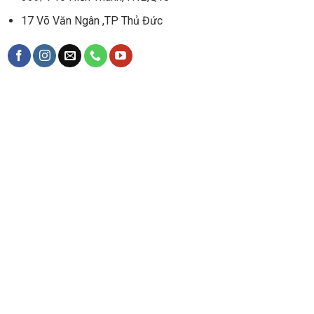
17 Võ Văn Ngân ,TP Thủ Đức