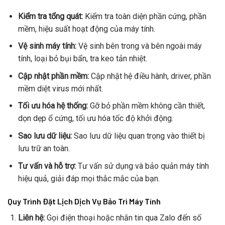
Kiểm tra tổng quát:
Kiểm tra toàn diện phần cứng, phần
mềm, hiệu suất hoạt động của máy tính.
Vệ sinh máy tính:
Vệ sinh bên trong và bên ngoài máy
tính, loại bỏ bụi bẩn, tra keo tản nhiệt.
Cập nhật phần mềm:
Cập nhật hệ điều hành, driver, phần
mềm diệt virus mới nhất.
Tối ưu hóa hệ thống:
Gỡ bỏ phần mềm không cần thiết,
dọn dẹp ổ cứng, tối ưu hóa tốc độ khởi động.
Sao lưu dữ liệu:
Sao lưu dữ liệu quan trọng vào thiết bị
lưu trữ an toàn.
Tư vấn và hỗ trợ:
Tư vấn sử dụng và bảo quản máy tính
hiệu quả, giải đáp mọi thắc mắc của bạn.
Quy Trình Đặt Lịch Dịch Vụ Bảo Trì Máy Tính
Liên hệ:
Gọi điện thoại hoặc nhắn tin qua Zalo đến số