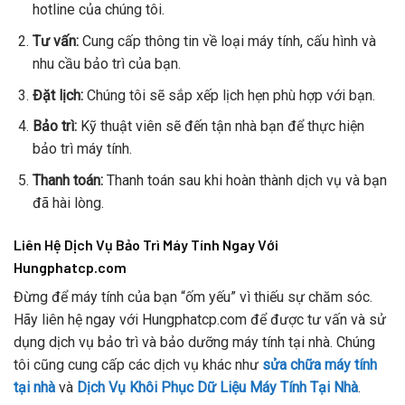
hotline của chúng tôi.
Tư vấn:
Cung cấp thông tin về loại máy tính, cấu hình và
nhu cầu bảo trì của bạn.
Đặt lịch:
Chúng tôi sẽ sắp xếp lịch hẹn phù hợp với bạn.
Bảo trì:
Kỹ thuật viên sẽ đến tận nhà bạn để thực hiện
bảo trì máy tính.
Thanh toán:
Thanh toán sau khi hoàn thành dịch vụ và bạn
đã hài lòng.
Liên Hệ Dịch Vụ Bảo Trì Máy Tính Ngay Với
Hungphatcp.com
Đừng để máy tính của bạn “ốm yếu” vì thiếu sự chăm sóc.
Hãy liên hệ ngay với Hungphatcp.com để được tư vấn và sử
dụng dịch vụ bảo trì và bảo dưỡng máy tính tại nhà. Chúng
tôi cũng cung cấp các dịch vụ khác như
sửa chữa máy tính
tại nhà
và
Dịch Vụ Khôi Phục Dữ Liệu Máy Tính Tại Nhà
.