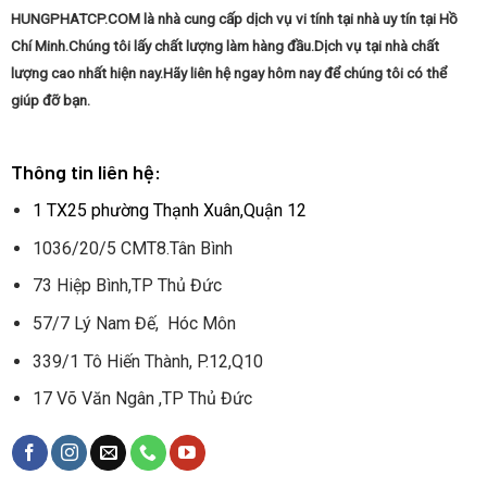
HUNGPHATCP.COM là nhà cung cấp dịch vụ vi tính tại nhà uy tín tại Hồ
Chí Minh.Chúng tôi lấy chất lượng làm hàng đầu.Dịch vụ tại nhà chất
lượng cao nhất hiện nay.Hãy liên hệ ngay hôm nay để chúng tôi có thể
giúp đỡ bạn.
Thông tin liên hệ:
1 TX25 phường Thạnh Xuân,Quận 12
1036/20/5 CMT8.Tân Bình
73 Hiệp Bình,TP Thủ Đức
57/7 Lý Nam Đế, Hóc Môn
339/1 Tô Hiến Thành, P.12,Q10
17 Võ Văn Ngân ,TP Thủ Đức