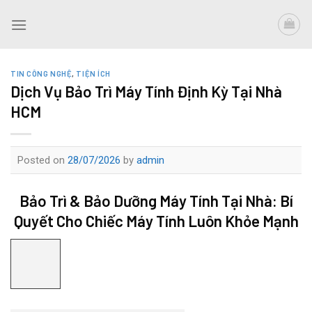
Skip
to
content
TIN CÔNG NGHỆ
,
TIỆN ÍCH
Dịch Vụ Bảo Trì Máy Tính Định Kỳ Tại Nhà
HCM
Posted on
28/07/2026
by
admin
Bảo Trì & Bảo Dưỡng Máy Tính Tại Nhà: Bí
Quyết Cho Chiếc Máy Tính Luôn Khỏe Mạnh