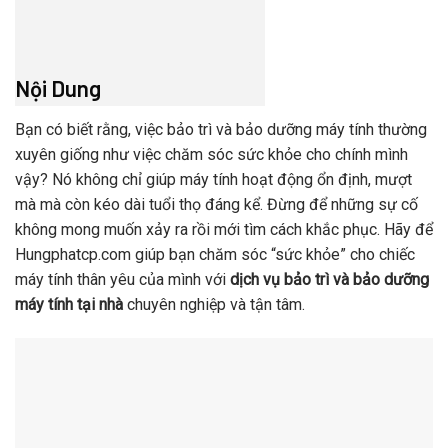
Nội Dung
Bạn có biết rằng, việc bảo trì và bảo dưỡng máy tính thường
xuyên giống như việc chăm sóc sức khỏe cho chính mình
vậy? Nó không chỉ giúp máy tính hoạt động ổn định, mượt
mà mà còn kéo dài tuổi thọ đáng kể. Đừng để những sự cố
không mong muốn xảy ra rồi mới tìm cách khắc phục. Hãy để
Hungphatcp.com giúp bạn chăm sóc “sức khỏe” cho chiếc
máy tính thân yêu của mình với
dịch vụ bảo trì và bảo dưỡng
máy tính tại nhà
chuyên nghiệp và tận tâm.