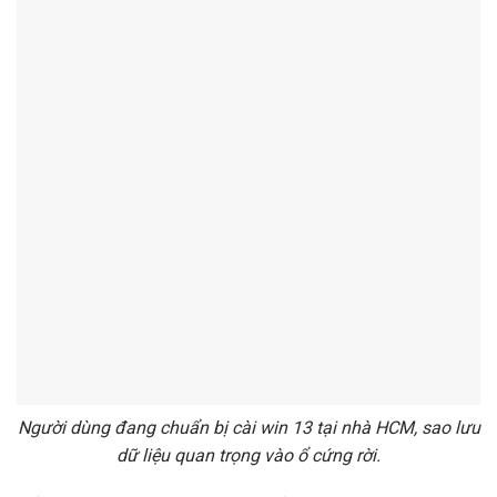
Người dùng đang chuẩn bị cài win 13 tại nhà HCM, sao lưu
dữ liệu quan trọng vào ổ cứng rời.