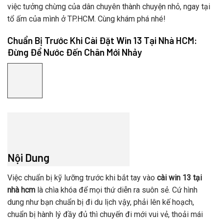
việc tưởng chừng của dân chuyên thành chuyện nhỏ, ngay tại
tổ ấm của mình ở TP.HCM. Cùng khám phá nhé!
Chuẩn Bị Trước Khi Cài Đặt Win 13 Tại Nhà HCM:
Đừng Để Nước Đến Chân Mới Nhảy
Nội Dung
Việc chuẩn bị kỹ lưỡng trước khi bắt tay vào
cài win 13 tại
nhà hcm
là chìa khóa để mọi thứ diễn ra suôn sẻ. Cứ hình
dung như bạn chuẩn bị đi du lịch vậy, phải lên kế hoạch,
chuẩn bị hành lý đầy đủ thì chuyến đi mới vui vẻ, thoải mái