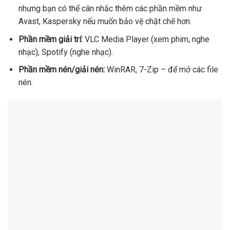
nhưng bạn có thể cân nhắc thêm các phần mềm như
Avast, Kaspersky nếu muốn bảo vệ chặt chẽ hơn.
Phần mềm giải trí:
VLC Media Player (xem phim, nghe
nhạc), Spotify (nghe nhạc).
Phần mềm nén/giải nén:
WinRAR, 7-Zip – để mở các file
nén.