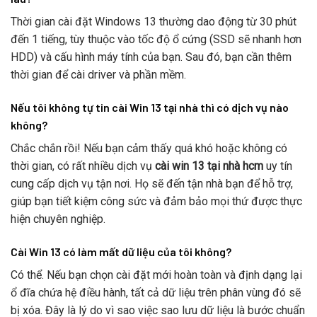
Thời gian cài đặt Windows 13 thường dao động từ 30 phút
đến 1 tiếng, tùy thuộc vào tốc độ ổ cứng (SSD sẽ nhanh hơn
HDD) và cấu hình máy tính của bạn. Sau đó, bạn cần thêm
thời gian để cài driver và phần mềm.
Nếu tôi không tự tin cài Win 13 tại nhà thì có dịch vụ nào
không?
Chắc chắn rồi! Nếu bạn cảm thấy quá khó hoặc không có
thời gian, có rất nhiều dịch vụ
cài win 13 tại nhà hcm
uy tín
cung cấp dịch vụ tận nơi. Họ sẽ đến tận nhà bạn để hỗ trợ,
giúp bạn tiết kiệm công sức và đảm bảo mọi thứ được thực
hiện chuyên nghiệp.
Cài Win 13 có làm mất dữ liệu của tôi không?
Có thể. Nếu bạn chọn cài đặt mới hoàn toàn và định dạng lại
ổ đĩa chứa hệ điều hành, tất cả dữ liệu trên phân vùng đó sẽ
bị xóa. Đây là lý do vì sao việc sao lưu dữ liệu là bước chuẩn