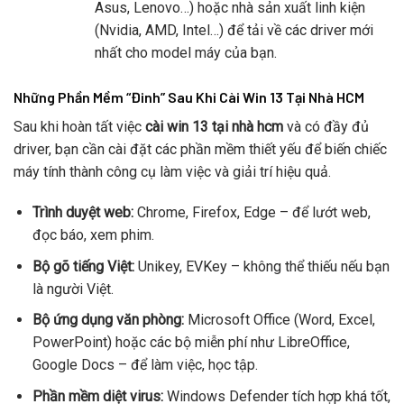
Asus, Lenovo…) hoặc nhà sản xuất linh kiện
(Nvidia, AMD, Intel…) để tải về các driver mới
nhất cho model máy của bạn.
Những Phần Mềm “Đinh” Sau Khi Cài Win 13 Tại Nhà HCM
Sau khi hoàn tất việc
cài win 13 tại nhà hcm
và có đầy đủ
driver, bạn cần cài đặt các phần mềm thiết yếu để biến chiếc
máy tính thành công cụ làm việc và giải trí hiệu quả.
Trình duyệt web:
Chrome, Firefox, Edge – để lướt web,
đọc báo, xem phim.
Bộ gõ tiếng Việt:
Unikey, EVKey – không thể thiếu nếu bạn
là người Việt.
Bộ ứng dụng văn phòng:
Microsoft Office (Word, Excel,
PowerPoint) hoặc các bộ miễn phí như LibreOffice,
Google Docs – để làm việc, học tập.
Phần mềm diệt virus:
Windows Defender tích hợp khá tốt,