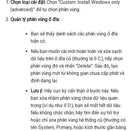
Chọn loại cài đặt:
Chọn “Custom: Install Windows only
(advanced)” để tự chọn phân vùng.
Quản lý phân vùng ổ đĩa:
Bạn sẽ thấy danh sách các phân vùng ổ đĩa
hiện có.
Nếu bạn muốn cài mới hoàn toàn và xóa sạch
dữ liệu trên ổ đĩa cũ (thường là ổ C:), hãy chọn
phân vùng đó và nhấn “Delete”. Sau đó, tạo
phân vùng mới từ không gian chưa cấp phát và
định dạng lại.
Lưu ý:
Hãy cực kỳ cẩn thận ở bước này. Nếu
bạn xóa nhầm phân vùng chứa dữ liệu quan
trọng (ví dụ như ổ D:), bạn sẽ mất hết dữ liệu.
Nếu không chắc chắn, hãy tìm đến sự hỗ trợ
hoặc chỉ xóa phân vùng hệ thống cũ (thường có
tên System, Primary, hoặc kích thước gần bằng