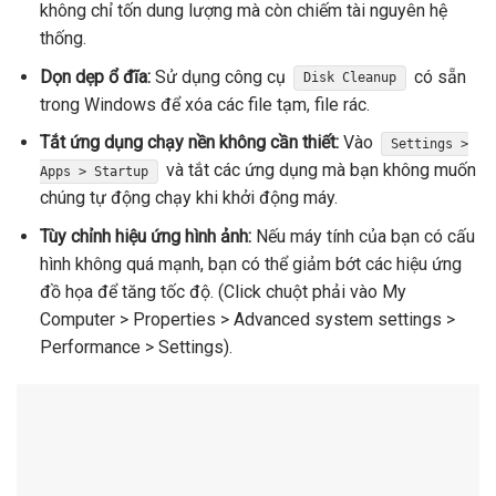
không chỉ tốn dung lượng mà còn chiếm tài nguyên hệ
thống.
Dọn dẹp ổ đĩa:
Sử dụng công cụ
có sẵn
Disk Cleanup
trong Windows để xóa các file tạm, file rác.
Tắt ứng dụng chạy nền không cần thiết:
Vào
Settings >
và tắt các ứng dụng mà bạn không muốn
Apps > Startup
chúng tự động chạy khi khởi động máy.
Tùy chỉnh hiệu ứng hình ảnh:
Nếu máy tính của bạn có cấu
hình không quá mạnh, bạn có thể giảm bớt các hiệu ứng
đồ họa để tăng tốc độ. (Click chuột phải vào My
Computer > Properties > Advanced system settings >
Performance > Settings).