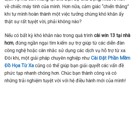
về chiếc máy tính của mình. Hơn nữa, cảm giác “chiến thắng”
khi tự mình hoàn thành một việc tưởng chừng khó khăn ấy
thật sự rất tuyệt vời, phải không nào?
Nếu có bất kỳ khó khăn nào trong quá trình
cài win 13 tại nhà
hcm
, đừng ngần ngại tìm kiếm sự trợ giúp từ các diễn đàn
công nghệ hoặc cân nhắc sử dụng các dịch vụ hỗ trợ từ xa.
Đôi khi, một giải pháp chuyên nghiệp như
Cài Đặt Phần Mềm
Đồ Họa Từ Xa
cũng có thể giúp bạn giải quyết các vấn đề
phức tạp nhanh chóng hơn. Chúc bạn thành công và có
những trải nghiệm tuyệt vời với hệ điều hành mới của mình!