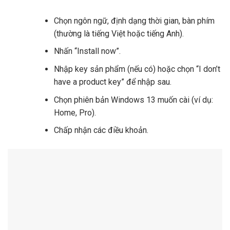
Chọn ngôn ngữ, định dạng thời gian, bàn phím
(thường là tiếng Việt hoặc tiếng Anh).
Nhấn “Install now”.
Nhập key sản phẩm (nếu có) hoặc chọn “I don’t
have a product key” để nhập sau.
Chọn phiên bản Windows 13 muốn cài (ví dụ:
Home, Pro).
Chấp nhận các điều khoản.