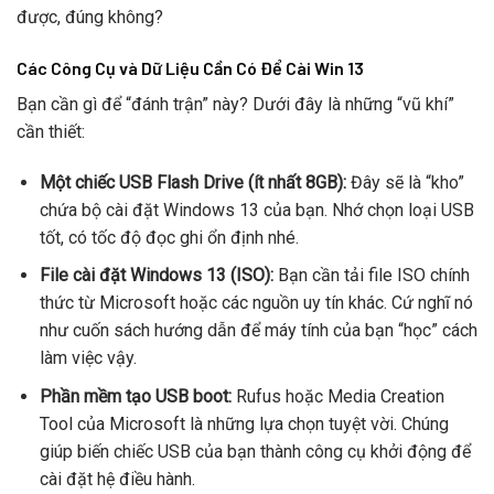
được, đúng không?
Các Công Cụ và Dữ Liệu Cần Có Để Cài Win 13
Bạn cần gì để “đánh trận” này? Dưới đây là những “vũ khí”
cần thiết:
Một chiếc USB Flash Drive (ít nhất 8GB):
Đây sẽ là “kho”
chứa bộ cài đặt Windows 13 của bạn. Nhớ chọn loại USB
tốt, có tốc độ đọc ghi ổn định nhé.
File cài đặt Windows 13 (ISO):
Bạn cần tải file ISO chính
thức từ Microsoft hoặc các nguồn uy tín khác. Cứ nghĩ nó
như cuốn sách hướng dẫn để máy tính của bạn “học” cách
làm việc vậy.
Phần mềm tạo USB boot:
Rufus hoặc Media Creation
Tool của Microsoft là những lựa chọn tuyệt vời. Chúng
giúp biến chiếc USB của bạn thành công cụ khởi động để
cài đặt hệ điều hành.