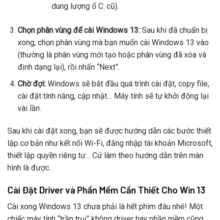
dung lượng ổ C: cũ).
Chọn phân vùng để cài Windows 13:
Sau khi đã chuẩn bị
xong, chọn phân vùng mà bạn muốn cài Windows 13 vào
(thường là phân vùng mới tạo hoặc phân vùng đã xóa và
định dạng lại), rồi nhấn “Next”.
Chờ đợi:
Windows sẽ bắt đầu quá trình cài đặt, copy file,
cài đặt tính năng, cập nhật… Máy tính sẽ tự khởi động lại
vài lần.
Sau khi cài đặt xong, bạn sẽ được hướng dẫn các bước thiết
lập cơ bản như kết nối Wi-Fi, đăng nhập tài khoản Microsoft,
thiết lập quyền riêng tư… Cứ làm theo hướng dẫn trên màn
hình là được.
Cài Đặt Driver và Phần Mềm Cần Thiết Cho Win 13
Cài xong Windows 13 chưa phải là hết phim đâu nhé! Một
chiếc máy tính “trần trụi” không driver hay phần mềm cũng