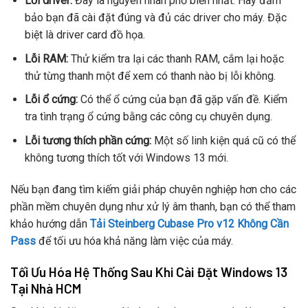
Lỗi driver:
Đây là nguyên nhân phổ biến nhất. Hãy đảm
bảo bạn đã cài đặt đúng và đủ các driver cho máy. Đặc
biệt là driver card đồ họa.
Lỗi RAM:
Thử kiểm tra lại các thanh RAM, cắm lại hoặc
thử từng thanh một để xem có thanh nào bị lỗi không.
Lỗi ổ cứng:
Có thể ổ cứng của bạn đã gặp vấn đề. Kiểm
tra tình trạng ổ cứng bằng các công cụ chuyên dụng.
Lỗi tương thích phần cứng:
Một số linh kiện quá cũ có thể
không tương thích tốt với Windows 13 mới.
Nếu bạn đang tìm kiếm giải pháp chuyên nghiệp hơn cho các
phần mềm chuyên dụng như xử lý âm thanh, bạn có thể tham
khảo hướng dẫn
Tải Steinberg Cubase Pro v12 Không Cần
Pass
để tối ưu hóa khả năng làm việc của máy.
Tối Ưu Hóa Hệ Thống Sau Khi Cài Đặt Windows 13
Tại Nhà HCM