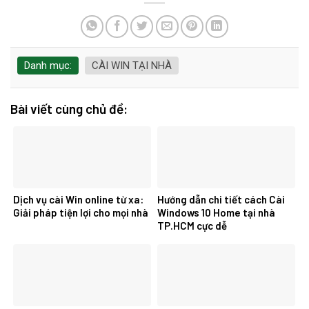
Danh mục:
CÀI WIN TẠI NHÀ
Bài viết cùng chủ đề:
Dịch vụ cài Win online từ xa:
Hướng dẫn chi tiết cách Cài
Giải pháp tiện lợi cho mọi nhà
Windows 10 Home tại nhà
TP.HCM cực dễ