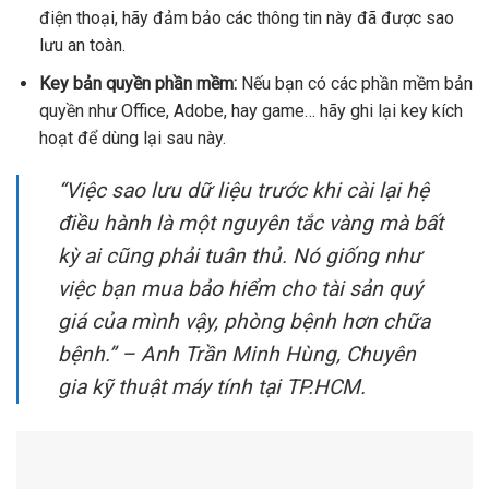
điện thoại, hãy đảm bảo các thông tin này đã được sao
lưu an toàn.
Key bản quyền phần mềm:
Nếu bạn có các phần mềm bản
quyền như Office, Adobe, hay game… hãy ghi lại key kích
hoạt để dùng lại sau này.
“Việc sao lưu dữ liệu trước khi cài lại hệ
điều hành là một nguyên tắc vàng mà bất
kỳ ai cũng phải tuân thủ. Nó giống như
việc bạn mua bảo hiểm cho tài sản quý
giá của mình vậy, phòng bệnh hơn chữa
bệnh.” – Anh Trần Minh Hùng, Chuyên
gia kỹ thuật máy tính tại TP.HCM.