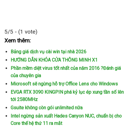
5/5 - (1 vote)
Xem thêm:
Bảng giá dịch vụ cài win tại nhà 2026
HƯỚNG DẪN KHÓA CỬA THÔNG MINH X1
Phần mềm diệt virus tốt nhất của năm 2016 ?Đánh giá
của chuyên gia
Microsoft sẽ ngừng hỗ trợ Office Lens cho Windows
EVGA RTX 3090 KINGPIN phá kỷ lục ép xung tần số lên
tới 2580MHz
Gsuite không còn gói unlimited nữa
Intel ngừng sản xuất Hades Canyon NUC, chuẩn bị cho
Core thế hệ thứ 11 ra mắt