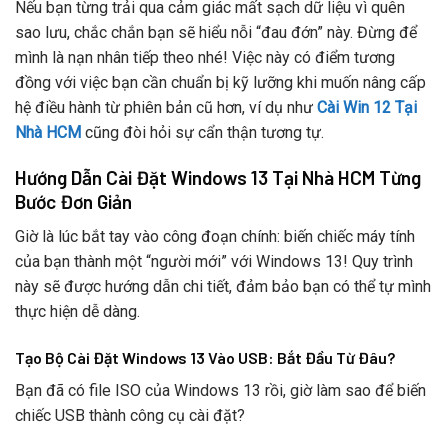
Nếu bạn từng trải qua cảm giác mất sạch dữ liệu vì quên
sao lưu, chắc chắn bạn sẽ hiểu nỗi “đau đớn” này. Đừng để
mình là nạn nhân tiếp theo nhé! Việc này có điểm tương
đồng với việc bạn cần chuẩn bị kỹ lưỡng khi muốn nâng cấp
hệ điều hành từ phiên bản cũ hơn, ví dụ như
Cài Win 12 Tại
Nhà HCM
cũng đòi hỏi sự cẩn thận tương tự.
Hướng Dẫn Cài Đặt Windows 13 Tại Nhà HCM Từng
Bước Đơn Giản
Giờ là lúc bắt tay vào công đoạn chính: biến chiếc máy tính
của bạn thành một “người mới” với Windows 13! Quy trình
này sẽ được hướng dẫn chi tiết, đảm bảo bạn có thể tự mình
thực hiện dễ dàng.
Tạo Bộ Cài Đặt Windows 13 Vào USB: Bắt Đầu Từ Đâu?
Bạn đã có file ISO của Windows 13 rồi, giờ làm sao để biến
chiếc USB thành công cụ cài đặt?