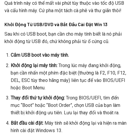
Quá trình này có thể mất vài phút tùy thuộc vào tốc độ USB
và cấu hình máy. Cứ pha một tách cà phê và thư giãn thôi!
Khởi Động Từ USB/DVD và Bắt Đầu Cài Đặt Win 13
Sau khi có USB boot, bạn cần cho máy tính biết là nó phải
khởi động từ USB đó, chứ không phải từ ổ cứng cũ.
Cắm USB boot vào máy tính.
Khởi động lại máy tính:
Trong lúc máy đang khởi động,
bạn cần nhấn một phím đặc biệt (thường là F2, F10, F12,
DEL, ESC tùy theo hãng máy) liên tục để vào BIOS/UEFI
hoặc Boot Menu.
Thay đổi thứ tự khởi động:
Trong BIOS/UEFI, tìm đến
mục “Boot” hoặc “Boot Order”, chọn USB của bạn làm
thiết bị khởi động ưu tiên. Lưu lại thay đổi và thoát ra.
Bắt đầu cài đặt:
Máy tính sẽ khởi động lại và hiện ra màn
hình cài đặt Windows 13.