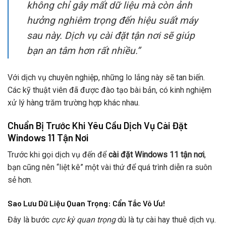
không chỉ gây mất dữ liệu mà còn ảnh
hưởng nghiêm trọng đến hiệu suất máy
sau này. Dịch vụ cài đặt tận nơi sẽ giúp
bạn an tâm hơn rất nhiều.”
Với dịch vụ chuyên nghiệp, những lo lắng này sẽ tan biến.
Các kỹ thuật viên đã được đào tạo bài bản, có kinh nghiệm
xử lý hàng trăm trường hợp khác nhau.
Chuẩn Bị Trước Khi Yêu Cầu Dịch Vụ Cài Đặt
Windows 11 Tận Nơi
Trước khi gọi dịch vụ đến để
cài đặt Windows 11 tận nơi
,
bạn cũng nên “liệt kê” một vài thứ để quá trình diễn ra suôn
sẻ hơn.
Sao Lưu Dữ Liệu Quan Trọng: Cẩn Tắc Vô Ưu!
Đây là bước
cực kỳ quan trọng
dù là tự cài hay thuê dịch vụ.