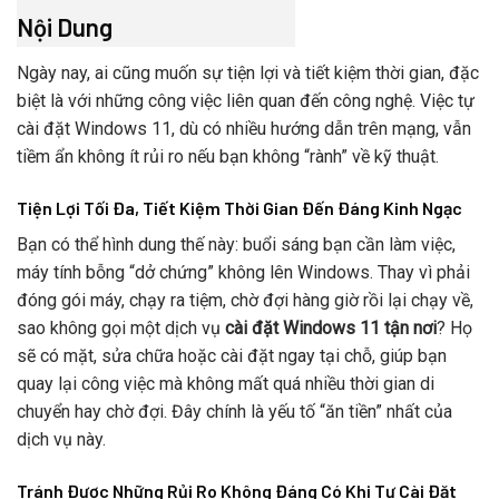
Nội Dung
Ngày nay, ai cũng muốn sự tiện lợi và tiết kiệm thời gian, đặc
biệt là với những công việc liên quan đến công nghệ. Việc tự
cài đặt Windows 11, dù có nhiều hướng dẫn trên mạng, vẫn
tiềm ẩn không ít rủi ro nếu bạn không “rành” về kỹ thuật.
Tiện Lợi Tối Đa, Tiết Kiệm Thời Gian Đến Đáng Kinh Ngạc
Bạn có thể hình dung thế này: buổi sáng bạn cần làm việc,
máy tính bỗng “dở chứng” không lên Windows. Thay vì phải
đóng gói máy, chạy ra tiệm, chờ đợi hàng giờ rồi lại chạy về,
sao không gọi một dịch vụ
cài đặt Windows 11 tận nơi
? Họ
sẽ có mặt, sửa chữa hoặc cài đặt ngay tại chỗ, giúp bạn
quay lại công việc mà không mất quá nhiều thời gian di
chuyển hay chờ đợi. Đây chính là yếu tố “ăn tiền” nhất của
dịch vụ này.
Tránh Được Những Rủi Ro Không Đáng Có Khi Tự Cài Đặt