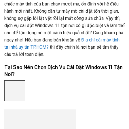
chiếc máy tính của bạn chạy mượt mà, ổn định với hệ điều
hành mới nhất. Không cần tự mày mò cài đặt tốn thời gian,
không sợ gặp lỗi lặt vặt rồi lại mất công sửa chữa. Vậy thì,
dịch vụ cài đặt Windows 11 tận nơi có gì đặc biệt và làm thế
nào để tận dụng nó một cách hiệu quả nhất? Cùng khám phá
ngay nhé! Nếu bạn đang băn khoăn về
Địa chỉ cài máy tính
tại nhà uy tín TP.HCM?
thì đây chính là nơi bạn sẽ tìm thấy
câu trả lời toàn diện.
Tại Sao Nên Chọn Dịch Vụ Cài Đặt Windows 11 Tận
Nơi?