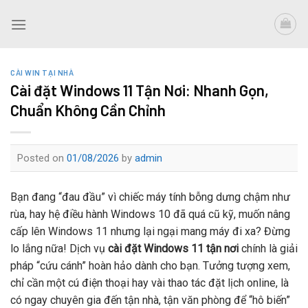
Skip
to
content
CÀI WIN TẠI NHÀ
Cài đặt Windows 11 Tận Nơi: Nhanh Gọn,
Chuẩn Không Cần Chỉnh
Posted on
01/08/2026
by
admin
Bạn đang “đau đầu” vì chiếc máy tính bỗng dưng chậm như
rùa, hay hệ điều hành Windows 10 đã quá cũ kỹ, muốn nâng
cấp lên Windows 11 nhưng lại ngại mang máy đi xa? Đừng
lo lắng nữa! Dịch vụ
cài đặt Windows 11 tận nơi
chính là giải
pháp “cứu cánh” hoàn hảo dành cho bạn. Tưởng tượng xem,
chỉ cần một cú điện thoại hay vài thao tác đặt lịch online, là
có ngay chuyên gia đến tận nhà, tận văn phòng để “hô biến”