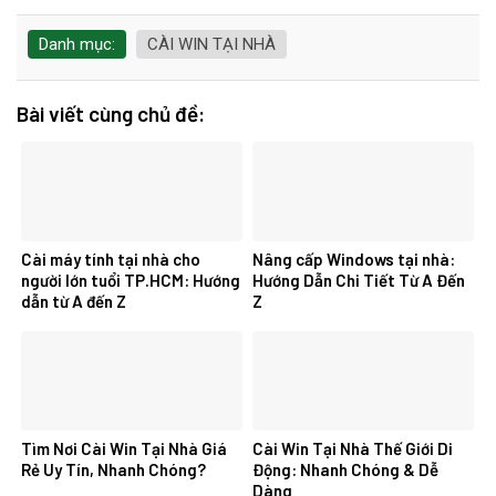
Danh mục:
CÀI WIN TẠI NHÀ
Bài viết cùng chủ đề:
Cài máy tính tại nhà cho
Nâng cấp Windows tại nhà:
người lớn tuổi TP.HCM: Hướng
Hướng Dẫn Chi Tiết Từ A Đến
dẫn từ A đến Z
Z
Tìm Nơi Cài Win Tại Nhà Giá
Cài Win Tại Nhà Thế Giới Di
Rẻ Uy Tín, Nhanh Chóng?
Động: Nhanh Chóng & Dễ
Dàng