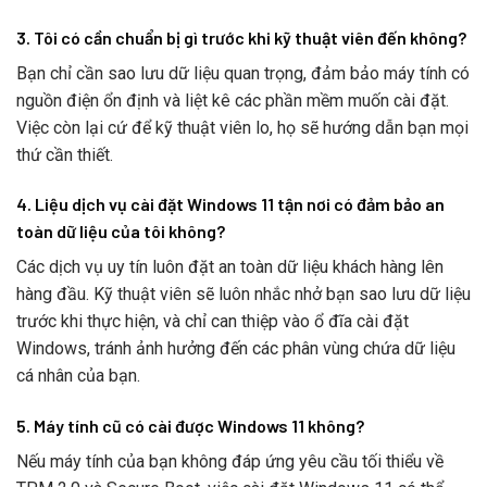
3. Tôi có cần chuẩn bị gì trước khi kỹ thuật viên đến không?
Bạn chỉ cần sao lưu dữ liệu quan trọng, đảm bảo máy tính có
nguồn điện ổn định và liệt kê các phần mềm muốn cài đặt.
Việc còn lại cứ để kỹ thuật viên lo, họ sẽ hướng dẫn bạn mọi
thứ cần thiết.
4. Liệu dịch vụ cài đặt Windows 11 tận nơi có đảm bảo an
toàn dữ liệu của tôi không?
Các dịch vụ uy tín luôn đặt an toàn dữ liệu khách hàng lên
hàng đầu. Kỹ thuật viên sẽ luôn nhắc nhở bạn sao lưu dữ liệu
trước khi thực hiện, và chỉ can thiệp vào ổ đĩa cài đặt
Windows, tránh ảnh hưởng đến các phân vùng chứa dữ liệu
cá nhân của bạn.
5. Máy tính cũ có cài được Windows 11 không?
Nếu máy tính của bạn không đáp ứng yêu cầu tối thiểu về