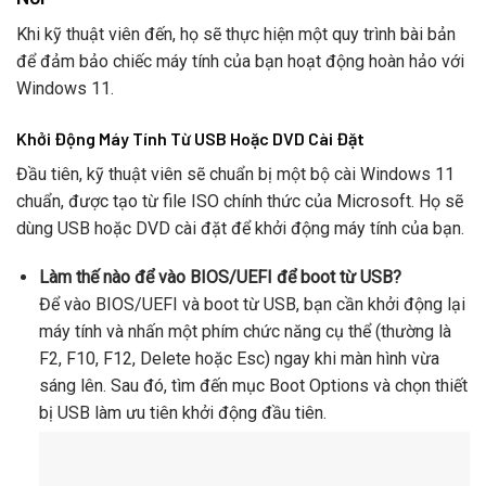
Khi kỹ thuật viên đến, họ sẽ thực hiện một quy trình bài bản
để đảm bảo chiếc máy tính của bạn hoạt động hoàn hảo với
Windows 11.
Khởi Động Máy Tính Từ USB Hoặc DVD Cài Đặt
Đầu tiên, kỹ thuật viên sẽ chuẩn bị một bộ cài Windows 11
chuẩn, được tạo từ file ISO chính thức của Microsoft. Họ sẽ
dùng USB hoặc DVD cài đặt để khởi động máy tính của bạn.
Làm thế nào để vào BIOS/UEFI để boot từ USB?
Để vào BIOS/UEFI và boot từ USB, bạn cần khởi động lại
máy tính và nhấn một phím chức năng cụ thể (thường là
F2, F10, F12, Delete hoặc Esc) ngay khi màn hình vừa
sáng lên. Sau đó, tìm đến mục Boot Options và chọn thiết
bị USB làm ưu tiên khởi động đầu tiên.