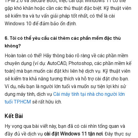
TPM 2.0 và Secure Boot, việc cài đặt Windows 11 có thể
gặp khó khăn hoặc cần các thủ thuật đặc biệt. Kỹ thuật viên
sẽ kiểm tra và tư vấn giải pháp tốt nhất, có thể là cài
Windows 10 để đảm bảo ổn định.
6. Tôi có thể yêu cầu cài thêm các phần mềm đặc thù
không?
Hoàn toàn có thể! Hãy thông báo rõ ràng về các phần mềm
chuyên dụng (ví dụ: AutoCAD, Photoshop, các phần mềm kế
toán) mà bạn muốn cài đặt khi liên hệ dịch vụ. Kỹ thuật viên
sẽ kiểm tra khả năng tương thích và hỗ trợ cài đặt cho bạn.
Ví dụ, nếu bạn là người lớn tuổi và muốn sự tiện lợi khi sử
dụng máy tính, dịch vụ
Cài máy tính tại nhà cho người lớn
tuổi TP.HCM
sẽ rất hữu ích.
Kết Bài
Hy vọng qua bài viết này, bạn đã có cái nhìn tổng quan và
đầy đủ về dịch vụ
cài đặt Windows 11 tận nơi
. Đây thực sự