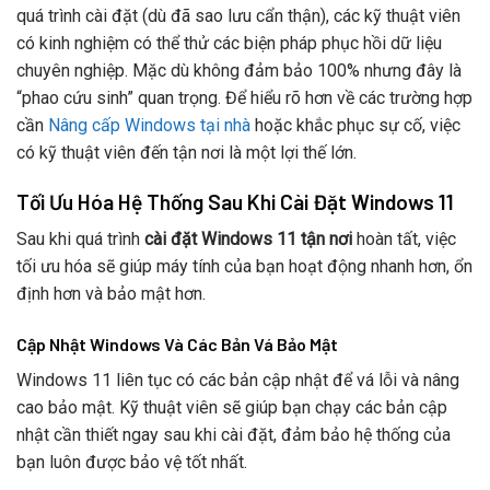
quá trình cài đặt (dù đã sao lưu cẩn thận), các kỹ thuật viên
có kinh nghiệm có thể thử các biện pháp phục hồi dữ liệu
chuyên nghiệp. Mặc dù không đảm bảo 100% nhưng đây là
“phao cứu sinh” quan trọng. Để hiểu rõ hơn về các trường hợp
cần
Nâng cấp Windows tại nhà
hoặc khắc phục sự cố, việc
có kỹ thuật viên đến tận nơi là một lợi thế lớn.
Tối Ưu Hóa Hệ Thống Sau Khi Cài Đặt Windows 11
Sau khi quá trình
cài đặt Windows 11 tận nơi
hoàn tất, việc
tối ưu hóa sẽ giúp máy tính của bạn hoạt động nhanh hơn, ổn
định hơn và bảo mật hơn.
Cập Nhật Windows Và Các Bản Vá Bảo Mật
Windows 11 liên tục có các bản cập nhật để vá lỗi và nâng
cao bảo mật. Kỹ thuật viên sẽ giúp bạn chạy các bản cập
nhật cần thiết ngay sau khi cài đặt, đảm bảo hệ thống của
bạn luôn được bảo vệ tốt nhất.