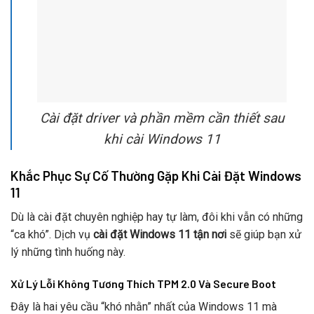
Cài đặt driver và phần mềm cần thiết sau
khi cài Windows 11
Khắc Phục Sự Cố Thường Gặp Khi Cài Đặt Windows
11
Dù là cài đặt chuyên nghiệp hay tự làm, đôi khi vẫn có những
“ca khó”. Dịch vụ
cài đặt Windows 11 tận nơi
sẽ giúp bạn xử
lý những tình huống này.
Xử Lý Lỗi Không Tương Thích TPM 2.0 Và Secure Boot
Đây là hai yêu cầu “khó nhằn” nhất của Windows 11 mà