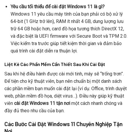
Yêu cầu tối thiểu để cài đặt Windows 11 là gì?
Windows 11 yêu cầu máy tính của bạn phải có bộ xử lý
64-bit (1 GHz trở lên), RAM ít nhất 4 GB, dung lượng lưu
trữ 64 GB hoặc hơn, card đồ họa tương thích DirectX 12,
và đặc biệt là UEFI firmware với Secure Boot và TPM 2.0.
Việc kiểm tra trước giúp tiết kiệm thời gian và đảm bảo
quá trình cài đặt diễn ra thuận lợi.
Liệt Kê Các Phần Mềm Cần Thiết Sau Khi Cài Đặt
Sau khi hệ điều hành được cài mới tinh, máy sẽ “trống trơn”.
Để tiện cho kỹ thuật viên, bạn nên chuẩn bị một danh sách
các phần mềm bạn muốn cài đặt lại (ví dụ: Office, trình duyệt
web, phần mềm đồ họa, diệt virus…). Điều này giúp kỹ thuật
viên
cài đặt Windows 11 tận nơi
một cách nhanh chóng và
đầy đủ theo nhu cầu của bạn.
Các Bước Cài Đặt Windows 11 Chuyên Nghiệp Tận
Nơi