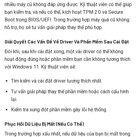
nhiều máy cũ không đáp ứng được. Kỹ thuật viên có thể giúp
bạn kiểm tra, và nếu có thể, kích hoạt TPM 2.0 và Secure
Boot trong BIOS/UEFI. Trong trường hợp máy quá cũ không
hỗ trợ, họ sẽ tư vấn giải pháp thay thế phù hợp.
Giải Quyết Các Vấn Đề Về Driver Và Phần Mềm Sau Cài Đặt
Đôi khi, sau khi cài đặt xong, một vài driver có thể không
hoạt động đúng hoặc phần mềm bạn cần không tương thích
với Windows 11. Kỹ thuật viên sẽ:
Tìm kiếm và cài đặt driver tương thích nhất.
Tư vấn giải pháp thay thế phần mềm hoặc cách cấu hình
lại.
Kiểm tra xung đột phần mềm gây lỗi hệ thống.
Phục Hồi Dữ Liệu Bị Mất (Nếu Có Thể)
Trong trường hợp xấu nhất, nếu dữ liệu của bạn bị mất trong