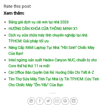
Rate this post
Xem thêm:
Bảng giá dịch vụ cài win tại nhà 2026
HƯỚNG DẪN KHÓA CỬA THÔNG MINH X1
Dịch vụ sửa chữa máy tính chuyên nghiệp tại nhà
TP.HCM: Giải pháp tối ưu
Nâng Cấp RAM Laptop Tại Nhà: “Hồi Sinh” Chiếc Máy
Của Bạn!
Intel ngừng sản xuất Hades Canyon NUC, chuẩn bị cho
Core thế hệ thứ 11 ra mắt
Cài Office Bản Quyền Giá Rẻ: Hướng Dẫn Chi Tiết A-Z
Tìm Thợ Sửa Máy Tính Tại Nhà Uy Tín TP.HCM: Cứu Tinh
Cho Chiếc Máy “Ốm Yếu” Của Bạn