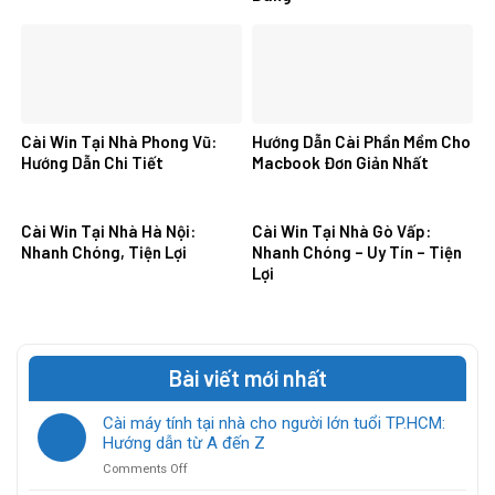
Cài Win Tại Nhà Phong Vũ:
Hướng Dẫn Cài Phần Mềm Cho
Hướng Dẫn Chi Tiết
Macbook Đơn Giản Nhất
Cài Win Tại Nhà Hà Nội:
Cài Win Tại Nhà Gò Vấp:
Nhanh Chóng, Tiện Lợi
Nhanh Chóng – Uy Tín – Tiện
Lợi
Bài viết mới nhất
Cài máy tính tại nhà cho người lớn tuổi TP.HCM:
Hướng dẫn từ A đến Z
on
Comments Off
Cài