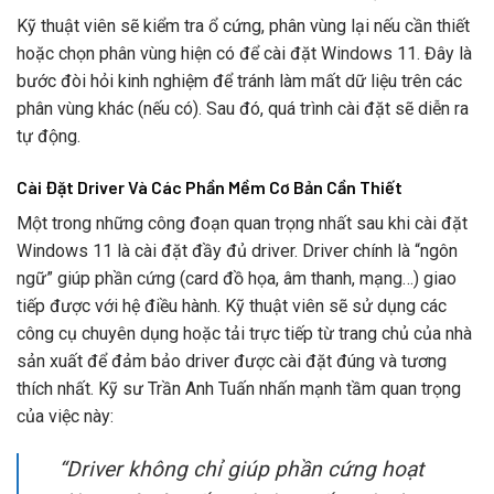
Kỹ thuật viên sẽ kiểm tra ổ cứng, phân vùng lại nếu cần thiết
hoặc chọn phân vùng hiện có để cài đặt Windows 11. Đây là
bước đòi hỏi kinh nghiệm để tránh làm mất dữ liệu trên các
phân vùng khác (nếu có). Sau đó, quá trình cài đặt sẽ diễn ra
tự động.
Cài Đặt Driver Và Các Phần Mềm Cơ Bản Cần Thiết
Một trong những công đoạn quan trọng nhất sau khi cài đặt
Windows 11 là cài đặt đầy đủ driver. Driver chính là “ngôn
ngữ” giúp phần cứng (card đồ họa, âm thanh, mạng…) giao
tiếp được với hệ điều hành. Kỹ thuật viên sẽ sử dụng các
công cụ chuyên dụng hoặc tải trực tiếp từ trang chủ của nhà
sản xuất để đảm bảo driver được cài đặt đúng và tương
thích nhất. Kỹ sư Trần Anh Tuấn nhấn mạnh tầm quan trọng
của việc này:
“Driver không chỉ giúp phần cứng hoạt