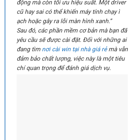
động mà còn tối ưu hiệu suất. Một driver
cũ hay sai có thể khiến máy tính chạy ì
ạch hoặc gây ra lỗi màn hình xanh.”
Sau đó, các phần mềm cơ bản mà bạn đã
yêu cầu sẽ được cài đặt. Đối với những ai
đang tìm
nơi cài win tại nhà giá rẻ
mà vẫn
đảm bảo chất lượng, việc này là một tiêu
chí quan trọng để đánh giá dịch vụ.