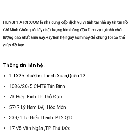
HUNGPHATCP.COM là nhà cung cấp dịch vụ vi tính tại nhà uy tín tại Hồ
Chí Minh.Chúng tôi lấy chất lượng làm hàng đầu.Dịch vụ tại nhà chất
lượng cao nhất hiện nay.Hãy liên hệ ngay hôm nay để chúng tôi có thể
giúp đỡ bạn.
Thông tin liên hệ:
1 TX25 phường Thạnh Xuân,Quận 12
1036/20/5 CMT8.Tân Bình
73 Hiệp Bình,TP Thủ Đức
57/7 Lý Nam Đế, Hóc Môn
339/1 Tô Hiến Thành, P.12,Q10
17 Võ Văn Ngân ,TP Thủ Đức