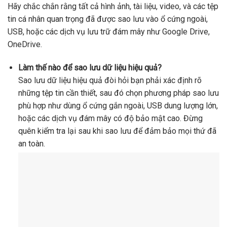
Hãy chắc chắn rằng tất cả hình ảnh, tài liệu, video, và các tệp
tin cá nhân quan trọng đã được sao lưu vào ổ cứng ngoài,
USB, hoặc các dịch vụ lưu trữ đám mây như Google Drive,
OneDrive.
Làm thế nào để sao lưu dữ liệu hiệu quả?
Sao lưu dữ liệu hiệu quả đòi hỏi bạn phải xác định rõ
những tệp tin cần thiết, sau đó chọn phương pháp sao lưu
phù hợp như dùng ổ cứng gắn ngoài, USB dung lượng lớn,
hoặc các dịch vụ đám mây có độ bảo mật cao. Đừng
quên kiểm tra lại sau khi sao lưu để đảm bảo mọi thứ đã
an toàn.