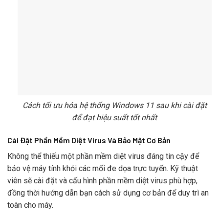
Cách tối ưu hóa hệ thống Windows 11 sau khi cài đặt
để đạt hiệu suất tốt nhất
Cài Đặt Phần Mềm Diệt Virus Và Bảo Mật Cơ Bản
Không thể thiếu một phần mềm diệt virus đáng tin cậy để
bảo vệ máy tính khỏi các mối đe dọa trực tuyến. Kỹ thuật
viên sẽ cài đặt và cấu hình phần mềm diệt virus phù hợp,
đồng thời hướng dẫn bạn cách sử dụng cơ bản để duy trì an
toàn cho máy.