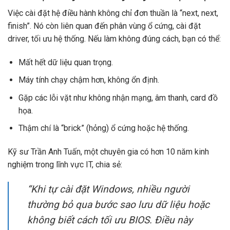
Việc cài đặt hệ điều hành không chỉ đơn thuần là “next, next,
finish”. Nó còn liên quan đến phân vùng ổ cứng, cài đặt
driver, tối ưu hệ thống. Nếu làm không đúng cách, bạn có thể:
Mất hết dữ liệu quan trọng.
Máy tính chạy chậm hơn, không ổn định.
Gặp các lỗi vặt như không nhận mạng, âm thanh, card đồ
họa.
Thậm chí là “brick” (hỏng) ổ cứng hoặc hệ thống.
Kỹ sư Trần Anh Tuấn, một chuyên gia có hơn 10 năm kinh
nghiệm trong lĩnh vực IT, chia sẻ:
“Khi tự cài đặt Windows, nhiều người
thường bỏ qua bước sao lưu dữ liệu hoặc
không biết cách tối ưu BIOS. Điều này