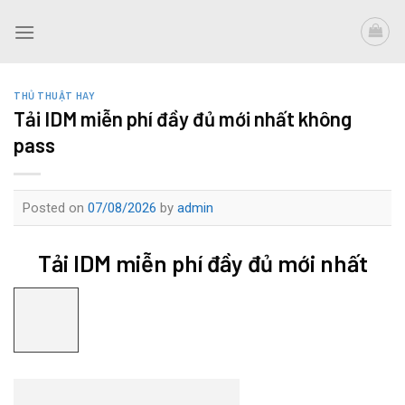
Skip
to
content
THỦ THUẬT HAY
Tải IDM miễn phí đầy đủ mới nhất không
pass
Posted on
07/08/2026
by
admin
Tải IDM miễn phí đầy đủ mới nhất