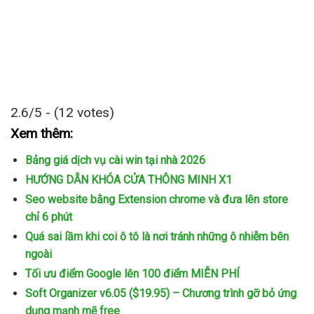
2.6/5 - (12 votes)
Xem thêm:
Bảng giá dịch vụ cài win tại nhà 2026
HƯỚNG DẪN KHÓA CỬA THÔNG MINH X1
Seo website bằng Extension chrome và đưa lên store
chỉ 6 phút
Quá sai lầm khi coi ô tô là nơi tránh những ô nhiễm bên
ngoài
Tối ưu điểm Google lên 100 điểm MIỄN PHÍ
Soft Organizer v6.05 ($19.95) – Chương trình gỡ bỏ ứng
dụng mạnh mẽ free