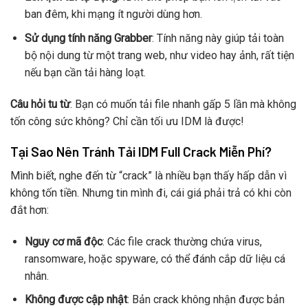
ban đêm, khi mạng ít người dùng hơn.
Sử dụng tính năng Grabber
: Tính năng này giúp tải toàn
bộ nội dung từ một trang web, như video hay ảnh, rất tiện
nếu bạn cần tải hàng loạt.
Câu hỏi tu từ
: Bạn có muốn tải file nhanh gấp 5 lần mà không
tốn công sức không? Chỉ cần tối ưu IDM là được!
Tại Sao Nên Tránh Tải IDM Full Crack Miễn Phí?
Mình biết, nghe đến từ “crack” là nhiều bạn thấy hấp dẫn vì
không tốn tiền. Nhưng tin mình đi, cái giá phải trả có khi còn
đắt hơn:
Nguy cơ mã độc
: Các file crack thường chứa virus,
ransomware, hoặc spyware, có thể đánh cắp dữ liệu cá
nhân.
Không được cập nhật
: Bản crack không nhận được bản