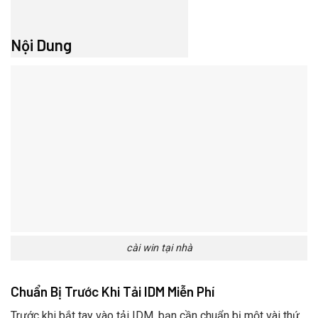
Nội Dung
cài win tại nhà
Chuẩn Bị Trước Khi Tải IDM Miễn Phí
Trước khi bắt tay vào tải IDM, bạn cần chuẩn bị một vài thứ