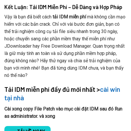
Kết Luận: Tải IDM Miễn Phí – Dễ Dàng và Hợp Pháp
Vậy là bạn đã biết cách
tải IDM miễn phí
mà không cần mạo
hiểm với các bản crack. Chỉ với vài bước đơn giản, bạn có
thể trải nghiệm công cụ tải file siêu nhanh trong 30 ngày,
hoặc chuyển sang các phần mềm thay thế miễn phí như
JDownloader hay Free Download Manager. Quan trọng nhất
là giữ máy tính an toàn và sử dụng phần mềm hợp pháp,
đúng không nào? Hãy thử ngay và chia sẻ trải nghiệm của
bạn với mình nhé! Bạn đã từng dùng IDM chưa, và bạn thấy
nó thế nào?
>
cài win
Tải IDM miễn phí đầy đủ mới nhất
tại nhà
Cài xong copy File Patch vào mục cài đặt IDM sau đó Run
as administrator. và xong