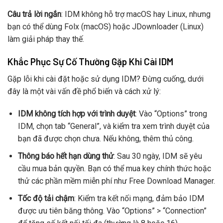
Câu trả lời ngắn
: IDM không hỗ trợ macOS hay Linux, nhưng
bạn có thể dùng Folx (macOS) hoặc JDownloader (Linux)
làm giải pháp thay thế.
Khắc Phục Sự Cố Thường Gặp Khi Cài IDM
Gặp lỗi khi cài đặt hoặc sử dụng IDM? Đừng cuống, dưới
đây là một vài vấn đề phổ biến và cách xử lý:
IDM không tích hợp với trình duyệt
: Vào “Options” trong
IDM, chọn tab “General”, và kiểm tra xem trình duyệt của
bạn đã được chọn chưa. Nếu không, thêm thủ công.
Thông báo hết hạn dùng thử
: Sau 30 ngày, IDM sẽ yêu
cầu mua bản quyền. Bạn có thể mua key chính thức hoặc
thử các phần mềm miễn phí như Free Download Manager.
Tốc độ tải chậm
: Kiểm tra kết nối mạng, đảm bảo IDM
được ưu tiên băng thông. Vào “Options” > “Connection”