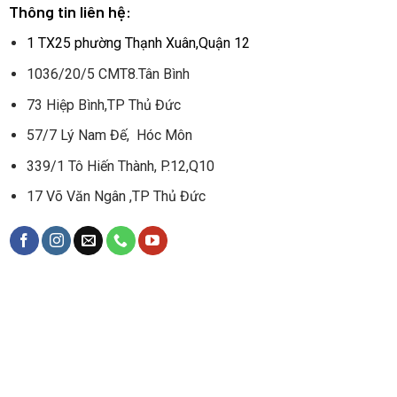
Thông tin liên hệ:
1 TX25 phường Thạnh Xuân,Quận 12
1036/20/5 CMT8.Tân Bình
73 Hiệp Bình,TP Thủ Đức
57/7 Lý Nam Đế, Hóc Môn
339/1 Tô Hiến Thành, P.12,Q10
17 Võ Văn Ngân ,TP Thủ Đức