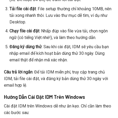
Tải file cài đặt
: File setup thường chỉ khoảng 10MB, nên
tải xong nhanh thôi. Lưu vào thư mục dễ tìm, ví dụ như
Desktop.
Chạy file cài đặt
: Nhấp đúp vào file vừa tải, chọn ngôn
ngữ (có tiếng Việt nhé!), và làm theo hướng dẫn.
Đăng ký dùng thử
: Sau khi cài đặt, IDM sẽ yêu cầu bạn
nhập email để kích hoạt bản dùng thử 30 ngày. Dùng
email thật để nhận mã xác nhận.
Câu trả lời ngắn
: Để tải IDM miễn phí, truy cập trang chủ
IDM, tải file cài đặt, và đăng ký bản dùng thử 30 ngày với
email hợp lệ.
Hướng Dẫn Cài Đặt IDM Trên Windows
Cài đặt IDM trên Windows dễ như ăn kẹo. Chỉ cần làm theo
các bước sau: