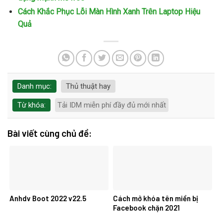
Cách Khắc Phục Lỗi Màn Hình Xanh Trên Laptop Hiệu
Quả
Danh mục:
Thủ thuật hay
Từ khóa:
Tải IDM miễn phí đầy đủ mới nhất
Bài viết cùng chủ đề:
Anhdv Boot 2022 v22.5
Cách mở khóa tên miền bị
Facebook chặn 2021