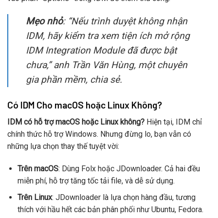
Mẹo nhỏ
: “Nếu trình duyệt không nhận
IDM, hãy kiểm tra xem tiện ích mở rộng
IDM Integration Module đã được bật
chưa,” anh Trần Văn Hùng, một chuyên
gia phần mềm, chia sẻ.
Có IDM Cho macOS hoặc Linux Không?
IDM có hỗ trợ macOS hoặc Linux không?
Hiện tại, IDM chỉ
chính thức hỗ trợ Windows. Nhưng đừng lo, bạn vẫn có
những lựa chọn thay thế tuyệt vời:
Trên macOS
: Dùng Folx hoặc JDownloader. Cả hai đều
miễn phí, hỗ trợ tăng tốc tải file, và dễ sử dụng.
Trên Linux
: JDownloader là lựa chọn hàng đầu, tương
thích với hầu hết các bản phân phối như Ubuntu, Fedora.