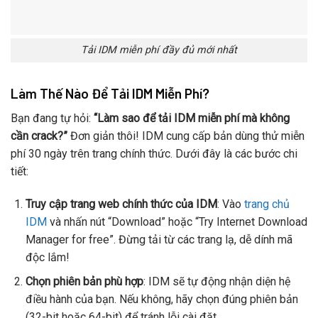
Tải IDM miễn phí đầy đủ mới nhất
Làm Thế Nào Để Tải IDM Miễn Phí?
Bạn đang tự hỏi:
“Làm sao để tải IDM miễn phí mà không
cần crack?”
Đơn giản thôi! IDM cung cấp bản dùng thử miễn
phí 30 ngày trên trang chính thức. Dưới đây là các bước chi
tiết:
Truy cập trang web chính thức của IDM
: Vào
trang chủ
IDM
và nhấn nút “Download” hoặc “Try Internet Download
Manager for free”. Đừng tải từ các trang lạ, dễ dính mã
độc lắm!
Chọn phiên bản phù hợp
: IDM sẽ tự động nhận diện hệ
điều hành của bạn. Nếu không, hãy chọn đúng phiên bản
(32-bit hoặc 64-bit) để tránh lỗi cài đặt.