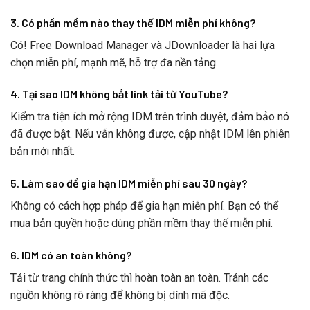
3. Có phần mềm nào thay thế IDM miễn phí không?
Có! Free Download Manager và JDownloader là hai lựa
chọn miễn phí, mạnh mẽ, hỗ trợ đa nền tảng.
4. Tại sao IDM không bắt link tải từ YouTube?
Kiểm tra tiện ích mở rộng IDM trên trình duyệt, đảm bảo nó
đã được bật. Nếu vẫn không được, cập nhật IDM lên phiên
bản mới nhất.
5. Làm sao để gia hạn IDM miễn phí sau 30 ngày?
Không có cách hợp pháp để gia hạn miễn phí. Bạn có thể
mua bản quyền hoặc dùng phần mềm thay thế miễn phí.
6. IDM có an toàn không?
Tải từ trang chính thức thì hoàn toàn an toàn. Tránh các
nguồn không rõ ràng để không bị dính mã độc.