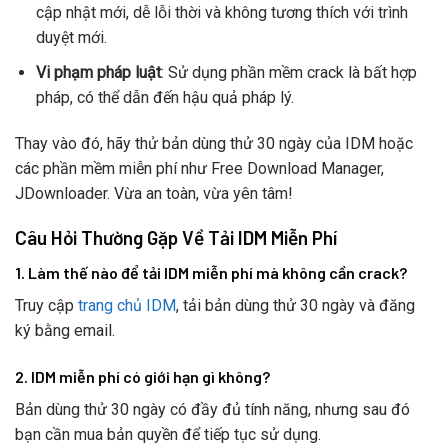
cập nhật mới, dễ lỗi thời và không tương thích với trình
duyệt mới.
Vi phạm pháp luật
: Sử dụng phần mềm crack là bất hợp
pháp, có thể dẫn đến hậu quả pháp lý.
Thay vào đó, hãy thử bản dùng thử 30 ngày của IDM hoặc
các phần mềm miễn phí như Free Download Manager,
JDownloader. Vừa an toàn, vừa yên tâm!
Câu Hỏi Thường Gặp Về Tải IDM Miễn Phí
1. Làm thế nào để tải IDM miễn phí mà không cần crack?
Truy cập
trang chủ IDM
, tải bản dùng thử 30 ngày và đăng
ký bằng email.
2. IDM miễn phí có giới hạn gì không?
Bản dùng thử 30 ngày có đầy đủ tính năng, nhưng sau đó
bạn cần mua bản quyền để tiếp tục sử dụng.