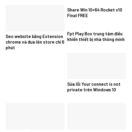
Share Win 10×64 Rocket v10
Final FREE
Fpt Play Box trung tâm điều
Seo website bằng Extension
khiển thiết bị nhà thông minh
chrome và đưa lên store chỉ 6
phút
Sửa lỗi Your connect is not
private trên Windows 10