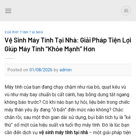
Skip
to
content
SỬA MÁY TÍNH TẠI NHÀ
Vệ Sinh Máy Tính Tại Nhà: Giải Pháp Tiện Lợi
Giúp Máy Tính “Khỏe Mạnh” Hơn
Posted on
01/08/2026
by
admin
Máy tính của bạn đang chạy chậm như rùa bò, quạt kêu vù
vù như máy bay chuẩn bị cất cánh, hay bỗng dưng tắt ngang
không báo trước? Có khi nào bạn tự hỏi, liệu bên trong chiếc
máy thân yêu ấy đang “ở bẩn” đến mức nào không? Chắc
chắn rồi, sau một thời gian dài sử dụng, bụi bẩn tích tụ là “kẻ
thù” số một của hiệu suất và tuổi thọ máy tính. Đó là lúc bạn
cần đến dịch vụ
vệ sinh máy tính tại nhà
– một giải pháp tiện