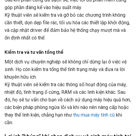
góp phần đáng kể vào hiệu suất máy.
Kỹ thuật viên sẽ kiểm tra và gỡ bỏ các chương trình không
cần thiết, dọn dẹp file rác, tối ưu hóa các thiết lập khởi động,
và cập nhật driver để đảm bảo hệ thống chạy mượt mà và
ổn định nhất có thể.
Kiểm tra và tư vấn tổng thể
Một dịch vụ chuyên nghiệp sẽ không chỉ dừng lại ở việc vệ
sinh. Họ còn kiểm tra tổng thể tình trạng máy và đưa ra lời
khuyên hữu ích.
Kỹ thuật viên sẽ kiểm tra các thông số hoạt động của máy,
nhiệt độ, tình trạng ổ cứng, RAM và các linh kiện khác. Sau
đó, họ sẽ tư vấn cho bạn về cách sử dụng máy hiệu quả hơn,
các biện pháp phòng ngừa lỗi và khi nào nên nâng cấp hoặc
thay thế linh kiện, chẳng hạn như
thu mua máy tính cũ
khi
cần.