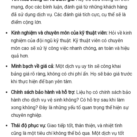
mạng, đọc các bình luận, đánh giá từ những khách hàng
đã sử dụng dịch vụ. Các đánh giá tích cực, cụ thể sẽ là
điểm cộng lớn.
Kinh nghiệm và chuyên môn của kỹ thuật viên:
Hỏi về kinh
nghiệm của đội ngũ kỹ thuật. Kỹ thuật viên có chuyên
môn cao sẽ xử lý công việc nhanh chóng, an toàn và hiệu
quả hơn.
Minh bạch về giá cả:
Một dịch vụ uy tín sẽ công khai
bảng giá rõ ràng, không có chi phí ẩn. Họ sẽ báo giá trước
khi thực hiện để bạn yên tâm.
Chính sách bảo hành và hỗ trợ:
Liệu họ có chính sách bảo
hành cho dịch vụ vệ sinh không? Có hỗ trợ sau khi làm
xong không? Đây là những yếu tố quan trọng thể hiện sự
chuyên nghiệp.
Thái độ phục vụ:
Giao tiếp tốt, thân thiện, và nhiệt tình
cũng là một tiêu chí không thể bỏ qua. Một dịch vụ tốt