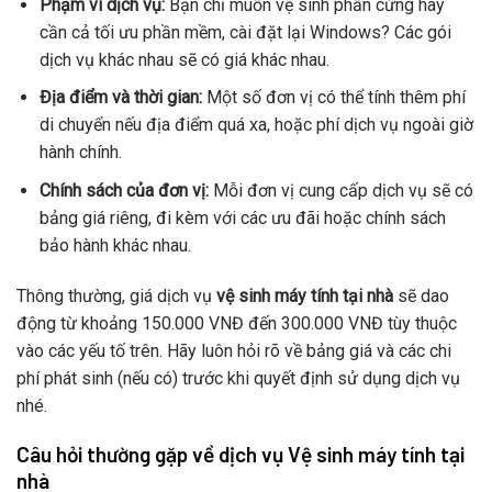
Phạm vi dịch vụ:
Bạn chỉ muốn vệ sinh phần cứng hay
cần cả tối ưu phần mềm, cài đặt lại Windows? Các gói
dịch vụ khác nhau sẽ có giá khác nhau.
Địa điểm và thời gian:
Một số đơn vị có thể tính thêm phí
di chuyển nếu địa điểm quá xa, hoặc phí dịch vụ ngoài giờ
hành chính.
Chính sách của đơn vị:
Mỗi đơn vị cung cấp dịch vụ sẽ có
bảng giá riêng, đi kèm với các ưu đãi hoặc chính sách
bảo hành khác nhau.
Thông thường, giá dịch vụ
vệ sinh máy tính tại nhà
sẽ dao
động từ khoảng 150.000 VNĐ đến 300.000 VNĐ tùy thuộc
vào các yếu tố trên. Hãy luôn hỏi rõ về bảng giá và các chi
phí phát sinh (nếu có) trước khi quyết định sử dụng dịch vụ
nhé.
Câu hỏi thường gặp về dịch vụ Vệ sinh máy tính tại
nhà