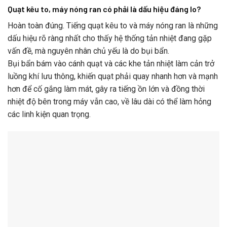
Quạt kêu to, máy nóng ran có phải là dấu hiệu đáng lo?
Hoàn toàn đúng. Tiếng quạt kêu to và máy nóng ran là những
dấu hiệu rõ ràng nhất cho thấy hệ thống tản nhiệt đang gặp
vấn đề, mà nguyên nhân chủ yếu là do bụi bẩn.
Bụi bẩn bám vào cánh quạt và các khe tản nhiệt làm cản trở
luồng khí lưu thông, khiến quạt phải quay nhanh hơn và mạnh
hơn để cố gắng làm mát, gây ra tiếng ồn lớn và đồng thời
nhiệt độ bên trong máy vẫn cao, về lâu dài có thể làm hỏng
các linh kiện quan trọng.