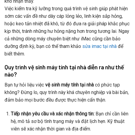
khó nhận thấy.
Việc kiểm tra kỹ lưỡng trong quá trình vệ sinh giúp phát hiện
sớm các vấn đề như dây cáp lỏng lẻo, linh kiện sắp hỏng,
hoặc keo tản nhiệt đã khô, từ đó đưa ra giải pháp khắc phục
kịp thời, tránh những hư hỏng nặng hơn trong tương lai. Ngay
cả những dòng máy chuyên biệt như iMac cũng cần bảo
dưỡng định kỳ, bạn có thể tham khảo
sửa imac tại nhà
để
biết thêm.
Quy trình vệ sinh máy tính tại nhà diễn ra như thế
nào?
Bạn tự hỏi liệu việc
vệ sinh máy tính tại nhà
có phức tạp
không? Đừng lo, quy trình này khá chuyên nghiệp và bài bản,
đảm bảo mọi bước đều được thực hiện cẩn thận.
Tiếp nhận yêu cầu và xác nhận thông tin:
Bạn chỉ cần liên
hệ, mô tả sơ bộ tình trạng máy và đặt lịch hẹn. Kỹ thuật
viên sẽ xác nhận thời gian và địa điểm.