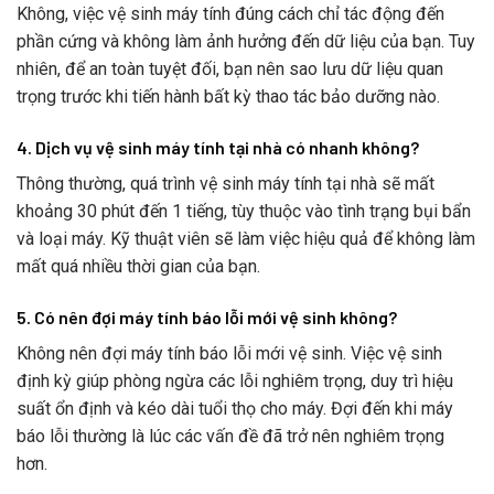
Không, việc vệ sinh máy tính đúng cách chỉ tác động đến
phần cứng và không làm ảnh hưởng đến dữ liệu của bạn. Tuy
nhiên, để an toàn tuyệt đối, bạn nên sao lưu dữ liệu quan
trọng trước khi tiến hành bất kỳ thao tác bảo dưỡng nào.
4. Dịch vụ vệ sinh máy tính tại nhà có nhanh không?
Thông thường, quá trình vệ sinh máy tính tại nhà sẽ mất
khoảng 30 phút đến 1 tiếng, tùy thuộc vào tình trạng bụi bẩn
và loại máy. Kỹ thuật viên sẽ làm việc hiệu quả để không làm
mất quá nhiều thời gian của bạn.
5. Có nên đợi máy tính báo lỗi mới vệ sinh không?
Không nên đợi máy tính báo lỗi mới vệ sinh. Việc vệ sinh
định kỳ giúp phòng ngừa các lỗi nghiêm trọng, duy trì hiệu
suất ổn định và kéo dài tuổi thọ cho máy. Đợi đến khi máy
báo lỗi thường là lúc các vấn đề đã trở nên nghiêm trọng
hơn.