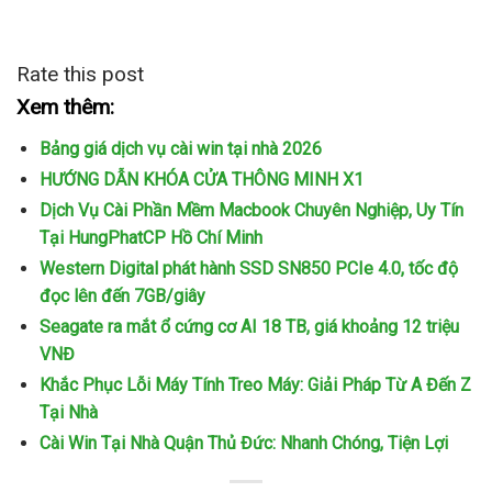
Rate this post
Xem thêm:
Bảng giá dịch vụ cài win tại nhà 2026
HƯỚNG DẪN KHÓA CỬA THÔNG MINH X1
Dịch Vụ Cài Phần Mềm Macbook Chuyên Nghiệp, Uy Tín
Tại HungPhatCP Hồ Chí Minh
Western Digital phát hành SSD SN850 PCIe 4.0, tốc độ
đọc lên đến 7GB/giây
Seagate ra mắt ổ cứng cơ AI 18 TB, giá khoảng 12 triệu
VNĐ
Khắc Phục Lỗi Máy Tính Treo Máy: Giải Pháp Từ A Đến Z
Tại Nhà
Cài Win Tại Nhà Quận Thủ Đức: Nhanh Chóng, Tiện Lợi