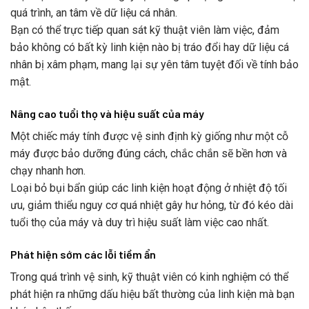
quá trình, an tâm về dữ liệu cá nhân.
Bạn có thể trực tiếp quan sát kỹ thuật viên làm việc, đảm
bảo không có bất kỳ linh kiện nào bị tráo đổi hay dữ liệu cá
nhân bị xâm phạm, mang lại sự yên tâm tuyệt đối về tính bảo
mật.
Nâng cao tuổi thọ và hiệu suất của máy
Một chiếc máy tính được vệ sinh định kỳ giống như một cỗ
máy được bảo dưỡng đúng cách, chắc chắn sẽ bền hơn và
chạy nhanh hơn.
Loại bỏ bụi bẩn giúp các linh kiện hoạt động ở nhiệt độ tối
ưu, giảm thiểu nguy cơ quá nhiệt gây hư hỏng, từ đó kéo dài
tuổi thọ của máy và duy trì hiệu suất làm việc cao nhất.
Phát hiện sớm các lỗi tiềm ẩn
Trong quá trình vệ sinh, kỹ thuật viên có kinh nghiệm có thể
phát hiện ra những dấu hiệu bất thường của linh kiện mà bạn