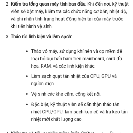
Kiểm tra tổng quan máy tính ban đầu:
Khi đến nơi, kỹ thuật
viên sẽ bật máy, kiểm tra các chức năng cơ bản, nhiệt độ,
và ghi nhận tình trạng hoạt động hiện tại của máy trước
khi tiến hành vệ sinh.
Tháo rời linh kiện và làm sạch:
Tháo vỏ máy, sử dụng khí nén và cọ mềm để
loại bỏ bụi bẩn bám trên mainboard, card đồ
họa, RAM, và các linh kiện khác.
Làm sạch quạt tản nhiệt của CPU, GPU và
nguồn điện.
Vệ sinh các khe cắm, cổng kết nối.
Đặc biệt, kỹ thuật viên sẽ cẩn thận tháo tản
nhiệt CPU/GPU, làm sạch keo cũ và tra keo tản
nhiệt mới chất lượng cao.