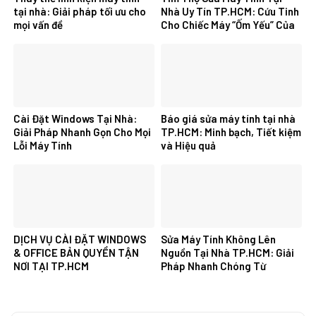
tại nhà: Giải pháp tối ưu cho
Nhà Uy Tín TP.HCM: Cứu Tinh
mọi vấn đề
Cho Chiếc Máy “Ốm Yếu” Của
Bạn
Cài Đặt Windows Tại Nhà:
Báo giá sửa máy tính tại nhà
Giải Pháp Nhanh Gọn Cho Mọi
TP.HCM: Minh bạch, Tiết kiệm
Lỗi Máy Tính
và Hiệu quả
DỊCH VỤ CÀI ĐẶT WINDOWS
Sửa Máy Tính Không Lên
& OFFICE BẢN QUYỀN TẬN
Nguồn Tại Nhà TP.HCM: Giải
NƠI TẠI TP.HCM
Pháp Nhanh Chóng Từ
Chuyên Gia