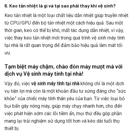
6. Keo tản nhiệt là gì và tại sao phải thay khi vệ sinh?
Keo tản nhiệt là một loại chất liệu dẫn nhiệt giúp truyền nhiệt
từ CPU/GPU đến bộ tản nhiệt một cách hiệu quả. Sau một
thời gian, keo có thể bị khô, mất tác dụng dẫn nhiệt, vì vậy,
việc thay keo tản nhiệt mới trong quá trình vệ sinh máy tính
tại nhà là rất quan trọng để đảm bảo hiệu quả làm mát tối
ưu.
Tạm biệt máy chậm, chào đón máy mượt mà với
dịch vụ Vệ sinh máy tính tại nhà!
Vậy đó, việc
vệ sinh máy tính tại nhà
không chỉ là một dịch
vụ tiện lợi mà còn là một khoản đầu tư xứng đáng cho “sức
khỏe” của chiếc máy tính thân yêu của bạn. Từ việc loại bỏ
bụi bẩn gây nóng máy, giúp máy chạy nhanh hơn, cho đến
việc phát hiện sớm các lỗi tiềm ẩn, mọi thứ đều góp phần
mang lại trải nghiệm sử dụng tốt hơn và kéo dài tuổi thọ
thiết bị.