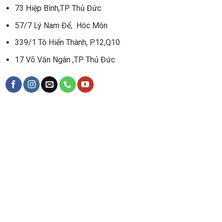
73 Hiệp Bình,TP Thủ Đức
57/7 Lý Nam Đế, Hóc Môn
339/1 Tô Hiến Thành, P.12,Q10
17 Võ Văn Ngân ,TP Thủ Đức