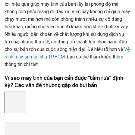
lợi, hiệu quả giúp máy tính của bạn lấy lại phong độ mà
không cần phải mang đi đâu xa. Việc này không chỉ giúp máy
chạy mượt mà hơn mà còn phòng tránh nhiều sự cố đáng
tiếc khác, giống như việc bạn đi khám sức khỏe định kỳ vậy.
Nhiều người băn khoăn về chất lượng khi sử dụng dịch vụ
tại nhà, nhưng thực tế, nó đang trở thành lựa chọn hàng đầu
cho sự bận rộn của cuộc sống hiện đại. Để hiểu rõ hơn về
Vệ
sinh máy tính tại nhà TP.HCM
, bạn có thể tham khảo thêm
thông tin chi tiết.
Vì sao máy tính của bạn cần được “tắm rửa” định
kỳ? Các vấn đề thường gặp do bụi bẩn