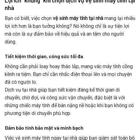
Lợi ích “khủng” khi chọn dịch vụ vệ sinh máy tính tại
nhà
Bạn có biết, việc chọn
vệ sinh máy tính tại nhà
mang lại nhiều
lợi ích hơn là bạn tưởng không? Nó không chỉ là sự tiện lợi
mà còn là sự đảm bảo về hiệu quả và an tâm cho người
dùng.
Tiết kiệm thời gian, công sức tối đa
Không cần phải loay hoay tháo lắp, mang vác máy tính cồng
kềnh ra tiệm. Bạn chỉ cần nhấc điện thoại lên và mọi chuyện
đã có người lo.
Dịch vụ tại nhà giúp bạn tiết kiệm đáng kể thời gian di
chuyển, chờ đợi, và công sức vận chuyển, đặc biệt là với
những chiếc máy tính để bàn nặng nề hoặc khi bạn không có
phương tiện di chuyển phù hợp.
Đảm bảo tính bảo mật và minh bạch
Việc vệ sinh máy tính ngay tại nhà giúp bạn giám sát toàn bộ