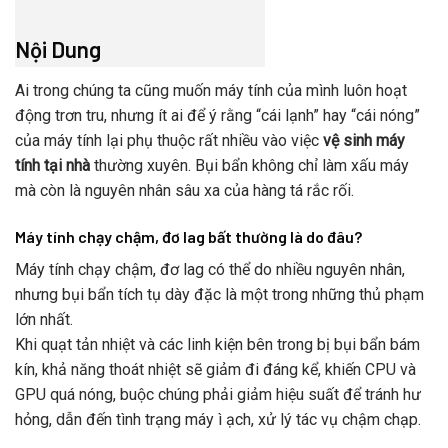
Nội Dung
Ai trong chúng ta cũng muốn máy tính của mình luôn hoạt
động trơn tru, nhưng ít ai để ý rằng “cái lạnh” hay “cái nóng”
của máy tính lại phụ thuộc rất nhiều vào việc
vệ sinh máy
tính tại nhà
thường xuyên. Bụi bẩn không chỉ làm xấu máy
mà còn là nguyên nhân sâu xa của hàng tá rắc rối.
Máy tính chạy chậm, đơ lag bất thường là do đâu?
Máy tính chạy chậm, đơ lag có thể do nhiều nguyên nhân,
nhưng bụi bẩn tích tụ dày đặc là một trong những thủ phạm
lớn nhất.
Khi quạt tản nhiệt và các linh kiện bên trong bị bụi bẩn bám
kín, khả năng thoát nhiệt sẽ giảm đi đáng kể, khiến CPU và
GPU quá nóng, buộc chúng phải giảm hiệu suất để tránh hư
hỏng, dẫn đến tình trạng máy ì ạch, xử lý tác vụ chậm chạp.