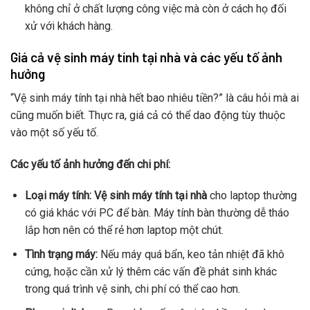
không chỉ ở chất lượng công việc mà còn ở cách họ đối
xử với khách hàng.
Giá cả vệ sinh máy tính tại nhà và các yếu tố ảnh
hưởng
“Vệ sinh máy tính tại nhà hết bao nhiêu tiền?” là câu hỏi mà ai
cũng muốn biết. Thực ra, giá cả có thể dao động tùy thuộc
vào một số yếu tố.
Các yếu tố ảnh hưởng đến chi phí:
Loại máy tính:
Vệ sinh máy tính tại nhà
cho laptop thường
có giá khác với PC để bàn. Máy tính bàn thường dễ tháo
lắp hơn nên có thể rẻ hơn laptop một chút.
Tình trạng máy:
Nếu máy quá bẩn, keo tản nhiệt đã khô
cứng, hoặc cần xử lý thêm các vấn đề phát sinh khác
trong quá trình vệ sinh, chi phí có thể cao hơn.