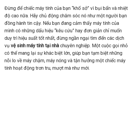
Đừng để chiếc máy tính của bạn “khổ sở” vì bụi bẩn và nhiệt
độ cao nữa. Hãy chủ động chăm sóc nó như một người bạn
đồng hành tin cậy. Nếu bạn đang cảm thấy máy tính của
mình có những dấu hiệu “kêu cứu” hay đơn giản chỉ muốn
duy trì hiệu suất tốt nhất, đừng ngần ngại tìm đến các dịch
vụ
vệ sinh máy tính tại nhà
chuyên nghiệp. Một cuộc gọi nhỏ
có thể mang lại sự khác biệt lớn, giúp bạn tạm biệt những
nỗi lo về máy chậm, máy nóng và tận hưởng một chiếc máy
tính hoạt động trơn tru, mượt mà như mới.