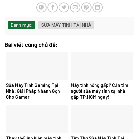
Danh mục:
SỬA MÁY TÍNH TẠI NHÀ
Bài viết cùng chủ đề:
Sửa Máy Tính Gaming Tại
Máy tính hỏng gấp? Cần tìm
Nhà: Giải Pháp Nhanh Gọn
người sửa máy tính tại nhà
Cho Gamer
gấp TP.HCM ngay!
Thay thế linh kiện máy tính
Tìm Thợ Sửa Máy Tính Tại