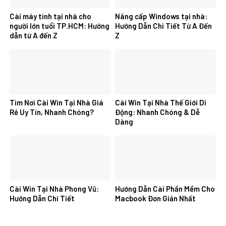
Cài máy tính tại nhà cho
Nâng cấp Windows tại nhà:
người lớn tuổi TP.HCM: Hướng
Hướng Dẫn Chi Tiết Từ A Đến
dẫn từ A đến Z
Z
Tìm Nơi Cài Win Tại Nhà Giá
Cài Win Tại Nhà Thế Giới Di
Rẻ Uy Tín, Nhanh Chóng?
Động: Nhanh Chóng & Dễ
Dàng
Cài Win Tại Nhà Phong Vũ:
Hướng Dẫn Cài Phần Mềm Cho
Hướng Dẫn Chi Tiết
Macbook Đơn Giản Nhất