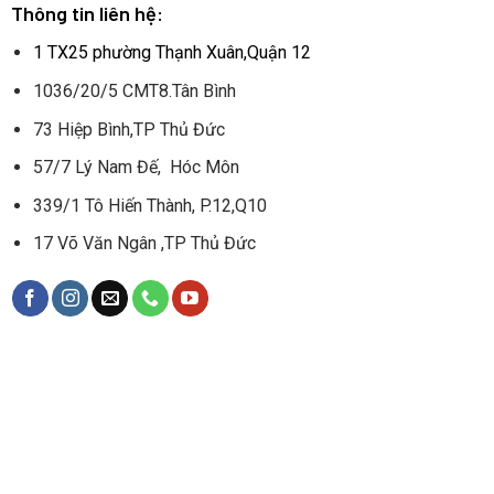
Thông tin liên hệ:
1 TX25 phường Thạnh Xuân,Quận 12
1036/20/5 CMT8.Tân Bình
73 Hiệp Bình,TP Thủ Đức
57/7 Lý Nam Đế, Hóc Môn
339/1 Tô Hiến Thành, P.12,Q10
17 Võ Văn Ngân ,TP Thủ Đức