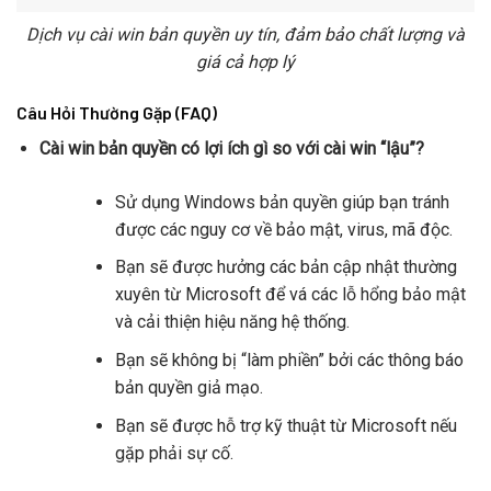
Dịch vụ cài win bản quyền uy tín, đảm bảo chất lượng và
giá cả hợp lý
Câu Hỏi Thường Gặp (FAQ)
Cài win bản quyền có lợi ích gì so với cài win “lậu”?
Sử dụng Windows bản quyền giúp bạn tránh
được các nguy cơ về bảo mật, virus, mã độc.
Bạn sẽ được hưởng các bản cập nhật thường
xuyên từ Microsoft để vá các lỗ hổng bảo mật
và cải thiện hiệu năng hệ thống.
Bạn sẽ không bị “làm phiền” bởi các thông báo
bản quyền giả mạo.
Bạn sẽ được hỗ trợ kỹ thuật từ Microsoft nếu
gặp phải sự cố.