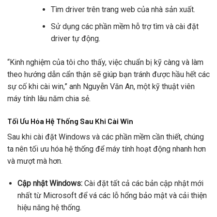
Tìm driver trên trang web của nhà sản xuất.
Sử dụng các phần mềm hỗ trợ tìm và cài đặt
driver tự động.
“Kinh nghiệm của tôi cho thấy, việc chuẩn bị kỹ càng và làm
theo hướng dẫn cẩn thận sẽ giúp bạn tránh được hầu hết các
sự cố khi cài win,” anh Nguyễn Văn An, một kỹ thuật viên
máy tính lâu năm chia sẻ.
Tối Ưu Hóa Hệ Thống Sau Khi Cài Win
Sau khi cài đặt Windows và các phần mềm cần thiết, chúng
ta nên tối ưu hóa hệ thống để máy tính hoạt động nhanh hơn
và mượt mà hơn.
Cập nhật Windows:
Cài đặt tất cả các bản cập nhật mới
nhất từ Microsoft để vá các lỗ hổng bảo mật và cải thiện
hiệu năng hệ thống.