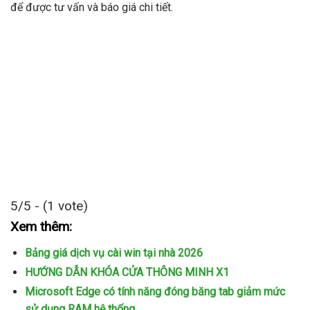
để được tư vấn và báo giá chi tiết.
5/5 - (1 vote)
Xem thêm:
Bảng giá dịch vụ cài win tại nhà 2026
HƯỚNG DẪN KHÓA CỬA THÔNG MINH X1
Microsoft Edge có tính năng đóng băng tab giảm mức
sử dụng RAM hệ thống