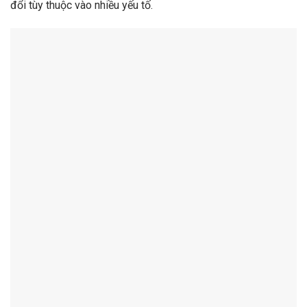
đổi tùy thuộc vào nhiều yếu tố.