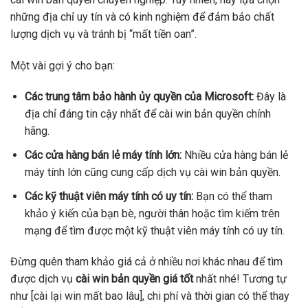
những địa chỉ uy tín và có kinh nghiệm để đảm bảo chất
lượng dịch vụ và tránh bị “mất tiền oan”.
Một vài gợi ý cho bạn:
Các trung tâm bảo hành ủy quyền của Microsoft:
Đây là
địa chỉ đáng tin cậy nhất để cài win bản quyền chính
hãng.
Các cửa hàng bán lẻ máy tính lớn:
Nhiều cửa hàng bán lẻ
máy tính lớn cũng cung cấp dịch vụ cài win bản quyền.
Các kỹ thuật viên máy tính có uy tín:
Bạn có thể tham
khảo ý kiến của bạn bè, người thân hoặc tìm kiếm trên
mạng để tìm được một kỹ thuật viên máy tính có uy tín.
Đừng quên tham khảo giá cả ở nhiều nơi khác nhau để tìm
được dịch vụ
cài win bản quyền giá tốt
nhất nhé! Tương tự
như [cài lại win mất bao lâu], chi phí và thời gian có thể thay