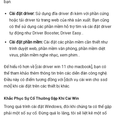
bạn.
Cài đặt driver:
Sử dụng đĩa driver đi kèm với phần cứng
hoặc tải driver từ trang web của nhà sản xuất. Bạn cũng
có thể sử dụng các phần mềm hỗ trợ tìm và cài đặt driver
tự động như Driver Booster, Driver Easy…
Cài đặt phần mềm:
Cài đặt các phần mềm cần thiết như
trình duyệt web, phần mềm văn phòng, phần mềm diệt
virus, phần mềm nghe nhạc, xem phim…
Để hiểu rõ hơn về [cài driver win 11 cho macbook], bạn có
thể tham khảo thêm thông tin trên các diễn đàn công nghệ.
Điều này có điểm tương đồng với [dịch vụ cài win cho ssd
mới] khi cài đặt trên các thiết bị khác.
Khắc Phục Sự Cố Thường Gặp Khi Cài Win
Trong quá trình cài đặt Windows, đôi khi chúng ta có thể gặp
phải một số sự cố. Đừng quá lo lắng, tôi sẽ liệt kê một số