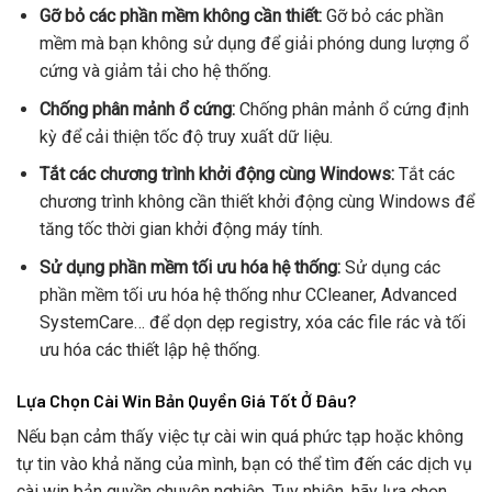
Gỡ bỏ các phần mềm không cần thiết:
Gỡ bỏ các phần
mềm mà bạn không sử dụng để giải phóng dung lượng ổ
cứng và giảm tải cho hệ thống.
Chống phân mảnh ổ cứng:
Chống phân mảnh ổ cứng định
kỳ để cải thiện tốc độ truy xuất dữ liệu.
Tắt các chương trình khởi động cùng Windows:
Tắt các
chương trình không cần thiết khởi động cùng Windows để
tăng tốc thời gian khởi động máy tính.
Sử dụng phần mềm tối ưu hóa hệ thống:
Sử dụng các
phần mềm tối ưu hóa hệ thống như CCleaner, Advanced
SystemCare… để dọn dẹp registry, xóa các file rác và tối
ưu hóa các thiết lập hệ thống.
Lựa Chọn Cài Win Bản Quyền Giá Tốt Ở Đâu?
Nếu bạn cảm thấy việc tự cài win quá phức tạp hoặc không
tự tin vào khả năng của mình, bạn có thể tìm đến các dịch vụ
cài win bản quyền chuyên nghiệp. Tuy nhiên, hãy lựa chọn