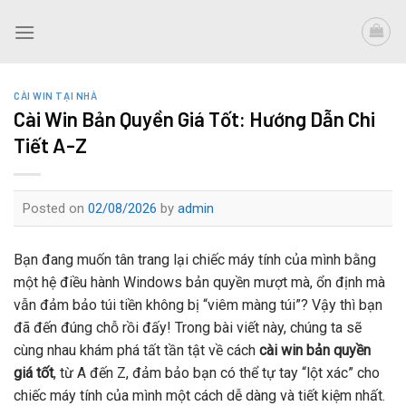
Skip
to
content
CÀI WIN TẠI NHÀ
Cài Win Bản Quyền Giá Tốt: Hướng Dẫn Chi
Tiết A-Z
Posted on
02/08/2026
by
admin
Bạn đang muốn tân trang lại chiếc máy tính của mình bằng
một hệ điều hành Windows bản quyền mượt mà, ổn định mà
vẫn đảm bảo túi tiền không bị “viêm màng túi”? Vậy thì bạn
đã đến đúng chỗ rồi đấy! Trong bài viết này, chúng ta sẽ
cùng nhau khám phá tất tần tật về cách
cài win bản quyền
giá tốt
, từ A đến Z, đảm bảo bạn có thể tự tay “lột xác” cho
chiếc máy tính của mình một cách dễ dàng và tiết kiệm nhất.