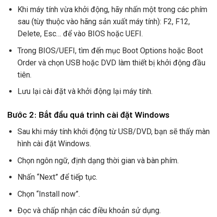
Khi máy tính vừa khởi động, hãy nhấn một trong các phím
sau (tùy thuộc vào hãng sản xuất máy tính): F2, F12,
Delete, Esc… để vào BIOS hoặc UEFI.
Trong BIOS/UEFI, tìm đến mục Boot Options hoặc Boot
Order và chọn USB hoặc DVD làm thiết bị khởi động đầu
tiên.
Lưu lại cài đặt và khởi động lại máy tính.
Bước 2: Bắt đầu quá trình cài đặt Windows
Sau khi máy tính khởi động từ USB/DVD, bạn sẽ thấy màn
hình cài đặt Windows.
Chọn ngôn ngữ, định dạng thời gian và bàn phím.
Nhấn “Next” để tiếp tục.
Chọn “Install now”.
Đọc và chấp nhận các điều khoản sử dụng.