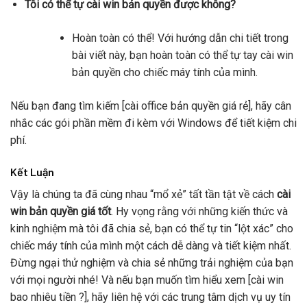
Tôi có thể tự cài win bản quyền được không?
Hoàn toàn có thể! Với hướng dẫn chi tiết trong
bài viết này, bạn hoàn toàn có thể tự tay cài win
bản quyền cho chiếc máy tính của mình.
Nếu bạn đang tìm kiếm [cài office bản quyền giá rẻ], hãy cân
nhắc các gói phần mềm đi kèm với Windows để tiết kiệm chi
phí.
Kết Luận
Vậy là chúng ta đã cùng nhau “mổ xẻ” tất tần tật về cách
cài
win bản quyền giá tốt
. Hy vọng rằng với những kiến thức và
kinh nghiệm mà tôi đã chia sẻ, bạn có thể tự tin “lột xác” cho
chiếc máy tính của mình một cách dễ dàng và tiết kiệm nhất.
Đừng ngại thử nghiệm và chia sẻ những trải nghiệm của bạn
với mọi người nhé! Và nếu bạn muốn tìm hiểu xem [cài win
bao nhiêu tiền ?], hãy liên hệ với các trung tâm dịch vụ uy tín