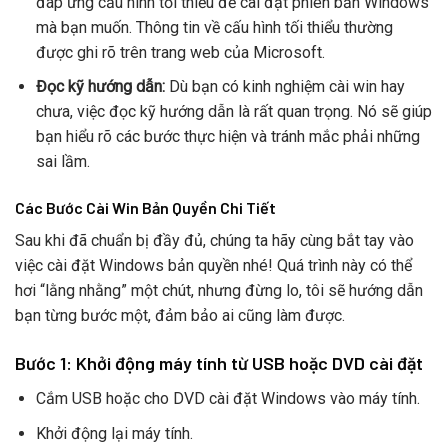
đáp ứng cấu hình tối thiểu để cài đặt phiên bản Windows
mà bạn muốn. Thông tin về cấu hình tối thiểu thường
được ghi rõ trên trang web của Microsoft.
Đọc kỹ hướng dẫn:
Dù bạn có kinh nghiệm cài win hay
chưa, việc đọc kỹ hướng dẫn là rất quan trọng. Nó sẽ giúp
bạn hiểu rõ các bước thực hiện và tránh mắc phải những
sai lầm.
Các Bước Cài Win Bản Quyền Chi Tiết
Sau khi đã chuẩn bị đầy đủ, chúng ta hãy cùng bắt tay vào
việc cài đặt Windows bản quyền nhé! Quá trình này có thể
hơi “lằng nhằng” một chút, nhưng đừng lo, tôi sẽ hướng dẫn
bạn từng bước một, đảm bảo ai cũng làm được.
Bước 1: Khởi động máy tính từ USB hoặc DVD cài đặt
Cắm USB hoặc cho DVD cài đặt Windows vào máy tính.
Khởi động lại máy tính.