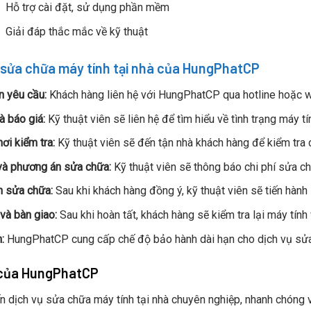
Hỗ trợ cài đặt, sử dụng phần mềm
Giải đáp thắc mắc về kỹ thuật
sửa chữa máy tính tại nhà của HungPhatCP
n yêu cầu:
Khách hàng liên hệ với HungPhatCP qua hotline hoặc w
à báo giá:
Kỹ thuật viên sẽ liên hệ để tìm hiểu về tình trạng máy tí
ơi kiểm tra:
Kỹ thuật viên sẽ đến tận nhà khách hàng để kiểm tra c
và phương án sửa chữa:
Kỹ thuật viên sẽ thông báo chi phí sửa c
h sửa chữa:
Sau khi khách hàng đồng ý, kỹ thuật viên sẽ tiến hành
 và bàn giao:
Sau khi hoàn tất, khách hàng sẽ kiểm tra lại máy tính 
:
HungPhatCP cung cấp chế độ bảo hành dài hạn cho dịch vụ sửa
của HungPhatCP
 dịch vụ sửa chữa máy tính tại nhà chuyên nghiệp, nhanh chóng và