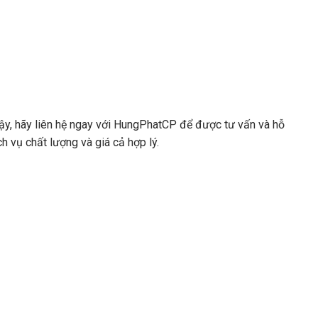
ậy, hãy liên hệ ngay với HungPhatCP để được tư vấn và hỗ
h vụ chất lượng và giá cả hợp lý.