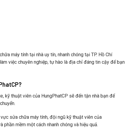
ữa máy tính tại nhà uy tín, nhanh chóng tại TP. Hồ Chí
àm việc chuyên nghiệp, tự hào là địa chỉ đáng tin cậy để bạn
gPhatCP?
e, kỹ thuật viên của HungPhatCP sẽ đến tận nhà bạn để
 chuyển.
 vực sửa chữa máy tính, đội ngũ kỹ thuật viên của
à phần mềm một cách nhanh chóng và hiệu quả.