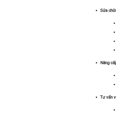
Sửa chữ
Nâng cấp
Tư vấn và