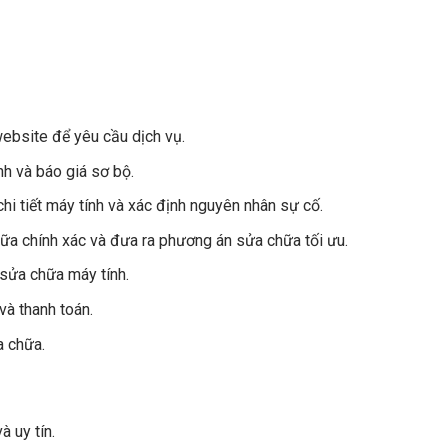
ebsite để yêu cầu dịch vụ.
nh và báo giá sơ bộ.
hi tiết máy tính và xác định nguyên nhân sự cố.
hữa chính xác và đưa ra phương án sửa chữa tối ưu.
 sửa chữa máy tính.
và thanh toán.
 chữa.
 uy tín.