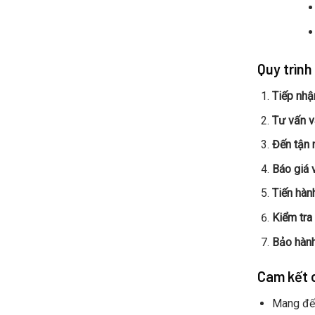
Quy trình
Tiếp nhậ
Tư vấn v
Đến tận n
Báo giá 
Tiến hàn
Kiểm tra
Bảo hành
Cam kết 
Mang đến