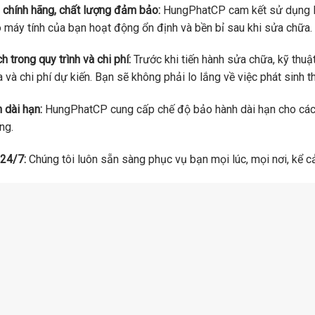
n chính hãng, chất lượng đảm bảo:
HungPhatCP cam kết sử dụng lin
máy tính của bạn hoạt động ổn định và bền bỉ sau khi sửa chữa.
 trong quy trình và chi phí:
Trước khi tiến hành sửa chữa, kỹ thuật
 và chi phí dự kiến. Bạn sẽ không phải lo lắng về việc phát sinh t
 dài hạn:
HungPhatCP cung cấp chế độ bảo hành dài hạn cho các 
ng.
24/7:
Chúng tôi luôn sẵn sàng phục vụ bạn mọi lúc, mọi nơi, kể cả