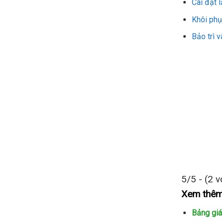
Cài đặt 
Khôi phụ
Bảo trì 
5/5 - (2 v
Xem thêm
Bảng giá