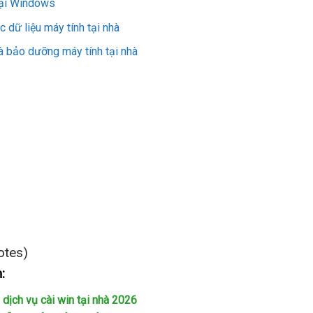
lại Windows
c dữ liệu máy tính tại nhà
và bảo dưỡng máy tính tại nhà
otes)
:
 dịch vụ cài win tại nhà 2026