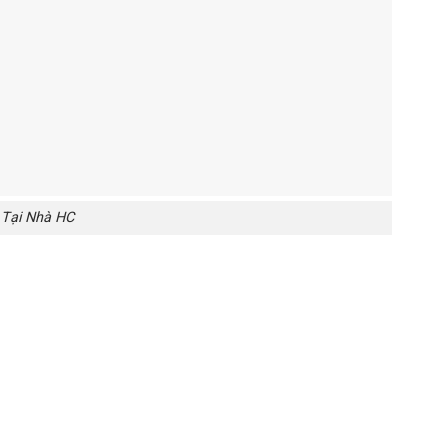
 Tại Nhà HC