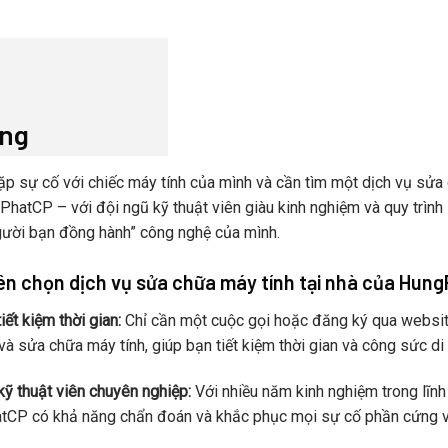
ung
p sự cố với chiếc máy tính của mình và cần tìm một dịch vụ sửa ch
hatCP – với đội ngũ kỹ thuật viên giàu kinh nghiệm và quy trình l
ười bạn đồng hành” công nghệ của mình.
nên chọn dịch vụ sửa chữa máy tính tại nhà của Hun
tiết kiệm thời gian:
Chỉ cần một cuộc gọi hoặc đăng ký qua websit
 và sửa chữa máy tính, giúp bạn tiết kiệm thời gian và công sức di
kỹ thuật viên chuyên nghiệp:
Với nhiều năm kinh nghiệm trong lĩnh
CP có khả năng chẩn đoán và khắc phục mọi sự cố phần cứng v