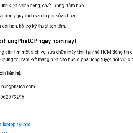
linh kiện chính hãng, chất lượng đảm bảo.
h trong quy trình và chi phí sửa chữa.
dài hạn, hỗ trợ kỹ thuật tận tâm.
với HungPhatCP ngay hôm nay!
g cần tìm một dịch vụ sửa chữa máy tính tại nhà HCM đáng tin c
. Chúng tôi cam kết mang đến cho bạn sự hài lòng tuyệt đối với dịc
xin liên hệ:
:
hungphatcp.com
0962973296
 laptop tại nhà