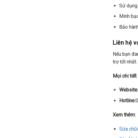
Sử dụng 
Minh bạc
Bảo hành 
Liên hệ 
Nếu bạn đan
trợ tốt nhất
Mọi chi tiết 
Website
Hotline:
Xem thêm:
Sửa chữa