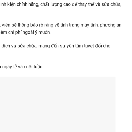
h kiện chính hãng, chất lượng cao để thay thế và sửa chữa,
 viên sẽ thông báo rõ ràng về tình trạng máy tính, phương án
hêm chi phí ngoài ý muốn.
dịch vụ sửa chữa, mang đến sự yên tâm tuyệt đối cho
 ngày lễ và cuối tuần.