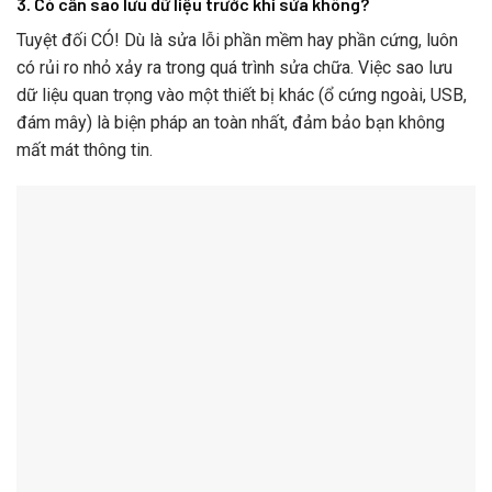
3. Có cần sao lưu dữ liệu trước khi sửa không?
Tuyệt đối CÓ! Dù là sửa lỗi phần mềm hay phần cứng, luôn
có rủi ro nhỏ xảy ra trong quá trình sửa chữa. Việc sao lưu
dữ liệu quan trọng vào một thiết bị khác (ổ cứng ngoài, USB,
đám mây) là biện pháp an toàn nhất, đảm bảo bạn không
mất mát thông tin.