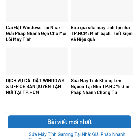
Cài Đặt Windows Tại Nhà:
Báo giá sửa máy tính tại nhà
Giải Pháp Nhanh Gọn Cho Mọi
TP.HCM: Minh bạch, Tiết kiệm
Lỗi Máy Tính
và Hiệu quả
DỊCH VỤ CÀI ĐẶT WINDOWS
Sửa Máy Tính Không Lên
& OFFICE BẢN QUYỀN TẬN
Nguồn Tại Nhà TP.HCM: Giải
NƠI TẠI TP.HCM
Pháp Nhanh Chóng Từ
Chuyên Gia
Bài viết mới nhất
Sửa Máy Tính Gaming Tại Nhà: Giải Pháp Nhanh