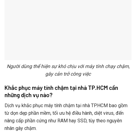
Người dùng thể hiện sự khó chịu với máy tính chạy chậm,
gây cản trở công việc
Khắc phục máy tính chậm tại nhà TP.HCM cần
những dịch vụ nào?
Dịch vụ khắc phục máy tính chậm tại nhà TP.HCM bao gồm
từ dọn dẹp phần mềm, tối ưu hệ điều hành, diệt virus, đến
nâng cấp phần cứng như RAM hay SSD, tùy theo nguyên
nhân gây chậm.