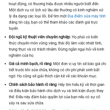
hoạt động, có thương hiệu được nhiều người biết đến.
Một dịch vụ có lịch sử lâu dài thường có kinh nghiệm xử
lý đa dạng các loại lỗi. Để tìm một
Địa điểm sửa máy tính
đáng tin cậy, bạn có thể tham khảo các đánh giá trực
tuyến.
Đội ngũ kỹ thuật viên chuyên nghiệp:
Họ phải có kiến
thức chuyên môn vững vàng, thái độ làm việc nhiệt tình,
trung thực và có trách nhiệm. Đừng ngần ngại hỏi về kinh
nghiệm của họ.
Giá cả minh bạch, rõ ràng:
Một đơn vị uy tín sẽ báo giá chi
tiết trước khi sửa chữa, không có chi phí phát sinh bất
ngờ. Họ cũng sẽ giải thích cặn kẽ về các khoản mục.
Chính sách bảo hành rõ ràng:
Hãy tìm hiểu kỹ về thời gian
và điều kiện bảo hành cho dịch vụ và linh kiện được thay
thế. Điều này đảm bảo quyền lợi của bạn nếu có sự cố
xảy ra sau sửa chữa.