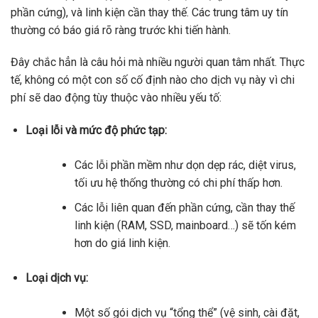
phần cứng), và linh kiện cần thay thế. Các trung tâm uy tín
thường có báo giá rõ ràng trước khi tiến hành.
Đây chắc hẳn là câu hỏi mà nhiều người quan tâm nhất. Thực
tế, không có một con số cố định nào cho dịch vụ này vì chi
phí sẽ dao động tùy thuộc vào nhiều yếu tố:
Loại lỗi và mức độ phức tạp:
Các lỗi phần mềm như dọn dẹp rác, diệt virus,
tối ưu hệ thống thường có chi phí thấp hơn.
Các lỗi liên quan đến phần cứng, cần thay thế
linh kiện (RAM, SSD, mainboard…) sẽ tốn kém
hơn do giá linh kiện.
Loại dịch vụ:
Một số gói dịch vụ “tổng thể” (vệ sinh, cài đặt,