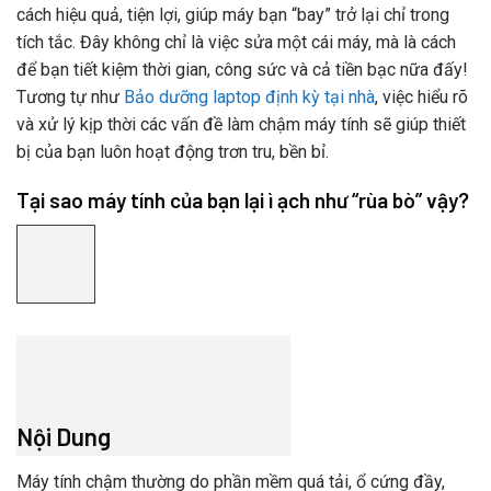
cách hiệu quả, tiện lợi, giúp máy bạn “bay” trở lại chỉ trong
tích tắc. Đây không chỉ là việc sửa một cái máy, mà là cách
để bạn tiết kiệm thời gian, công sức và cả tiền bạc nữa đấy!
Tương tự như
Bảo dưỡng laptop định kỳ tại nhà
, việc hiểu rõ
và xử lý kịp thời các vấn đề làm chậm máy tính sẽ giúp thiết
bị của bạn luôn hoạt động trơn tru, bền bỉ.
Tại sao máy tính của bạn lại ì ạch như “rùa bò” vậy?
Nội Dung
Máy tính chậm thường do phần mềm quá tải, ổ cứng đầy,