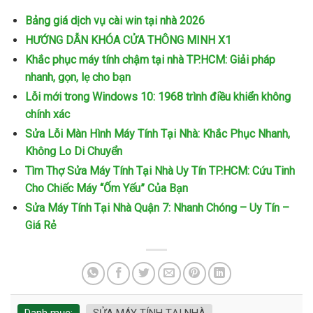
Bảng giá dịch vụ cài win tại nhà 2026
HƯỚNG DẪN KHÓA CỬA THÔNG MINH X1
Khắc phục máy tính chậm tại nhà TP.HCM: Giải pháp
nhanh, gọn, lẹ cho bạn
Lỗi mới trong Windows 10: 1968 trình điều khiển không
chính xác
Sửa Lỗi Màn Hình Máy Tính Tại Nhà: Khắc Phục Nhanh,
Không Lo Di Chuyển
Tìm Thợ Sửa Máy Tính Tại Nhà Uy Tín TP.HCM: Cứu Tinh
Cho Chiếc Máy “Ốm Yếu” Của Bạn
Sửa Máy Tính Tại Nhà Quận 7: Nhanh Chóng – Uy Tín –
Giá Rẻ
Danh mục:
SỬA MÁY TÍNH TẠI NHÀ