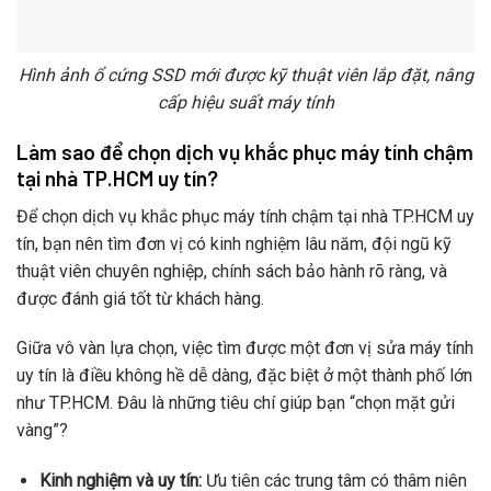
Hình ảnh ổ cứng SSD mới được kỹ thuật viên lắp đặt, nâng
cấp hiệu suất máy tính
Làm sao để chọn dịch vụ khắc phục máy tính chậm
tại nhà TP.HCM uy tín?
Để chọn dịch vụ khắc phục máy tính chậm tại nhà TP.HCM uy
tín, bạn nên tìm đơn vị có kinh nghiệm lâu năm, đội ngũ kỹ
thuật viên chuyên nghiệp, chính sách bảo hành rõ ràng, và
được đánh giá tốt từ khách hàng.
Giữa vô vàn lựa chọn, việc tìm được một đơn vị sửa máy tính
uy tín là điều không hề dễ dàng, đặc biệt ở một thành phố lớn
như TP.HCM. Đâu là những tiêu chí giúp bạn “chọn mặt gửi
vàng”?
Kinh nghiệm và uy tín:
Ưu tiên các trung tâm có thâm niên