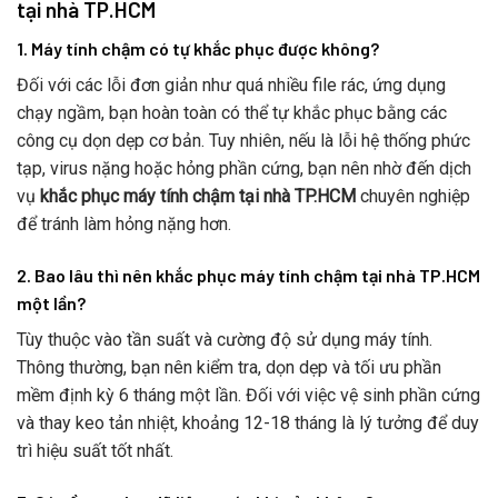
tại nhà TP.HCM
1. Máy tính chậm có tự khắc phục được không?
Đối với các lỗi đơn giản như quá nhiều file rác, ứng dụng
chạy ngầm, bạn hoàn toàn có thể tự khắc phục bằng các
công cụ dọn dẹp cơ bản. Tuy nhiên, nếu là lỗi hệ thống phức
tạp, virus nặng hoặc hỏng phần cứng, bạn nên nhờ đến dịch
vụ
khắc phục máy tính chậm tại nhà TP.HCM
chuyên nghiệp
để tránh làm hỏng nặng hơn.
2. Bao lâu thì nên khắc phục máy tính chậm tại nhà TP.HCM
một lần?
Tùy thuộc vào tần suất và cường độ sử dụng máy tính.
Thông thường, bạn nên kiểm tra, dọn dẹp và tối ưu phần
mềm định kỳ 6 tháng một lần. Đối với việc vệ sinh phần cứng
và thay keo tản nhiệt, khoảng 12-18 tháng là lý tưởng để duy
trì hiệu suất tốt nhất.