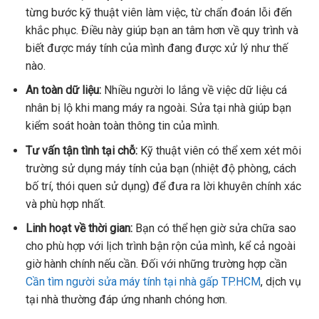
từng bước kỹ thuật viên làm việc, từ chẩn đoán lỗi đến
khắc phục. Điều này giúp bạn an tâm hơn về quy trình và
biết được máy tính của mình đang được xử lý như thế
nào.
An toàn dữ liệu:
Nhiều người lo lắng về việc dữ liệu cá
nhân bị lộ khi mang máy ra ngoài. Sửa tại nhà giúp bạn
kiểm soát hoàn toàn thông tin của mình.
Tư vấn tận tình tại chỗ:
Kỹ thuật viên có thể xem xét môi
trường sử dụng máy tính của bạn (nhiệt độ phòng, cách
bố trí, thói quen sử dụng) để đưa ra lời khuyên chính xác
và phù hợp nhất.
Linh hoạt về thời gian:
Bạn có thể hẹn giờ sửa chữa sao
cho phù hợp với lịch trình bận rộn của mình, kể cả ngoài
giờ hành chính nếu cần. Đối với những trường hợp cần
Cần tìm người sửa máy tính tại nhà gấp TP.HCM
, dịch vụ
tại nhà thường đáp ứng nhanh chóng hơn.