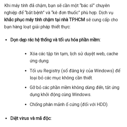
Khi máy tính đã chậm, bạn sẽ cần một “bác sĩ” chuyên
nghiệp để “bắt bệnh” và “kê đơn thuốc” phù hợp. Dịch vụ
khắc phục máy tính chậm tại nhà TP.HCM
sẽ cung cấp cho
bạn hàng loạt giải pháp thiết thực:
Dọn dẹp rác hệ thống và tối ưu hóa phần mềm:
Xóa các tập tin tạm, lịch sử duyệt web, cache
ứng dụng.
Tối ưu Registry (sổ đăng ký của Windows) để
loại bỏ các mục không cần thiết.
Gỡ bỏ các phần mềm không dùng đến, tắt ứng
dụng khởi động cùng Windows.
Chống phân mảnh ổ cứng (đối với HDD).
Diệt virus và mã độc: