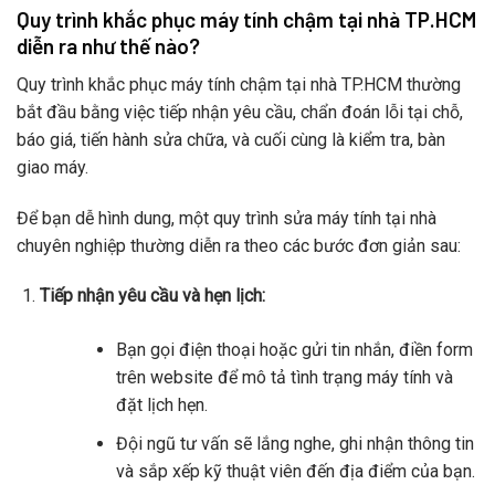
Quy trình khắc phục máy tính chậm tại nhà TP.HCM
diễn ra như thế nào?
Quy trình khắc phục máy tính chậm tại nhà TP.HCM thường
bắt đầu bằng việc tiếp nhận yêu cầu, chẩn đoán lỗi tại chỗ,
báo giá, tiến hành sửa chữa, và cuối cùng là kiểm tra, bàn
giao máy.
Để bạn dễ hình dung, một quy trình sửa máy tính tại nhà
chuyên nghiệp thường diễn ra theo các bước đơn giản sau:
Tiếp nhận yêu cầu và hẹn lịch:
Bạn gọi điện thoại hoặc gửi tin nhắn, điền form
trên website để mô tả tình trạng máy tính và
đặt lịch hẹn.
Đội ngũ tư vấn sẽ lắng nghe, ghi nhận thông tin
và sắp xếp kỹ thuật viên đến địa điểm của bạn.