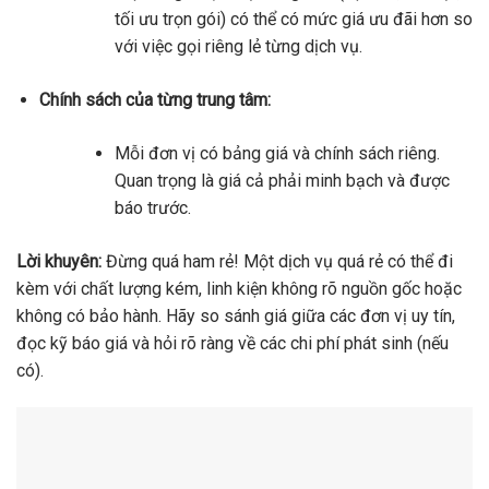
tối ưu trọn gói) có thể có mức giá ưu đãi hơn so
với việc gọi riêng lẻ từng dịch vụ.
Chính sách của từng trung tâm:
Mỗi đơn vị có bảng giá và chính sách riêng.
Quan trọng là giá cả phải minh bạch và được
báo trước.
Lời khuyên:
Đừng quá ham rẻ! Một dịch vụ quá rẻ có thể đi
kèm với chất lượng kém, linh kiện không rõ nguồn gốc hoặc
không có bảo hành. Hãy so sánh giá giữa các đơn vị uy tín,
đọc kỹ báo giá và hỏi rõ ràng về các chi phí phát sinh (nếu
có).