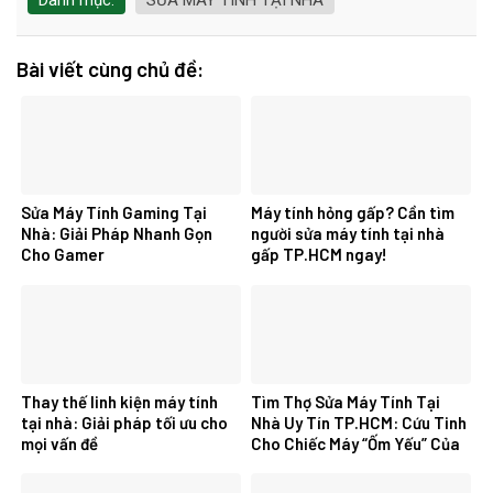
Bài viết cùng chủ đề:
Sửa Máy Tính Gaming Tại
Máy tính hỏng gấp? Cần tìm
Nhà: Giải Pháp Nhanh Gọn
người sửa máy tính tại nhà
Cho Gamer
gấp TP.HCM ngay!
Thay thế linh kiện máy tính
Tìm Thợ Sửa Máy Tính Tại
tại nhà: Giải pháp tối ưu cho
Nhà Uy Tín TP.HCM: Cứu Tinh
mọi vấn đề
Cho Chiếc Máy “Ốm Yếu” Của
Bạn