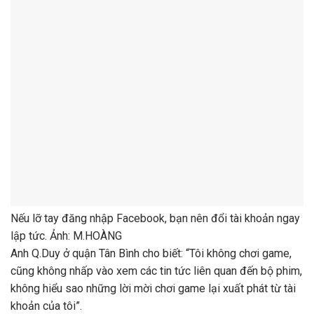
Nếu lỡ tay đăng nhập Facebook, bạn nên đổi tài khoản ngay
lập tức. Ảnh: M.HOÀNG
Anh Q.Duy ở quận Tân Bình cho biết: “Tôi không chơi game,
cũng không nhấp vào xem các tin tức liên quan đến bộ phim,
không hiểu sao những lời mời chơi game lại xuất phát từ tài
khoản của tôi”.