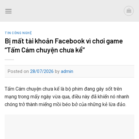
Skip
to
content
TIN CÔNG NGHỆ
Bị mất tài khoản Facebook vì chơi game
“Tấm Cám chuyện chưa kể”
Posted on
28/07/2026
by
admin
Tấm Cám chuyện chưa kể là bộ phim đang gây sốt trên
mạng trong mấy ngày vừa qua, điều này đã khiến nó nhanh
chóng trở thành miếng mồi béo bở của những kẻ lừa đảo.