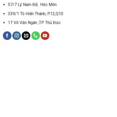
57/7 Lý Nam Đế, Hóc Môn
339/1 Tô Hiến Thành, P.12,Q10
17 Võ Văn Ngân ,TP Thủ Đức