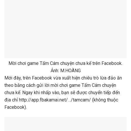
Mời chơi game Tấm Cám chuyện chưa kể trên Facebook.
Ảnh: M.HOÀNG
Mới đây, trên Facebook vừa xuất hiện chiêu trò lừa đảo ăn
theo bằng cách gửi lời mời chơi game Tấm Cám chuyện
chưa kể. Ngay khi nhấp vào, bạn sẽ được chuyển tiếp đến
địa chỉ http://app.fbakamai.net/…/tamcam/ (không thuộc
Facebook).