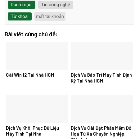
Danh mục:
Tin công nghệ
Từ khóa:
mất tài khoản
Bài viết cùng chủ đề:
Cài Win 12 Tại Nhà HCM
Dịch Vụ Bảo Trì Máy Tính Định
Kỳ Tại Nhà HCM
Dịch Vụ Khôi Phục Dữ Liệu
Dịch Vụ Cài Đặt Phần Mềm Đồ
Máy Tính Tại Nhà
Họa Từ Xa Chuyên Nghiệp,