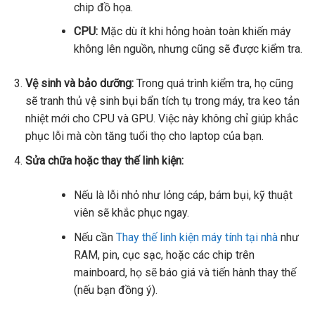
chip đồ họa.
CPU:
Mặc dù ít khi hỏng hoàn toàn khiến máy
không lên nguồn, nhưng cũng sẽ được kiểm tra.
Vệ sinh và bảo dưỡng:
Trong quá trình kiểm tra, họ cũng
sẽ tranh thủ vệ sinh bụi bẩn tích tụ trong máy, tra keo tản
nhiệt mới cho CPU và GPU. Việc này không chỉ giúp khắc
phục lỗi mà còn tăng tuổi thọ cho laptop của bạn.
Sửa chữa hoặc thay thế linh kiện:
Nếu là lỗi nhỏ như lỏng cáp, bám bụi, kỹ thuật
viên sẽ khắc phục ngay.
Nếu cần
Thay thế linh kiện máy tính tại nhà
như
RAM, pin, cục sạc, hoặc các chip trên
mainboard, họ sẽ báo giá và tiến hành thay thế
(nếu bạn đồng ý).