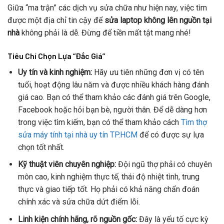
Giữa “ma trận” các dịch vụ sửa chữa như hiện nay, việc tìm
được một địa chỉ tin cậy để
sửa laptop không lên nguồn tại
nhà
không phải là dễ. Đừng để tiền mất tật mang nhé!
Tiêu Chí Chọn Lựa “Đắc Giá”
Uy tín và kinh nghiệm:
Hãy ưu tiên những đơn vị có tên
tuổi, hoạt động lâu năm và được nhiều khách hàng đánh
giá cao. Bạn có thể tham khảo các đánh giá trên Google,
Facebook hoặc hỏi bạn bè, người thân. Để dễ dàng hơn
trong việc tìm kiếm, bạn có thể tham khảo cách
Tìm thợ
sửa máy tính tại nhà uy tín TP.HCM
để có được sự lựa
chọn tốt nhất.
Kỹ thuật viên chuyên nghiệp:
Đội ngũ thợ phải có chuyên
môn cao, kinh nghiệm thực tế, thái độ nhiệt tình, trung
thực và giao tiếp tốt. Họ phải có khả năng chẩn đoán
chính xác và sửa chữa dứt điểm lỗi.
Linh kiện chính hãng, rõ nguồn gốc:
Đây là yếu tố cực kỳ