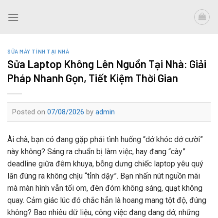
Skip
to
content
SỬA MÁY TÍNH TẠI NHÀ
Sửa Laptop Không Lên Nguồn Tại Nhà: Giải
Pháp Nhanh Gọn, Tiết Kiệm Thời Gian
Posted on
07/08/2026
by
admin
Ài chà, bạn có đang gặp phải tình huống “dở khóc dở cười”
này không? Sáng ra chuẩn bị làm việc, hay đang “cày”
deadline giữa đêm khuya, bỗng dưng chiếc laptop yêu quý
lăn đùng ra không chịu “tỉnh dậy”. Bạn nhấn nút nguồn mãi
mà màn hình vẫn tối om, đèn đóm không sáng, quạt không
quay. Cảm giác lúc đó chắc hẳn là hoang mang tột độ, đúng
không? Bao nhiêu dữ liệu, công việc đang dang dở, những