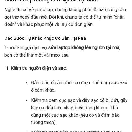
Nghe thì có vẻ phức tạp, nhưng không phải lỗi nào cũng cần
gọi thợ ngay đâu nhé. Đôi khi, chúng ta có thể tự mình “chẩn
đoán” và khắc phục một vài sự cố đơn giản.
Các Bước Tự Khắc Phục Cơ Bản Tại Nhà
Trước khi gọi dịch vụ
sửa laptop không lên nguồn tại nhà
,
bạn có thể thử một vài mẹo sau:
Kiểm tra nguồn điện và sạc:
Đảm bảo ổ cắm điện có điện. Thử cắm sạc vào
ổ cắm khác.
Kiểm tra xem cục sạc và dây sạc có bị đứt, gãy
hay có dấu hiệu cháy, biến dạng không. Thử
dùng một cục sạc khác (nếu có và đảm bảo
tương thích).