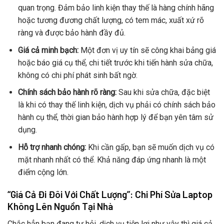
quan trọng. Đảm bảo linh kiện thay thế là hàng chính hãng
hoặc tương đương chất lượng, có tem mác, xuất xứ rõ
ràng và được bảo hành đầy đủ.
Giá cả minh bạch:
Một đơn vị uy tín sẽ công khai bảng giá
hoặc báo giá cụ thể, chi tiết trước khi tiến hành sửa chữa,
không có chi phí phát sinh bất ngờ.
Chính sách bảo hành rõ ràng:
Sau khi sửa chữa, đặc biệt
là khi có thay thế linh kiện, dịch vụ phải có chính sách bảo
hành cụ thể, thời gian bảo hành hợp lý để bạn yên tâm sử
dụng.
Hỗ trợ nhanh chóng:
Khi cần gấp, bạn sẽ muốn dịch vụ có
mặt nhanh nhất có thể. Khả năng đáp ứng nhanh là một
điểm cộng lớn.
“Giá Cả Đi Đôi Với Chất Lượng”: Chi Phí Sửa Laptop
Không Lên Nguồn Tại Nhà
Chắc hẳn bạn đang tự hỏi, dịch vụ tiện lợi như vậy thì giá cả