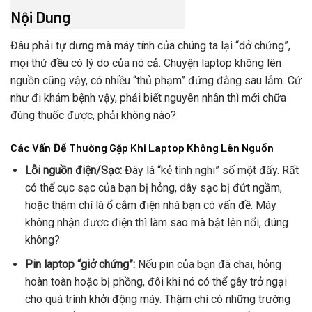
Nội Dung
Đâu phải tự dưng mà máy tính của chúng ta lại “dở chứng”,
mọi thứ đều có lý do của nó cả. Chuyện laptop không lên
nguồn cũng vậy, có nhiều “thủ phạm” đứng đằng sau lắm. Cứ
như đi khám bệnh vậy, phải biết nguyên nhân thì mới chữa
đúng thuốc được, phải không nào?
Các Vấn Đề Thường Gặp Khi Laptop Không Lên Nguồn
Lỗi nguồn điện/Sạc:
Đây là “kẻ tình nghi” số một đấy. Rất
có thể cục sạc của bạn bị hỏng, dây sạc bị đứt ngầm,
hoặc thậm chí là ổ cắm điện nhà bạn có vấn đề. Máy
không nhận được điện thì làm sao mà bật lên nổi, đúng
không?
Pin laptop “giở chứng”:
Nếu pin của bạn đã chai, hỏng
hoàn toàn hoặc bị phồng, đôi khi nó có thể gây trở ngại
cho quá trình khởi động máy. Thậm chí có những trường