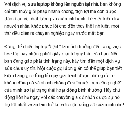
Với dịch vụ
sửa laptop không lên nguồn tại nhà
, bạn không
chỉ tìm thấy giải pháp nhanh chóng, tiện lợi mà còn được
đảm bảo về chất lượng và sự minh bạch. Từ việc kiểm tra
nguyên nhân, khắc phục lỗi cho đến thay thế linh kiện, mọi
thứ đều diễn ra chuyên nghiệp ngay trước mắt bạn.
Đừng để chiếc laptop “bệnh” làm ảnh hưởng đến công việc,
học tập hay những phút giây giải trí quý báu của bạn. Nếu
bạn đang gặp phải tình trạng này, hãy tìm đến một dịch vụ
sửa chữa uy tín. Một cuộc gọi đơn giản có thể giúp bạn tiết
kiệm hàng giờ đồng hồ quý giá, tránh được những rủi ro
không đáng có và nhanh chóng đưa “người bạn công nghệ”
của mình trở lại trạng thái hoạt động bình thường. Hãy chủ
động liên hệ ngay với các chuyên gia để nhận được sự hỗ
trợ tốt nhất và an tâm trở lại với cuộc sống số của mình nhé!