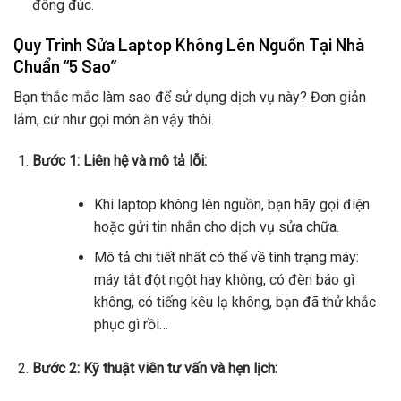
đông đúc.
Quy Trình Sửa Laptop Không Lên Nguồn Tại Nhà
Chuẩn “5 Sao”
Bạn thắc mắc làm sao để sử dụng dịch vụ này? Đơn giản
lắm, cứ như gọi món ăn vậy thôi.
Bước 1: Liên hệ và mô tả lỗi:
Khi laptop không lên nguồn, bạn hãy gọi điện
hoặc gửi tin nhắn cho dịch vụ sửa chữa.
Mô tả chi tiết nhất có thể về tình trạng máy:
máy tắt đột ngột hay không, có đèn báo gì
không, có tiếng kêu lạ không, bạn đã thử khắc
phục gì rồi…
Bước 2: Kỹ thuật viên tư vấn và hẹn lịch: