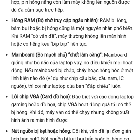
hợp, pin hỏng nặng còn làm máy không lên nguồn được
dù đã cắm sạc trực tiếp.
Hỏng RAM (Bộ nhớ truy cập ngẫu nhiên):
RAM bị lỏng,
bám bụi hoặc bị hỏng cũng là một nguyên nhân phổ biến.
Khi RAM “có vấn đề”, máy thường không lên màn hình
hoặc có tiếng kêu “bíp bíp” liên tục.
Mainboard (Bo mạch chủ) “chết lâm sàng”:
Mainboard
giống như bộ não của laptop vậy, nó điều khiển mọi hoạt
động. Nếu mainboard bị chập, cháy hoặc hỏng hóc ở một
linh kiện nào đó (ví dụ như chip cầu bắc, cầu nam, IC
nguồn), thì coi như laptop của bạn “đắp chiếu” luôn.
Lỗi chip VGA (Card đồ họa):
Đặc biệt với các dòng laptop
gaming hoặc đồ họa, chip VGA hoạt động quá tải có thể
bị hỏng. Khi đó, máy vẫn có thể chạy nhưng không xuất
hình ảnh ra màn hình được.
Nút nguồn bị kẹt hoặc hỏng:
Đôi khi, vấn đề lại đơn giản
hơn bạn nghĩ. Nút nguồn bị kẹt bụi bẩn hoặc bị hỏng cơ