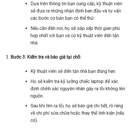
Dựa trên thông tin bạn cung cấp, kỹ thuật viên
sẽ đưa ra những nhận định ban đầu và tư vấn
các bước cơ bản bạn có thể thử.
Nếu cần đến nơi, họ sẽ sắp xếp thời gian phù
hợp nhất với bạn và cử kỹ thuật viên đến tận
nhà.
Bước 3: Kiểm tra và báo giá tại chỗ:
Kỹ thuật viên sẽ đến tận nhà bạn đúng hẹn.
Họ sẽ kiểm tra kỹ lưỡng chiếc laptop để xác
định chính xác nguyên nhân gây ra lỗi không lên
nguồn.
Sau khi tìm ra lỗi, họ sẽ báo giá chi tiết, rõ ràng
về chi phí sửa chữa hoặc thay thế linh kiện (nếu
có).