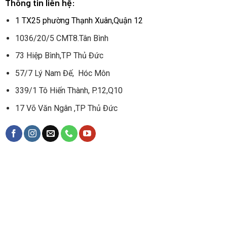
Thông tin liên hệ:
1 TX25 phường Thạnh Xuân,Quận 12
1036/20/5 CMT8.Tân Bình
73 Hiệp Bình,TP Thủ Đức
57/7 Lý Nam Đế, Hóc Môn
339/1 Tô Hiến Thành, P.12,Q10
17 Võ Văn Ngân ,TP Thủ Đức