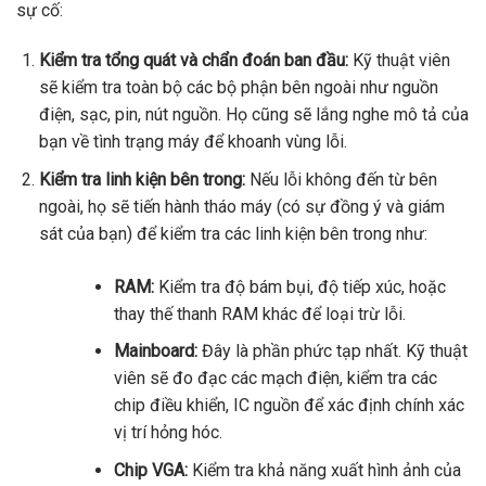
sự cố:
Kiểm tra tổng quát và chẩn đoán ban đầu:
Kỹ thuật viên
sẽ kiểm tra toàn bộ các bộ phận bên ngoài như nguồn
điện, sạc, pin, nút nguồn. Họ cũng sẽ lắng nghe mô tả của
bạn về tình trạng máy để khoanh vùng lỗi.
Kiểm tra linh kiện bên trong:
Nếu lỗi không đến từ bên
ngoài, họ sẽ tiến hành tháo máy (có sự đồng ý và giám
sát của bạn) để kiểm tra các linh kiện bên trong như:
RAM:
Kiểm tra độ bám bụi, độ tiếp xúc, hoặc
thay thế thanh RAM khác để loại trừ lỗi.
Mainboard:
Đây là phần phức tạp nhất. Kỹ thuật
viên sẽ đo đạc các mạch điện, kiểm tra các
chip điều khiển, IC nguồn để xác định chính xác
vị trí hỏng hóc.
Chip VGA:
Kiểm tra khả năng xuất hình ảnh của