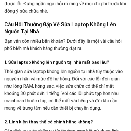
được lỗi. Đừng ngần ngại hỏi rõ ràng về mọi chi phí trước khi
đồng ý sửa chữa nhé.
Câu Hỏi Thường Gặp Về Sửa Laptop Không Lên
Nguồn Tại Nhà
Bạn vẫn còn nhiều băn khoăn? Dưới đây là một vài câu hỏi
phổ biến mà khách hàng thường đặt ra.
1. Sửa laptop không lên nguồn tại nhà mất bao lâu?
Thời gian sửa laptop không lên nguồn tại nhà tùy thuộc vào
nguyên nhân và mức độ hư hỏng. Đối với các lỗi đơn giản
như lỏng RAM, hỏng sạc, việc sửa chữa có thể chỉ mất
khoảng 30 phút đến 1 tiếng. Với các lỗi phức tạp hơn như
mainboard hoặc chip, có thể mất vài tiếng và đôi khi cần
mang về trung tâm nếu cần thiết bị chuyên dụng.
2. Linh kiện thay thế có chính hãng không?