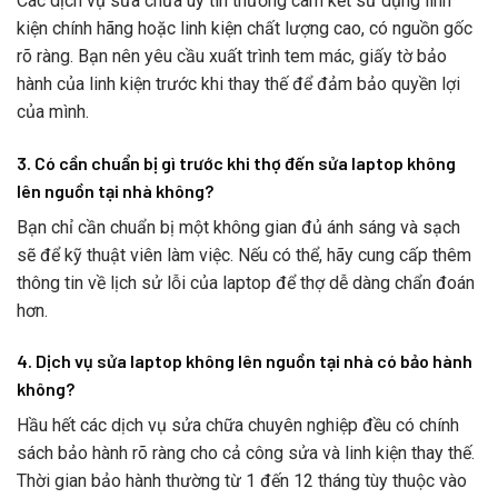
Các dịch vụ sửa chữa uy tín thường cam kết sử dụng linh
kiện chính hãng hoặc linh kiện chất lượng cao, có nguồn gốc
rõ ràng. Bạn nên yêu cầu xuất trình tem mác, giấy tờ bảo
hành của linh kiện trước khi thay thế để đảm bảo quyền lợi
của mình.
3. Có cần chuẩn bị gì trước khi thợ đến sửa laptop không
lên nguồn tại nhà không?
Bạn chỉ cần chuẩn bị một không gian đủ ánh sáng và sạch
sẽ để kỹ thuật viên làm việc. Nếu có thể, hãy cung cấp thêm
thông tin về lịch sử lỗi của laptop để thợ dễ dàng chẩn đoán
hơn.
4. Dịch vụ sửa laptop không lên nguồn tại nhà có bảo hành
không?
Hầu hết các dịch vụ sửa chữa chuyên nghiệp đều có chính
sách bảo hành rõ ràng cho cả công sửa và linh kiện thay thế.
Thời gian bảo hành thường từ 1 đến 12 tháng tùy thuộc vào