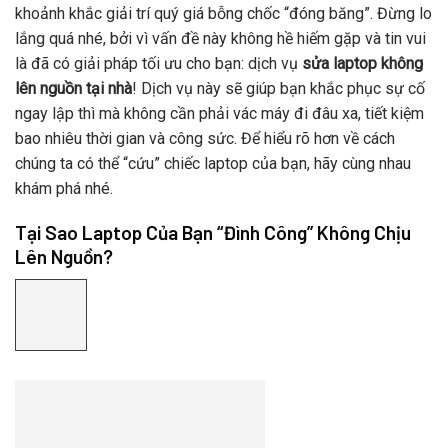
khoảnh khắc giải trí quý giá bỗng chốc “đóng băng”. Đừng lo
lắng quá nhé, bởi vì vấn đề này không hề hiếm gặp và tin vui
là đã có giải pháp tối ưu cho bạn: dịch vụ
sửa laptop không
lên nguồn tại nhà
! Dịch vụ này sẽ giúp bạn khắc phục sự cố
ngay lập thì mà không cần phải vác máy đi đâu xa, tiết kiệm
bao nhiêu thời gian và công sức. Để hiểu rõ hơn về cách
chúng ta có thể “cứu” chiếc laptop của bạn, hãy cùng nhau
khám phá nhé.
Tại Sao Laptop Của Bạn “Đình Công” Không Chịu
Lên Nguồn?