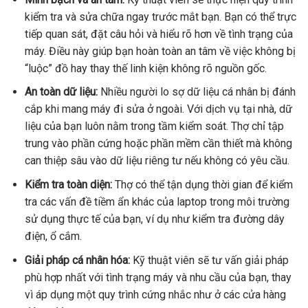
kiểm tra và sửa chữa ngay trước mắt bạn. Bạn có thể trực
tiếp quan sát, đặt câu hỏi và hiểu rõ hơn về tình trạng của
máy. Điều này giúp bạn hoàn toàn an tâm về việc không bị
“luộc” đồ hay thay thế linh kiện không rõ nguồn gốc.
An toàn dữ liệu:
Nhiều người lo sợ dữ liệu cá nhân bị đánh
cắp khi mang máy đi sửa ở ngoài. Với dịch vụ tại nhà, dữ
liệu của bạn luôn nằm trong tầm kiểm soát. Thợ chỉ tập
trung vào phần cứng hoặc phần mềm cần thiết mà không
can thiệp sâu vào dữ liệu riêng tư nếu không có yêu cầu.
Kiểm tra toàn diện:
Thợ có thể tận dụng thời gian để kiểm
tra các vấn đề tiềm ẩn khác của laptop trong môi trường
sử dụng thực tế của bạn, ví dụ như kiểm tra đường dây
điện, ổ cắm.
Giải pháp cá nhân hóa:
Kỹ thuật viên sẽ tư vấn giải pháp
phù hợp nhất với tình trạng máy và nhu cầu của bạn, thay
vì áp dụng một quy trình cứng nhắc như ở các cửa hàng