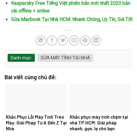
Kaspersky Free Tiếng Việt phiên bản mới nhất 2020 bản
cài offline + online
Sửa Macbook Tại Nhà HCM: Nhanh Chóng, Uy Tín, Giá Tốt
Danh mục:
SỬA MÁY TÍNH TẠI NHÀ
Bài viết cùng chủ đề:
Khắc Phục Lỗi Máy Tính Treo
Khắc phục máy tính chậm tại
Máy: Giải Pháp Từ A Đến Z Tại
nhà TP.HCM: Giải pháp
Nhà
nhanh, gọn, lẹ cho bạn