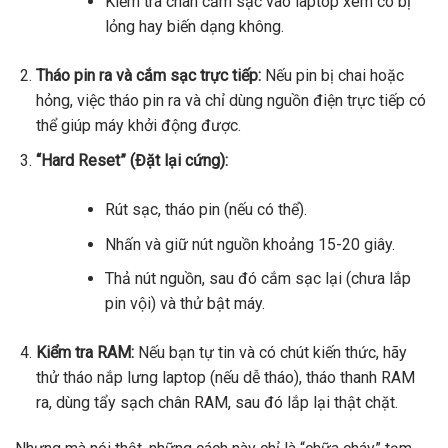
Kiểm tra chân cắm sạc vào laptop xem có bị
lỏng hay biến dạng không.
Tháo pin ra và cắm sạc trực tiếp:
Nếu pin bị chai hoặc
hỏng, việc tháo pin ra và chỉ dùng nguồn điện trực tiếp có
thể giúp máy khởi động được.
“Hard Reset” (Đặt lại cứng):
Rút sạc, tháo pin (nếu có thể).
Nhấn và giữ nút nguồn khoảng 15-20 giây.
Thả nút nguồn, sau đó cắm sạc lại (chưa lắp
pin vội) và thử bật máy.
Kiểm tra RAM:
Nếu bạn tự tin và có chút kiến thức, hãy
thử tháo nắp lưng laptop (nếu dễ tháo), tháo thanh RAM
ra, dùng tẩy sạch chân RAM, sau đó lắp lại thật chặt.